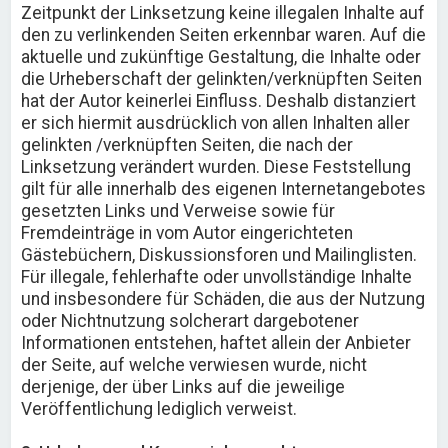
Zeitpunkt der Linksetzung keine illegalen Inhalte auf
den zu verlinkenden Seiten erkennbar waren. Auf die
aktuelle und zukünftige Gestaltung, die Inhalte oder
die Urheberschaft der gelinkten/verknüpften Seiten
hat der Autor keinerlei Einfluss. Deshalb distanziert
er sich hiermit ausdrücklich von allen Inhalten aller
gelinkten /verknüpften Seiten, die nach der
Linksetzung verändert wurden. Diese Feststellung
gilt für alle innerhalb des eigenen Internetangebotes
gesetzten Links und Verweise sowie für
Fremdeinträge in vom Autor eingerichteten
Gästebüchern, Diskussionsforen und Mailinglisten.
Für illegale, fehlerhafte oder unvollständige Inhalte
und insbesondere für Schäden, die aus der Nutzung
oder Nichtnutzung solcherart dargebotener
Informationen entstehen, haftet allein der Anbieter
der Seite, auf welche verwiesen wurde, nicht
derjenige, der über Links auf die jeweilige
Veröffentlichung lediglich verweist.