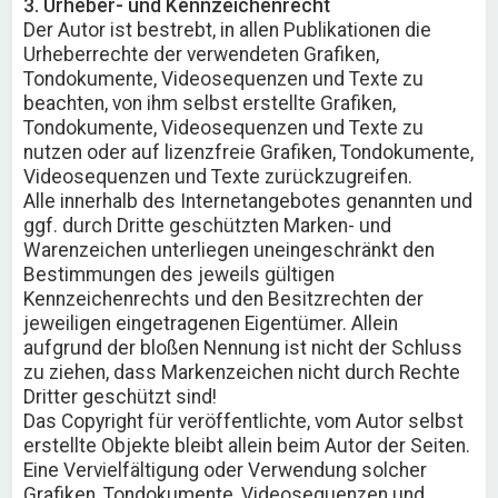
3. Urheber- und Kennzeichenrecht
Der Autor ist bestrebt, in allen Publikationen die
Urheberrechte der verwendeten Grafiken,
Tondokumente, Videosequenzen und Texte zu
beachten, von ihm selbst erstellte Grafiken,
Tondokumente, Videosequenzen und Texte zu
nutzen oder auf lizenzfreie Grafiken, Tondokumente,
Videosequenzen und Texte zurückzugreifen.
Alle innerhalb des Internetangebotes genannten und
ggf. durch Dritte geschützten Marken- und
Warenzeichen unterliegen uneingeschränkt den
Bestimmungen des jeweils gültigen
Kennzeichenrechts und den Besitzrechten der
jeweiligen eingetragenen Eigentümer. Allein
aufgrund der bloßen Nennung ist nicht der Schluss
zu ziehen, dass Markenzeichen nicht durch Rechte
Dritter geschützt sind!
Das Copyright für veröffentlichte, vom Autor selbst
erstellte Objekte bleibt allein beim Autor der Seiten.
Eine Vervielfältigung oder Verwendung solcher
Grafiken, Tondokumente, Videosequenzen und