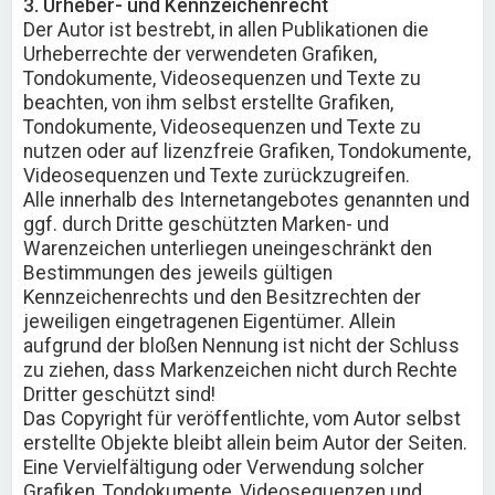
3. Urheber- und Kennzeichenrecht
Der Autor ist bestrebt, in allen Publikationen die
Urheberrechte der verwendeten Grafiken,
Tondokumente, Videosequenzen und Texte zu
beachten, von ihm selbst erstellte Grafiken,
Tondokumente, Videosequenzen und Texte zu
nutzen oder auf lizenzfreie Grafiken, Tondokumente,
Videosequenzen und Texte zurückzugreifen.
Alle innerhalb des Internetangebotes genannten und
ggf. durch Dritte geschützten Marken- und
Warenzeichen unterliegen uneingeschränkt den
Bestimmungen des jeweils gültigen
Kennzeichenrechts und den Besitzrechten der
jeweiligen eingetragenen Eigentümer. Allein
aufgrund der bloßen Nennung ist nicht der Schluss
zu ziehen, dass Markenzeichen nicht durch Rechte
Dritter geschützt sind!
Das Copyright für veröffentlichte, vom Autor selbst
erstellte Objekte bleibt allein beim Autor der Seiten.
Eine Vervielfältigung oder Verwendung solcher
Grafiken, Tondokumente, Videosequenzen und