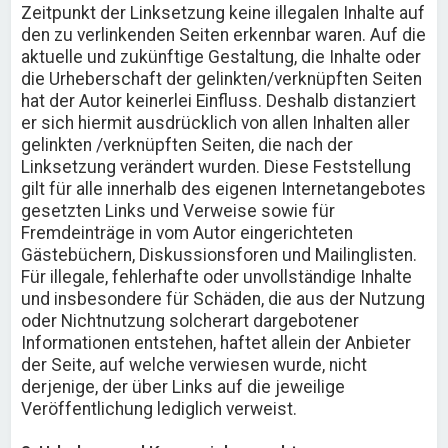
Zeitpunkt der Linksetzung keine illegalen Inhalte auf
den zu verlinkenden Seiten erkennbar waren. Auf die
aktuelle und zukünftige Gestaltung, die Inhalte oder
die Urheberschaft der gelinkten/verknüpften Seiten
hat der Autor keinerlei Einfluss. Deshalb distanziert
er sich hiermit ausdrücklich von allen Inhalten aller
gelinkten /verknüpften Seiten, die nach der
Linksetzung verändert wurden. Diese Feststellung
gilt für alle innerhalb des eigenen Internetangebotes
gesetzten Links und Verweise sowie für
Fremdeinträge in vom Autor eingerichteten
Gästebüchern, Diskussionsforen und Mailinglisten.
Für illegale, fehlerhafte oder unvollständige Inhalte
und insbesondere für Schäden, die aus der Nutzung
oder Nichtnutzung solcherart dargebotener
Informationen entstehen, haftet allein der Anbieter
der Seite, auf welche verwiesen wurde, nicht
derjenige, der über Links auf die jeweilige
Veröffentlichung lediglich verweist.