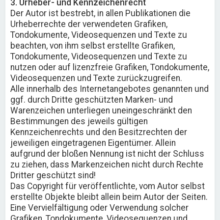
3. Urheber- und Kennzeichenrecht
Der Autor ist bestrebt, in allen Publikationen die
Urheberrechte der verwendeten Grafiken,
Tondokumente, Videosequenzen und Texte zu
beachten, von ihm selbst erstellte Grafiken,
Tondokumente, Videosequenzen und Texte zu
nutzen oder auf lizenzfreie Grafiken, Tondokumente,
Videosequenzen und Texte zurückzugreifen.
Alle innerhalb des Internetangebotes genannten und
ggf. durch Dritte geschützten Marken- und
Warenzeichen unterliegen uneingeschränkt den
Bestimmungen des jeweils gültigen
Kennzeichenrechts und den Besitzrechten der
jeweiligen eingetragenen Eigentümer. Allein
aufgrund der bloßen Nennung ist nicht der Schluss
zu ziehen, dass Markenzeichen nicht durch Rechte
Dritter geschützt sind!
Das Copyright für veröffentlichte, vom Autor selbst
erstellte Objekte bleibt allein beim Autor der Seiten.
Eine Vervielfältigung oder Verwendung solcher
Grafiken, Tondokumente, Videosequenzen und