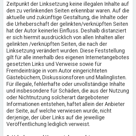
Zeitpunkt der Linksetzung keine illegalen Inhalte auf
den zu verlinkenden Seiten erkennbar waren. Auf die
aktuelle und zukünftige Gestaltung, die Inhalte oder
die Urheberschaft der gelinkten/verknüpften Seiten
hat der Autor keinerlei Einfluss. Deshalb distanziert
er sich hiermit ausdrücklich von allen Inhalten aller
gelinkten /verknüpften Seiten, die nach der
Linksetzung verändert wurden. Diese Feststellung
gilt für alle innerhalb des eigenen Internetangebotes
gesetzten Links und Verweise sowie für
Fremdeinträge in vom Autor eingerichteten
Gästebüchern, Diskussionsforen und Mailinglisten.
Für illegale, fehlerhafte oder unvollständige Inhalte
und insbesondere für Schäden, die aus der Nutzung
oder Nichtnutzung solcherart dargebotener
Informationen entstehen, haftet allein der Anbieter
der Seite, auf welche verwiesen wurde, nicht
derjenige, der über Links auf die jeweilige
Veröffentlichung lediglich verweist.