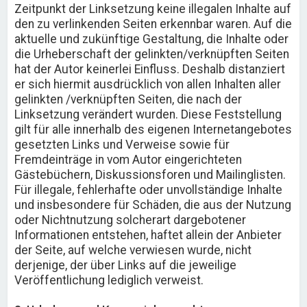
Zeitpunkt der Linksetzung keine illegalen Inhalte auf
den zu verlinkenden Seiten erkennbar waren. Auf die
aktuelle und zukünftige Gestaltung, die Inhalte oder
die Urheberschaft der gelinkten/verknüpften Seiten
hat der Autor keinerlei Einfluss. Deshalb distanziert
er sich hiermit ausdrücklich von allen Inhalten aller
gelinkten /verknüpften Seiten, die nach der
Linksetzung verändert wurden. Diese Feststellung
gilt für alle innerhalb des eigenen Internetangebotes
gesetzten Links und Verweise sowie für
Fremdeinträge in vom Autor eingerichteten
Gästebüchern, Diskussionsforen und Mailinglisten.
Für illegale, fehlerhafte oder unvollständige Inhalte
und insbesondere für Schäden, die aus der Nutzung
oder Nichtnutzung solcherart dargebotener
Informationen entstehen, haftet allein der Anbieter
der Seite, auf welche verwiesen wurde, nicht
derjenige, der über Links auf die jeweilige
Veröffentlichung lediglich verweist.