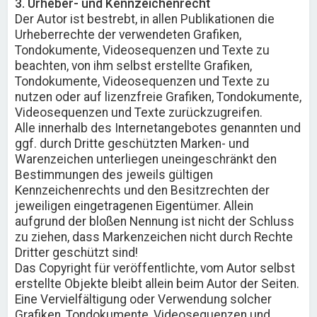
3. Urheber- und Kennzeichenrecht
Der Autor ist bestrebt, in allen Publikationen die
Urheberrechte der verwendeten Grafiken,
Tondokumente, Videosequenzen und Texte zu
beachten, von ihm selbst erstellte Grafiken,
Tondokumente, Videosequenzen und Texte zu
nutzen oder auf lizenzfreie Grafiken, Tondokumente,
Videosequenzen und Texte zurückzugreifen.
Alle innerhalb des Internetangebotes genannten und
ggf. durch Dritte geschützten Marken- und
Warenzeichen unterliegen uneingeschränkt den
Bestimmungen des jeweils gültigen
Kennzeichenrechts und den Besitzrechten der
jeweiligen eingetragenen Eigentümer. Allein
aufgrund der bloßen Nennung ist nicht der Schluss
zu ziehen, dass Markenzeichen nicht durch Rechte
Dritter geschützt sind!
Das Copyright für veröffentlichte, vom Autor selbst
erstellte Objekte bleibt allein beim Autor der Seiten.
Eine Vervielfältigung oder Verwendung solcher
Grafiken, Tondokumente, Videosequenzen und