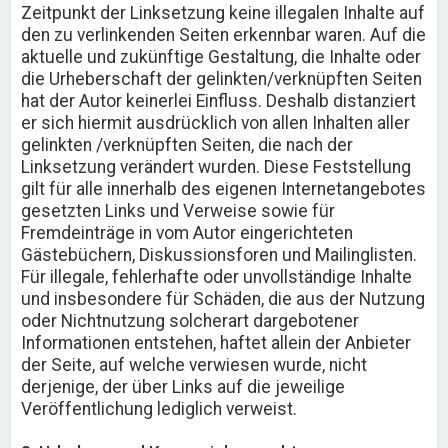
Zeitpunkt der Linksetzung keine illegalen Inhalte auf
den zu verlinkenden Seiten erkennbar waren. Auf die
aktuelle und zukünftige Gestaltung, die Inhalte oder
die Urheberschaft der gelinkten/verknüpften Seiten
hat der Autor keinerlei Einfluss. Deshalb distanziert
er sich hiermit ausdrücklich von allen Inhalten aller
gelinkten /verknüpften Seiten, die nach der
Linksetzung verändert wurden. Diese Feststellung
gilt für alle innerhalb des eigenen Internetangebotes
gesetzten Links und Verweise sowie für
Fremdeinträge in vom Autor eingerichteten
Gästebüchern, Diskussionsforen und Mailinglisten.
Für illegale, fehlerhafte oder unvollständige Inhalte
und insbesondere für Schäden, die aus der Nutzung
oder Nichtnutzung solcherart dargebotener
Informationen entstehen, haftet allein der Anbieter
der Seite, auf welche verwiesen wurde, nicht
derjenige, der über Links auf die jeweilige
Veröffentlichung lediglich verweist.