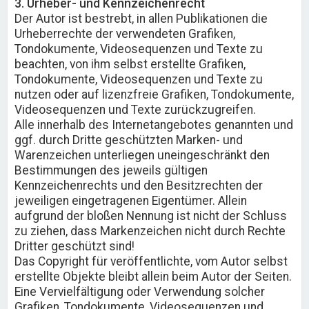
3. Urheber- und Kennzeichenrecht
Der Autor ist bestrebt, in allen Publikationen die
Urheberrechte der verwendeten Grafiken,
Tondokumente, Videosequenzen und Texte zu
beachten, von ihm selbst erstellte Grafiken,
Tondokumente, Videosequenzen und Texte zu
nutzen oder auf lizenzfreie Grafiken, Tondokumente,
Videosequenzen und Texte zurückzugreifen.
Alle innerhalb des Internetangebotes genannten und
ggf. durch Dritte geschützten Marken- und
Warenzeichen unterliegen uneingeschränkt den
Bestimmungen des jeweils gültigen
Kennzeichenrechts und den Besitzrechten der
jeweiligen eingetragenen Eigentümer. Allein
aufgrund der bloßen Nennung ist nicht der Schluss
zu ziehen, dass Markenzeichen nicht durch Rechte
Dritter geschützt sind!
Das Copyright für veröffentlichte, vom Autor selbst
erstellte Objekte bleibt allein beim Autor der Seiten.
Eine Vervielfältigung oder Verwendung solcher
Grafiken, Tondokumente, Videosequenzen und