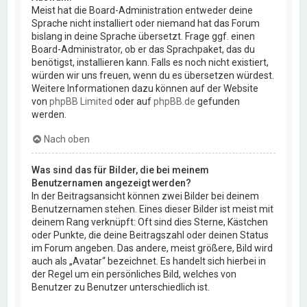
Meist hat die Board-Administration entweder deine
Sprache nicht installiert oder niemand hat das Forum
bislang in deine Sprache übersetzt. Frage ggf. einen
Board-Administrator, ob er das Sprachpaket, das du
benötigst, installieren kann. Falls es noch nicht existiert,
würden wir uns freuen, wenn du es übersetzen würdest.
Weitere Informationen dazu können auf der Website
von
phpBB Limited
oder auf
phpBB.de
gefunden
werden.
Nach oben
Was sind das für Bilder, die bei meinem
Benutzernamen angezeigt werden?
In der Beitragsansicht können zwei Bilder bei deinem
Benutzernamen stehen. Eines dieser Bilder ist meist mit
deinem Rang verknüpft: Oft sind dies Sterne, Kästchen
oder Punkte, die deine Beitragszahl oder deinen Status
im Forum angeben. Das andere, meist größere, Bild wird
auch als „Avatar“ bezeichnet. Es handelt sich hierbei in
der Regel um ein persönliches Bild, welches von
Benutzer zu Benutzer unterschiedlich ist.