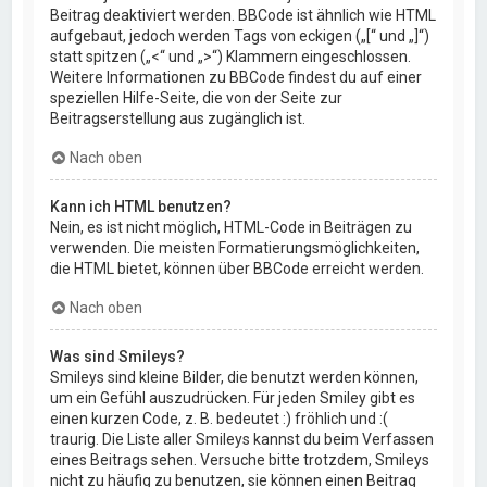
Beitrag deaktiviert werden. BBCode ist ähnlich wie HTML
aufgebaut, jedoch werden Tags von eckigen („[“ und „]“)
statt spitzen („<“ und „>“) Klammern eingeschlossen.
Weitere Informationen zu BBCode findest du auf einer
speziellen Hilfe-Seite, die von der Seite zur
Beitragserstellung aus zugänglich ist.
Nach oben
Kann ich HTML benutzen?
Nein, es ist nicht möglich, HTML-Code in Beiträgen zu
verwenden. Die meisten Formatierungsmöglichkeiten,
die HTML bietet, können über BBCode erreicht werden.
Nach oben
Was sind Smileys?
Smileys sind kleine Bilder, die benutzt werden können,
um ein Gefühl auszudrücken. Für jeden Smiley gibt es
einen kurzen Code, z. B. bedeutet :) fröhlich und :(
traurig. Die Liste aller Smileys kannst du beim Verfassen
eines Beitrags sehen. Versuche bitte trotzdem, Smileys
nicht zu häufig zu benutzen, sie können einen Beitrag