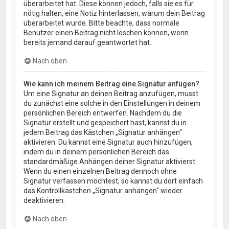
überarbeitet hat. Diese können jedoch, falls sie es für
nötig halten, eine Notiz hinterlassen, warum dein Beitrag
überarbeitet wurde. Bitte beachte, dass normale
Benutzer einen Beitrag nicht löschen können, wenn
bereits jemand darauf geantwortet hat.
Nach oben
Wie kann ich meinem Beitrag eine Signatur anfügen?
Um eine Signatur an deinen Beitrag anzufügen, musst
du zunächst eine solche in den Einstellungen in deinem
persönlichen Bereich entwerfen. Nachdem du die
Signatur erstellt und gespeichert hast, kannst du in
jedem Beitrag das Kästchen „Signatur anhängen“
aktivieren. Du kannst eine Signatur auch hinzufügen,
indem du in deinem persönlichen Bereich das
standardmäßige Anhängen deiner Signatur aktivierst.
Wenn du einen einzelnen Beitrag dennoch ohne
Signatur verfassen möchtest, so kannst du dort einfach
das Kontrollkästchen „Signatur anhängen“ wieder
deaktivieren.
Nach oben