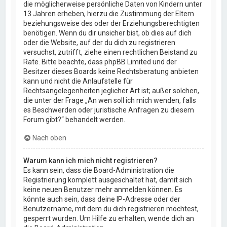
die möglicherweise persönliche Daten von Kindern unter
13 Jahren erheben, hierzu die Zustimmung der Eltern
beziehungsweise des oder der Erziehungsberechtigten
benötigen. Wenn du dir unsicher bist, ob dies auf dich
oder die Website, auf der du dich zu registrieren
versuchst, zutrifft, ziehe einen rechtlichen Beistand zu
Rate. Bitte beachte, dass phpBB Limited und der
Besitzer dieses Boards keine Rechtsberatung anbieten
kann und nicht die Anlaufstelle für
Rechtsangelegenheiten jeglicher Art ist; außer solchen,
die unter der Frage „An wen soll ich mich wenden, falls
es Beschwerden oder juristische Anfragen zu diesem
Forum gibt?“ behandelt werden.
Nach oben
Warum kann ich mich nicht registrieren?
Es kann sein, dass die Board-Administration die
Registrierung komplett ausgeschaltet hat, damit sich
keine neuen Benutzer mehr anmelden können. Es
könnte auch sein, dass deine IP-Adresse oder der
Benutzername, mit dem du dich registrieren möchtest,
gesperrt wurden. Um Hilfe zu erhalten, wende dich an