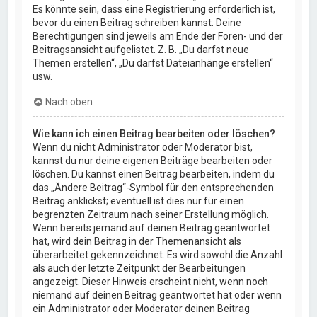
Es könnte sein, dass eine Registrierung erforderlich ist,
bevor du einen Beitrag schreiben kannst. Deine
Berechtigungen sind jeweils am Ende der Foren- und der
Beitragsansicht aufgelistet. Z. B. „Du darfst neue
Themen erstellen“, „Du darfst Dateianhänge erstellen“
usw.
Nach oben
Wie kann ich einen Beitrag bearbeiten oder löschen?
Wenn du nicht Administrator oder Moderator bist,
kannst du nur deine eigenen Beiträge bearbeiten oder
löschen. Du kannst einen Beitrag bearbeiten, indem du
das „Ändere Beitrag“-Symbol für den entsprechenden
Beitrag anklickst; eventuell ist dies nur für einen
begrenzten Zeitraum nach seiner Erstellung möglich.
Wenn bereits jemand auf deinen Beitrag geantwortet
hat, wird dein Beitrag in der Themenansicht als
überarbeitet gekennzeichnet. Es wird sowohl die Anzahl
als auch der letzte Zeitpunkt der Bearbeitungen
angezeigt. Dieser Hinweis erscheint nicht, wenn noch
niemand auf deinen Beitrag geantwortet hat oder wenn
ein Administrator oder Moderator deinen Beitrag