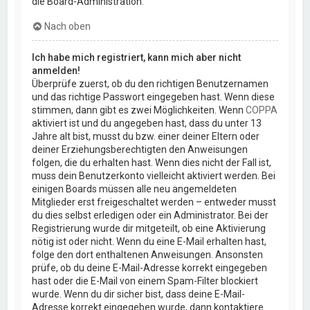
die Board-Administration.
Nach oben
Ich habe mich registriert, kann mich aber nicht
anmelden!
Überprüfe zuerst, ob du den richtigen Benutzernamen
und das richtige Passwort eingegeben hast. Wenn diese
stimmen, dann gibt es zwei Möglichkeiten. Wenn
COPPA
aktiviert ist und du angegeben hast, dass du unter 13
Jahre alt bist, musst du bzw. einer deiner Eltern oder
deiner Erziehungsberechtigten den Anweisungen
folgen, die du erhalten hast. Wenn dies nicht der Fall ist,
muss dein Benutzerkonto vielleicht aktiviert werden. Bei
einigen Boards müssen alle neu angemeldeten
Mitglieder erst freigeschaltet werden – entweder musst
du dies selbst erledigen oder ein Administrator. Bei der
Registrierung wurde dir mitgeteilt, ob eine Aktivierung
nötig ist oder nicht. Wenn du eine E-Mail erhalten hast,
folge den dort enthaltenen Anweisungen. Ansonsten
prüfe, ob du deine E-Mail-Adresse korrekt eingegeben
hast oder die E-Mail von einem Spam-Filter blockiert
wurde. Wenn du dir sicher bist, dass deine E-Mail-
Adresse korrekt eingegeben wurde, dann kontaktiere