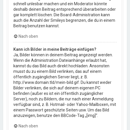
schnell unlesbar machen und ein Moderator könnte
deshalb deinen Beitrag entsprechend überarbeiten oder
gar komplett löschen. Die Board-Administration kann
auch die Anzahl der Smileys begrenzen, die du in einem
Beitrag benutzen kannst.
Nach oben
Kann ich Bilder in meine Beiträge einfügen?
Ja, Bilder können in deinem Beitrag angezeigt werden.
Wenn die Administration Dateianhänge erlaubt hat,
kannst du das Bild auch direkt hochladen. Ansonsten
musst du zu einem Bild verlinken, das auf einem
öffentlich zugänglichen Server liegt, z. B.
http://www.domain.tld/mein-bild.gif. Du kannst weder
Bilder verlinken, die sich auf deinem eigenen PC
befinden (außer es ist ein öffentlich zugänglicher
Server), noch zu Bildern, die nur nach einer Anmeldung
verfügbar sind, z. B. Hotmail- oder Yahoo-Mailboxen, mit
einem Passwort geschützte Seiten usw. Um das Bild
anzuzeigen, benutze den BBCode-Tag „[img]“.
Nach oben