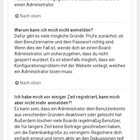
einen Administrator.
Nach oben
Warum kann ich mich nicht anmelden?
Dafür gibt es viele mögliche Gründe. Prüfe zunächst, ob
dein Benutzername und dein Passwort richtig sind.
Wenn dies der Fall ist, wende dich an einen Board-
Administrator, um sicherzugehen, dass du nicht
gesperrt wurdest. Es ist ebenfalls möglich, dass ein
Konfigurationsproblem mit der Website vorliegt, welches
ein Administrator lösen muss.
Nach oben
Ich habe mich vor einiger Zeit registriert, kann mich
aber nicht mehr anmelden?!
Es kann sein, dass ein Administrator dein Benutzerkonto
aus verschieden Gründen deaktiviert oder gelöscht hat.
Außerdem löschen viele Boards regelmäßig Benutzer,
die für längere Zeit keine Beiträge geschrieben haben,
um die Datenbankgröße zu verringern. Registriere dich
einfach erneut und nimm aktiv an den Diskussionen teil!