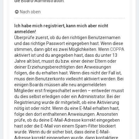
die Board-Administration.
Nach oben
Ich habe mich registriert, kann mich aber nicht
anmelden!
Überprüfe zuerst, ob du den richtigen Benutzernamen
und das richtige Passwort eingegeben hast. Wenn diese
stimmen, dann gibt es zwei Möglichkeiten. Wenn
COPPA
aktiviert ist und du angegeben hast, dass du unter 13
Jahre alt bist, musst du bzw. einer deiner Eltern oder
deiner Erziehungsberechtigten den Anweisungen
folgen, die du erhalten hast. Wenn dies nicht der Fall ist,
muss dein Benutzerkonto vielleicht aktiviert werden. Bei
einigen Boards müssen alle neu angemeldeten
Mitglieder erst freigeschaltet werden – entweder musst
du dies selbst erledigen oder ein Administrator. Bei der
Registrierung wurde dir mitgeteilt, ob eine Aktivierung
nötig ist oder nicht. Wenn du eine E-Mail erhalten hast,
folge den dort enthaltenen Anweisungen. Ansonsten
prüfe, ob du deine E-Mail-Adresse korrekt eingegeben
hast oder die E-Mail von einem Spam-Filter blockiert
wurde. Wenn du dir sicher bist, dass deine E-Mail-
Adresse korrekt eingegeben wurde, dann kontaktiere