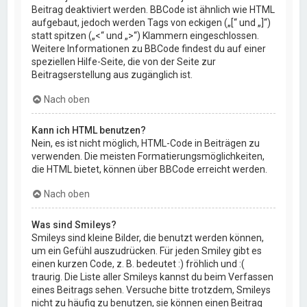
Beitrag deaktiviert werden. BBCode ist ähnlich wie HTML
aufgebaut, jedoch werden Tags von eckigen („[“ und „]“)
statt spitzen („<“ und „>“) Klammern eingeschlossen.
Weitere Informationen zu BBCode findest du auf einer
speziellen Hilfe-Seite, die von der Seite zur
Beitragserstellung aus zugänglich ist.
Nach oben
Kann ich HTML benutzen?
Nein, es ist nicht möglich, HTML-Code in Beiträgen zu
verwenden. Die meisten Formatierungsmöglichkeiten,
die HTML bietet, können über BBCode erreicht werden.
Nach oben
Was sind Smileys?
Smileys sind kleine Bilder, die benutzt werden können,
um ein Gefühl auszudrücken. Für jeden Smiley gibt es
einen kurzen Code, z. B. bedeutet :) fröhlich und :(
traurig. Die Liste aller Smileys kannst du beim Verfassen
eines Beitrags sehen. Versuche bitte trotzdem, Smileys
nicht zu häufig zu benutzen, sie können einen Beitrag