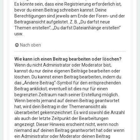
Es könnte sein, dass eine Registrierung erforderlich ist,
bevor du einen Beitrag schreiben kannst. Deine
Berechtigungen sind jeweils am Ende der Foren- und der
Beitragsansicht aufgelistet. Z. B. „Du darfst neue
Themen erstellen“, „Du darfst Dateianhänge erstellen“
usw.
Nach oben
Wie kann ich einen Beitrag bearbeiten oder löschen?
Wenn du nicht Administrator oder Moderator bist,
kannst du nur deine eigenen Beiträge bearbeiten oder
löschen. Du kannst einen Beitrag bearbeiten, indem du
das „Ändere Beitrag“-Symbol für den entsprechenden
Beitrag anklickst; eventuell ist dies nur für einen
begrenzten Zeitraum nach seiner Erstellung möglich.
Wenn bereits jemand auf deinen Beitrag geantwortet
hat, wird dein Beitrag in der Themenansicht als
überarbeitet gekennzeichnet. Es wird sowohl die Anzahl
als auch der letzte Zeitpunkt der Bearbeitungen
angezeigt. Dieser Hinweis erscheint nicht, wenn noch
niemand auf deinen Beitrag geantwortet hat oder wenn
ein Administrator oder Moderator deinen Beitrag