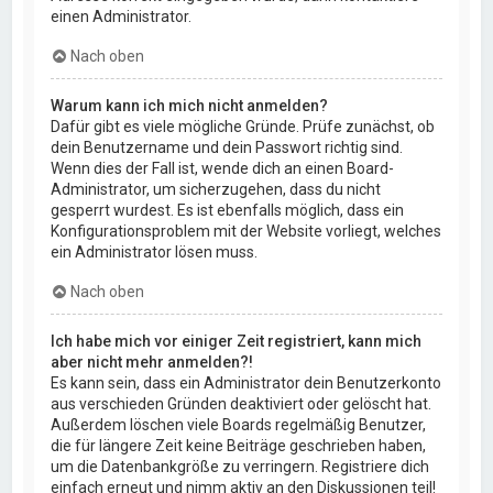
einen Administrator.
Nach oben
Warum kann ich mich nicht anmelden?
Dafür gibt es viele mögliche Gründe. Prüfe zunächst, ob
dein Benutzername und dein Passwort richtig sind.
Wenn dies der Fall ist, wende dich an einen Board-
Administrator, um sicherzugehen, dass du nicht
gesperrt wurdest. Es ist ebenfalls möglich, dass ein
Konfigurationsproblem mit der Website vorliegt, welches
ein Administrator lösen muss.
Nach oben
Ich habe mich vor einiger Zeit registriert, kann mich
aber nicht mehr anmelden?!
Es kann sein, dass ein Administrator dein Benutzerkonto
aus verschieden Gründen deaktiviert oder gelöscht hat.
Außerdem löschen viele Boards regelmäßig Benutzer,
die für längere Zeit keine Beiträge geschrieben haben,
um die Datenbankgröße zu verringern. Registriere dich
einfach erneut und nimm aktiv an den Diskussionen teil!