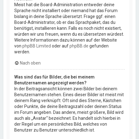
Meist hat die Board-Administration entweder deine
Sprache nicht installiert oder niemand hat das Forum
bislang in deine Sprache übersetzt. Frage ggf. einen
Board-Administrator, ob er das Sprachpaket, das du
benötigst, installieren kann. Falls es noch nicht existiert,
würden wir uns freuen, wenn du es übersetzen würdest.
Weitere Informationen dazu können auf der Website
von
phpBB Limited
oder auf
phpBB.de
gefunden
werden.
Nach oben
Was sind das für Bilder, die bei meinem
Benutzernamen angezeigt werden?
In der Beitragsansicht können zwei Bilder bei deinem
Benutzernamen stehen. Eines dieser Bilder ist meist mit
deinem Rang verknüpft: Oft sind dies Sterne, Kästchen
oder Punkte, die deine Beitragszahl oder deinen Status
im Forum angeben. Das andere, meist größere, Bild wird
auch als „Avatar“ bezeichnet. Es handelt sich hierbei in
der Regel um ein persönliches Bild, welches von
Benutzer zu Benutzer unterschiedlich ist.