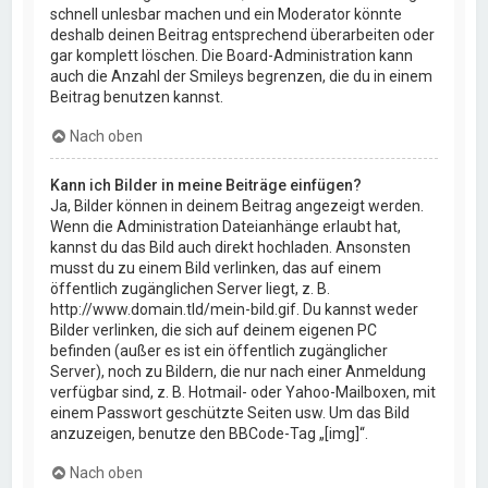
schnell unlesbar machen und ein Moderator könnte
deshalb deinen Beitrag entsprechend überarbeiten oder
gar komplett löschen. Die Board-Administration kann
auch die Anzahl der Smileys begrenzen, die du in einem
Beitrag benutzen kannst.
Nach oben
Kann ich Bilder in meine Beiträge einfügen?
Ja, Bilder können in deinem Beitrag angezeigt werden.
Wenn die Administration Dateianhänge erlaubt hat,
kannst du das Bild auch direkt hochladen. Ansonsten
musst du zu einem Bild verlinken, das auf einem
öffentlich zugänglichen Server liegt, z. B.
http://www.domain.tld/mein-bild.gif. Du kannst weder
Bilder verlinken, die sich auf deinem eigenen PC
befinden (außer es ist ein öffentlich zugänglicher
Server), noch zu Bildern, die nur nach einer Anmeldung
verfügbar sind, z. B. Hotmail- oder Yahoo-Mailboxen, mit
einem Passwort geschützte Seiten usw. Um das Bild
anzuzeigen, benutze den BBCode-Tag „[img]“.
Nach oben