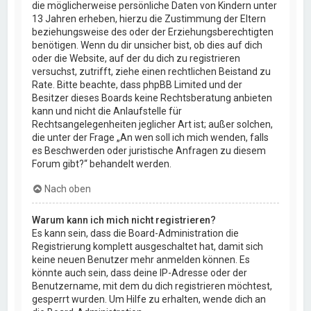
die möglicherweise persönliche Daten von Kindern unter
13 Jahren erheben, hierzu die Zustimmung der Eltern
beziehungsweise des oder der Erziehungsberechtigten
benötigen. Wenn du dir unsicher bist, ob dies auf dich
oder die Website, auf der du dich zu registrieren
versuchst, zutrifft, ziehe einen rechtlichen Beistand zu
Rate. Bitte beachte, dass phpBB Limited und der
Besitzer dieses Boards keine Rechtsberatung anbieten
kann und nicht die Anlaufstelle für
Rechtsangelegenheiten jeglicher Art ist; außer solchen,
die unter der Frage „An wen soll ich mich wenden, falls
es Beschwerden oder juristische Anfragen zu diesem
Forum gibt?“ behandelt werden.
Nach oben
Warum kann ich mich nicht registrieren?
Es kann sein, dass die Board-Administration die
Registrierung komplett ausgeschaltet hat, damit sich
keine neuen Benutzer mehr anmelden können. Es
könnte auch sein, dass deine IP-Adresse oder der
Benutzername, mit dem du dich registrieren möchtest,
gesperrt wurden. Um Hilfe zu erhalten, wende dich an