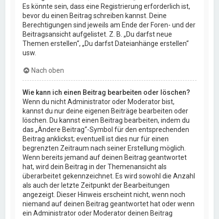
Es könnte sein, dass eine Registrierung erforderlich ist,
bevor du einen Beitrag schreiben kannst. Deine
Berechtigungen sind jeweils am Ende der Foren- und der
Beitragsansicht aufgelistet. Z. B. „Du darfst neue
Themen erstellen“, „Du darfst Dateianhänge erstellen“
usw.
Nach oben
Wie kann ich einen Beitrag bearbeiten oder löschen?
Wenn du nicht Administrator oder Moderator bist,
kannst du nur deine eigenen Beiträge bearbeiten oder
löschen. Du kannst einen Beitrag bearbeiten, indem du
das „Ändere Beitrag“-Symbol für den entsprechenden
Beitrag anklickst; eventuell ist dies nur für einen
begrenzten Zeitraum nach seiner Erstellung möglich.
Wenn bereits jemand auf deinen Beitrag geantwortet
hat, wird dein Beitrag in der Themenansicht als
überarbeitet gekennzeichnet. Es wird sowohl die Anzahl
als auch der letzte Zeitpunkt der Bearbeitungen
angezeigt. Dieser Hinweis erscheint nicht, wenn noch
niemand auf deinen Beitrag geantwortet hat oder wenn
ein Administrator oder Moderator deinen Beitrag