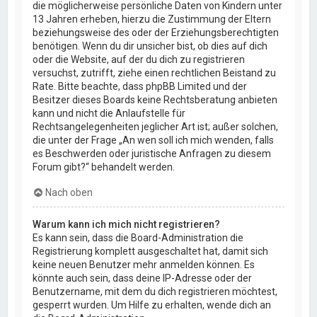
die möglicherweise persönliche Daten von Kindern unter
13 Jahren erheben, hierzu die Zustimmung der Eltern
beziehungsweise des oder der Erziehungsberechtigten
benötigen. Wenn du dir unsicher bist, ob dies auf dich
oder die Website, auf der du dich zu registrieren
versuchst, zutrifft, ziehe einen rechtlichen Beistand zu
Rate. Bitte beachte, dass phpBB Limited und der
Besitzer dieses Boards keine Rechtsberatung anbieten
kann und nicht die Anlaufstelle für
Rechtsangelegenheiten jeglicher Art ist; außer solchen,
die unter der Frage „An wen soll ich mich wenden, falls
es Beschwerden oder juristische Anfragen zu diesem
Forum gibt?“ behandelt werden.
Nach oben
Warum kann ich mich nicht registrieren?
Es kann sein, dass die Board-Administration die
Registrierung komplett ausgeschaltet hat, damit sich
keine neuen Benutzer mehr anmelden können. Es
könnte auch sein, dass deine IP-Adresse oder der
Benutzername, mit dem du dich registrieren möchtest,
gesperrt wurden. Um Hilfe zu erhalten, wende dich an