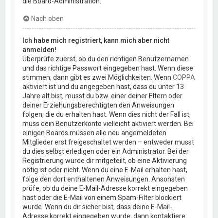
die Board-Administration.
Nach oben
Ich habe mich registriert, kann mich aber nicht
anmelden!
Überprüfe zuerst, ob du den richtigen Benutzernamen
und das richtige Passwort eingegeben hast. Wenn diese
stimmen, dann gibt es zwei Möglichkeiten. Wenn
COPPA
aktiviert ist und du angegeben hast, dass du unter 13
Jahre alt bist, musst du bzw. einer deiner Eltern oder
deiner Erziehungsberechtigten den Anweisungen
folgen, die du erhalten hast. Wenn dies nicht der Fall ist,
muss dein Benutzerkonto vielleicht aktiviert werden. Bei
einigen Boards müssen alle neu angemeldeten
Mitglieder erst freigeschaltet werden – entweder musst
du dies selbst erledigen oder ein Administrator. Bei der
Registrierung wurde dir mitgeteilt, ob eine Aktivierung
nötig ist oder nicht. Wenn du eine E-Mail erhalten hast,
folge den dort enthaltenen Anweisungen. Ansonsten
prüfe, ob du deine E-Mail-Adresse korrekt eingegeben
hast oder die E-Mail von einem Spam-Filter blockiert
wurde. Wenn du dir sicher bist, dass deine E-Mail-
Adresse korrekt eingegeben wurde, dann kontaktiere