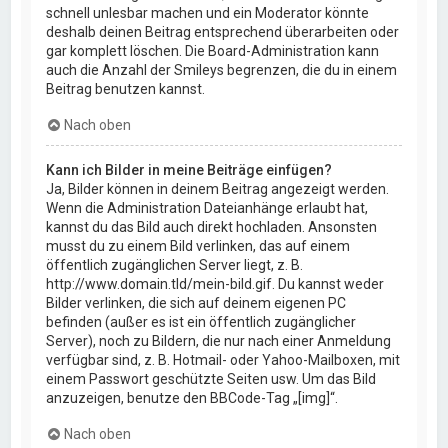
schnell unlesbar machen und ein Moderator könnte
deshalb deinen Beitrag entsprechend überarbeiten oder
gar komplett löschen. Die Board-Administration kann
auch die Anzahl der Smileys begrenzen, die du in einem
Beitrag benutzen kannst.
Nach oben
Kann ich Bilder in meine Beiträge einfügen?
Ja, Bilder können in deinem Beitrag angezeigt werden.
Wenn die Administration Dateianhänge erlaubt hat,
kannst du das Bild auch direkt hochladen. Ansonsten
musst du zu einem Bild verlinken, das auf einem
öffentlich zugänglichen Server liegt, z. B.
http://www.domain.tld/mein-bild.gif. Du kannst weder
Bilder verlinken, die sich auf deinem eigenen PC
befinden (außer es ist ein öffentlich zugänglicher
Server), noch zu Bildern, die nur nach einer Anmeldung
verfügbar sind, z. B. Hotmail- oder Yahoo-Mailboxen, mit
einem Passwort geschützte Seiten usw. Um das Bild
anzuzeigen, benutze den BBCode-Tag „[img]“.
Nach oben