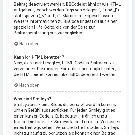
Beitrag deaktiviert werden. BBCode ist ähnlich wie HTML
aufgebaut, jedoch werden Tags von eckigen („[“ und „]“)
statt spitzen („<“ und „>“) Klammern eingeschlossen.
Weitere Informationen zu BBCode findest du auf einer
speziellen Hilfe-Seite, die von der Seite zur
Beitragserstellung aus zugänglich ist.
Nach oben
Kann ich HTML benutzen?
Nein, es ist nicht möglich, HTML-Code in Beiträgen zu
verwenden. Die meisten Formatierungsmöglichkeiten,
die HTML bietet, können über BBCode erreicht werden.
Nach oben
Was sind Smileys?
Smileys sind kleine Bilder, die benutzt werden können,
um ein Gefühl auszudrücken. Für jeden Smiley gibt es
einen kurzen Code, z. B. bedeutet :) fröhlich und :(
traurig. Die Liste aller Smileys kannst du beim Verfassen
eines Beitrags sehen. Versuche bitte trotzdem, Smileys
nicht zu häufig zu benutzen, sie können einen Beitrag