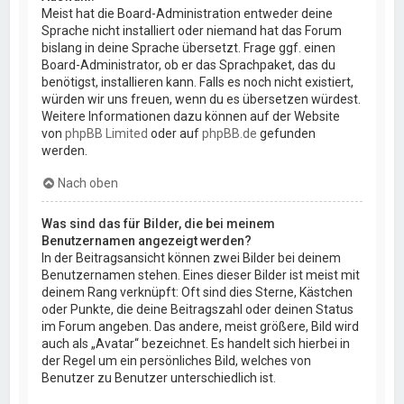
Meist hat die Board-Administration entweder deine
Sprache nicht installiert oder niemand hat das Forum
bislang in deine Sprache übersetzt. Frage ggf. einen
Board-Administrator, ob er das Sprachpaket, das du
benötigst, installieren kann. Falls es noch nicht existiert,
würden wir uns freuen, wenn du es übersetzen würdest.
Weitere Informationen dazu können auf der Website
von
phpBB Limited
oder auf
phpBB.de
gefunden
werden.
Nach oben
Was sind das für Bilder, die bei meinem
Benutzernamen angezeigt werden?
In der Beitragsansicht können zwei Bilder bei deinem
Benutzernamen stehen. Eines dieser Bilder ist meist mit
deinem Rang verknüpft: Oft sind dies Sterne, Kästchen
oder Punkte, die deine Beitragszahl oder deinen Status
im Forum angeben. Das andere, meist größere, Bild wird
auch als „Avatar“ bezeichnet. Es handelt sich hierbei in
der Regel um ein persönliches Bild, welches von
Benutzer zu Benutzer unterschiedlich ist.