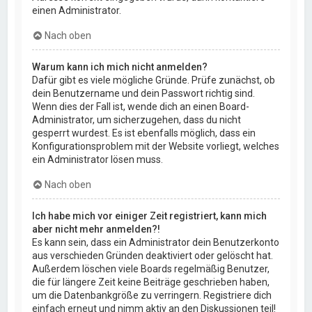
einen Administrator.
Nach oben
Warum kann ich mich nicht anmelden?
Dafür gibt es viele mögliche Gründe. Prüfe zunächst, ob
dein Benutzername und dein Passwort richtig sind.
Wenn dies der Fall ist, wende dich an einen Board-
Administrator, um sicherzugehen, dass du nicht
gesperrt wurdest. Es ist ebenfalls möglich, dass ein
Konfigurationsproblem mit der Website vorliegt, welches
ein Administrator lösen muss.
Nach oben
Ich habe mich vor einiger Zeit registriert, kann mich
aber nicht mehr anmelden?!
Es kann sein, dass ein Administrator dein Benutzerkonto
aus verschieden Gründen deaktiviert oder gelöscht hat.
Außerdem löschen viele Boards regelmäßig Benutzer,
die für längere Zeit keine Beiträge geschrieben haben,
um die Datenbankgröße zu verringern. Registriere dich
einfach erneut und nimm aktiv an den Diskussionen teil!