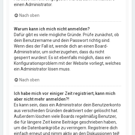
einen Administrator.
Nach oben
Warum kann ich mich nicht anmelden?
Dafür gibt es viele mögliche Gründe. Prüfe zunächst, ob
dein Benutzername und dein Passwort richtig sind.
Wenn dies der Fall ist, wende dich an einen Board-
Administrator, um sicherzugehen, dass du nicht
gesperrt wurdest. Es ist ebenfalls möglich, dass ein
Konfigurationsproblem mit der Website vorliegt, welches
ein Administrator lösen muss.
Nach oben
Ich habe mich vor einiger Zeit registriert, kann mich
aber nicht mehr anmelden?!
Es kann sein, dass ein Administrator dein Benutzerkonto
aus verschieden Gründen deaktiviert oder gelöscht hat.
Außerdem löschen viele Boards regelmäßig Benutzer,
die für längere Zeit keine Beiträge geschrieben haben,
um die Datenbankgröße zu verringern. Registriere dich
einfach erneut und nimm aktiv an den Diskussionen teil!