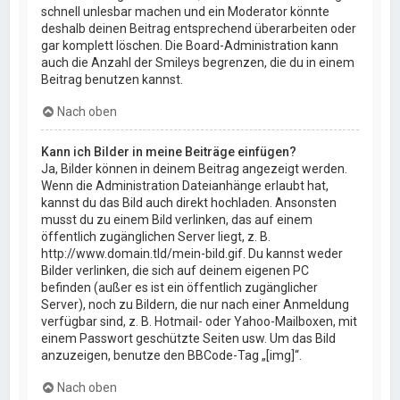
schnell unlesbar machen und ein Moderator könnte
deshalb deinen Beitrag entsprechend überarbeiten oder
gar komplett löschen. Die Board-Administration kann
auch die Anzahl der Smileys begrenzen, die du in einem
Beitrag benutzen kannst.
Nach oben
Kann ich Bilder in meine Beiträge einfügen?
Ja, Bilder können in deinem Beitrag angezeigt werden.
Wenn die Administration Dateianhänge erlaubt hat,
kannst du das Bild auch direkt hochladen. Ansonsten
musst du zu einem Bild verlinken, das auf einem
öffentlich zugänglichen Server liegt, z. B.
http://www.domain.tld/mein-bild.gif. Du kannst weder
Bilder verlinken, die sich auf deinem eigenen PC
befinden (außer es ist ein öffentlich zugänglicher
Server), noch zu Bildern, die nur nach einer Anmeldung
verfügbar sind, z. B. Hotmail- oder Yahoo-Mailboxen, mit
einem Passwort geschützte Seiten usw. Um das Bild
anzuzeigen, benutze den BBCode-Tag „[img]“.
Nach oben