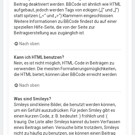
Beitrag deaktiviert werden. BBCode ist ähnlich wie HTML
aufgebaut, jedoch werden Tags von eckigen („[“ und „]“)
statt spitzen („<“ und „>“) Klammern eingeschlossen.
Weitere Informationen zu BBCode findest du auf einer
speziellen Hilfe-Seite, die von der Seite zur
Beitragserstellung aus zugänglich ist.
Nach oben
Kann ich HTML benutzen?
Nein, es ist nicht möglich, HTML-Code in Beiträgen zu
verwenden. Die meisten Formatierungsmöglichkeiten,
die HTML bietet, können über BBCode erreicht werden.
Nach oben
Was sind Smileys?
Smileys sind kleine Bilder, die benutzt werden können,
um ein Gefühl auszudrücken. Für jeden Smiley gibt es
einen kurzen Code, z. B. bedeutet :) fröhlich und :(
traurig. Die Liste aller Smileys kannst du beim Verfassen
eines Beitrags sehen. Versuche bitte trotzdem, Smileys
nicht zu häufig zu benutzen, sie können einen Beitrag