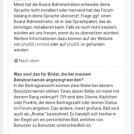
Meist hat die Board-Administration entweder deine
Sprache nicht installiert oder niemand hat das Forum
bislang in deine Sprache übersetzt. Frage ggf. einen
Board-Administrator, ob er das Sprachpaket, das du
benötigst, installieren kann. Falls es noch nicht existiert,
würden wir uns freuen, wenn du es übersetzen würdest.
Weitere Informationen dazu können auf der Website
von
phpBB Limited
oder auf
phpBB.de
gefunden
werden.
Nach oben
Was sind das für Bilder, die bei meinem
Benutzernamen angezeigt werden?
In der Beitragsansicht können zwei Bilder bei deinem
Benutzernamen stehen. Eines dieser Bilder ist meist mit
deinem Rang verknüpft: Oft sind dies Sterne, Kästchen
oder Punkte, die deine Beitragszahl oder deinen Status
im Forum angeben. Das andere, meist größere, Bild wird
auch als „Avatar“ bezeichnet. Es handelt sich hierbei in
der Regel um ein persönliches Bild, welches von
Benutzer zu Benutzer unterschiedlich ist.