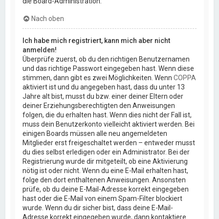
die Board-Administration.
Nach oben
Ich habe mich registriert, kann mich aber nicht
anmelden!
Überprüfe zuerst, ob du den richtigen Benutzernamen
und das richtige Passwort eingegeben hast. Wenn diese
stimmen, dann gibt es zwei Möglichkeiten. Wenn
COPPA
aktiviert ist und du angegeben hast, dass du unter 13
Jahre alt bist, musst du bzw. einer deiner Eltern oder
deiner Erziehungsberechtigten den Anweisungen
folgen, die du erhalten hast. Wenn dies nicht der Fall ist,
muss dein Benutzerkonto vielleicht aktiviert werden. Bei
einigen Boards müssen alle neu angemeldeten
Mitglieder erst freigeschaltet werden – entweder musst
du dies selbst erledigen oder ein Administrator. Bei der
Registrierung wurde dir mitgeteilt, ob eine Aktivierung
nötig ist oder nicht. Wenn du eine E-Mail erhalten hast,
folge den dort enthaltenen Anweisungen. Ansonsten
prüfe, ob du deine E-Mail-Adresse korrekt eingegeben
hast oder die E-Mail von einem Spam-Filter blockiert
wurde. Wenn du dir sicher bist, dass deine E-Mail-
Adresse korrekt eingegeben wurde, dann kontaktiere