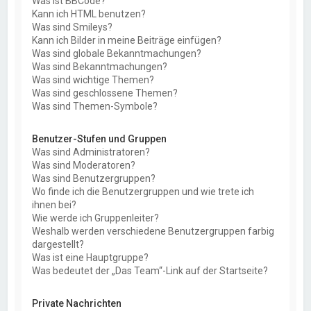
Was ist BBCode?
Kann ich HTML benutzen?
Was sind Smileys?
Kann ich Bilder in meine Beiträge einfügen?
Was sind globale Bekanntmachungen?
Was sind Bekanntmachungen?
Was sind wichtige Themen?
Was sind geschlossene Themen?
Was sind Themen-Symbole?
Benutzer-Stufen und Gruppen
Was sind Administratoren?
Was sind Moderatoren?
Was sind Benutzergruppen?
Wo finde ich die Benutzergruppen und wie trete ich
ihnen bei?
Wie werde ich Gruppenleiter?
Weshalb werden verschiedene Benutzergruppen farbig
dargestellt?
Was ist eine Hauptgruppe?
Was bedeutet der „Das Team“-Link auf der Startseite?
Private Nachrichten