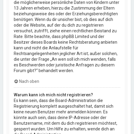
die möglicherweise persönliche Daten von Kindern unter
13 Jahren erheben, hierzu die Zustimmung der Eltern
beziehungsweise des oder der Erziehungsberechtigten
benötigen. Wenn du dir unsicher bist, ob dies auf dich
oder die Website, auf der du dich zu registrieren
versuchst, zutrifft, ziehe einen rechtlichen Beistand zu
Rate. Bitte beachte, dass phpBB Limited und der
Besitzer dieses Boards keine Rechtsberatung anbieten
kann und nicht die Anlaufstelle für
Rechtsangelegenheiten jeglicher Art ist; außer solchen,
die unter der Frage „An wen soll ich mich wenden, falls
es Beschwerden oder juristische Anfragen zu diesem
Forum gibt?“ behandelt werden.
Nach oben
Warum kann ich mich nicht registrieren?
Es kann sein, dass die Board-Administration die
Registrierung komplett ausgeschaltet hat, damit sich
keine neuen Benutzer mehr anmelden können. Es
könnte auch sein, dass deine IP-Adresse oder der
Benutzername, mit dem du dich registrieren möchtest,
gesperrt wurden. Um Hilfe zu erhalten, wende dich an