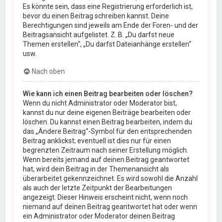
Es könnte sein, dass eine Registrierung erforderlich ist,
bevor du einen Beitrag schreiben kannst. Deine
Berechtigungen sind jeweils am Ende der Foren- und der
Beitragsansicht aufgelistet. Z. B. „Du darfst neue
Themen erstellen“, „Du darfst Dateianhänge erstellen“
usw.
Nach oben
Wie kann ich einen Beitrag bearbeiten oder löschen?
Wenn du nicht Administrator oder Moderator bist,
kannst du nur deine eigenen Beiträge bearbeiten oder
löschen. Du kannst einen Beitrag bearbeiten, indem du
das „Ändere Beitrag“-Symbol für den entsprechenden
Beitrag anklickst; eventuell ist dies nur für einen
begrenzten Zeitraum nach seiner Erstellung möglich.
Wenn bereits jemand auf deinen Beitrag geantwortet
hat, wird dein Beitrag in der Themenansicht als
überarbeitet gekennzeichnet. Es wird sowohl die Anzahl
als auch der letzte Zeitpunkt der Bearbeitungen
angezeigt. Dieser Hinweis erscheint nicht, wenn noch
niemand auf deinen Beitrag geantwortet hat oder wenn
ein Administrator oder Moderator deinen Beitrag