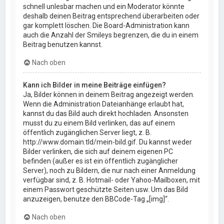
schnell unlesbar machen und ein Moderator könnte
deshalb deinen Beitrag entsprechend überarbeiten oder
gar komplett löschen. Die Board-Administration kann
auch die Anzahl der Smileys begrenzen, die du in einem
Beitrag benutzen kannst.
Nach oben
Kann ich Bilder in meine Beiträge einfügen?
Ja, Bilder können in deinem Beitrag angezeigt werden.
Wenn die Administration Dateianhänge erlaubt hat,
kannst du das Bild auch direkt hochladen. Ansonsten
musst du zu einem Bild verlinken, das auf einem
öffentlich zugänglichen Server liegt, z. B.
http://www.domain.tld/mein-bild.gif. Du kannst weder
Bilder verlinken, die sich auf deinem eigenen PC
befinden (außer es ist ein öffentlich zugänglicher
Server), noch zu Bildern, die nur nach einer Anmeldung
verfügbar sind, z. B. Hotmail- oder Yahoo-Mailboxen, mit
einem Passwort geschützte Seiten usw. Um das Bild
anzuzeigen, benutze den BBCode-Tag „[img]“.
Nach oben