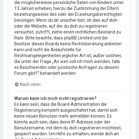
die möglicherweise persönliche Daten von Kindern unter
13 Jahren erheben, hierzu die Zustimmung der Eltern
beziehungsweise des oder der Erziehungsberechtigten
benötigen. Wenn du dir unsicher bist, ob dies auf dich
oder die Website, auf der du dich zu registrieren
versuchst, zutrifft, ziehe einen rechtlichen Beistand zu
Rate. Bitte beachte, dass phpBB Limited und der
Besitzer dieses Boards keine Rechtsberatung anbieten
kann und nicht die Anlaufstelle für
Rechtsangelegenheiten jeglicher Art ist; außer solchen,
die unter der Frage „An wen soll ich mich wenden, falls
es Beschwerden oder juristische Anfragen zu diesem
Forum gibt?“ behandelt werden.
Nach oben
Warum kann ich mich nicht registrieren?
Es kann sein, dass die Board-Administration die
Registrierung komplett ausgeschaltet hat, damit sich
keine neuen Benutzer mehr anmelden können. Es
könnte auch sein, dass deine IP-Adresse oder der
Benutzername, mit dem du dich registrieren möchtest,
gesperrt wurden. Um Hilfe zu erhalten, wende dich an