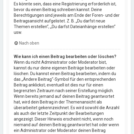
Es könnte sein, dass eine Registrierung erforderlich ist,
bevor du einen Beitrag schreiben kannst. Deine
Berechtigungen sind jeweils am Ende der Foren- und der
Beitragsansicht aufgelistet. Z. B. „Du darfst neue
Themen erstellen“, „Du darfst Dateianhänge erstellen“
usw.
Nach oben
Wie kann ich einen Beitrag bearbeiten oder löschen?
Wenn du nicht Administrator oder Moderator bist,
kannst du nur deine eigenen Beiträge bearbeiten oder
löschen. Du kannst einen Beitrag bearbeiten, indem du
das „Ändere Beitrag“-Symbol für den entsprechenden
Beitrag anklickst; eventuell ist dies nur für einen
begrenzten Zeitraum nach seiner Erstellung möglich.
Wenn bereits jemand auf deinen Beitrag geantwortet
hat, wird dein Beitrag in der Themenansicht als
überarbeitet gekennzeichnet. Es wird sowohl die Anzahl
als auch der letzte Zeitpunkt der Bearbeitungen
angezeigt. Dieser Hinweis erscheint nicht, wenn noch
niemand auf deinen Beitrag geantwortet hat oder wenn
ein Administrator oder Moderator deinen Beitrag