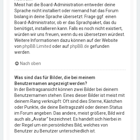
Meist hat die Board-Administration entweder deine
Sprache nicht installiert oder niemand hat das Forum
bislang in deine Sprache übersetzt. Frage ggf. einen
Board-Administrator, ob er das Sprachpaket, das du
benötigst, installieren kann. Falls es noch nicht existiert,
würden wir uns freuen, wenn du es übersetzen würdest.
Weitere Informationen dazu können auf der Website
von
phpBB Limited
oder auf
phpBB.de
gefunden
werden.
Nach oben
Was sind das für Bilder, die bei meinem
Benutzernamen angezeigt werden?
In der Beitragsansicht können zwei Bilder bei deinem
Benutzernamen stehen. Eines dieser Bilder ist meist mit
deinem Rang verknüpft: Oft sind dies Sterne, Kästchen
oder Punkte, die deine Beitragszahl oder deinen Status
im Forum angeben. Das andere, meist größere, Bild wird
auch als „Avatar“ bezeichnet. Es handelt sich hierbei in
der Regel um ein persönliches Bild, welches von
Benutzer zu Benutzer unterschiedlich ist.