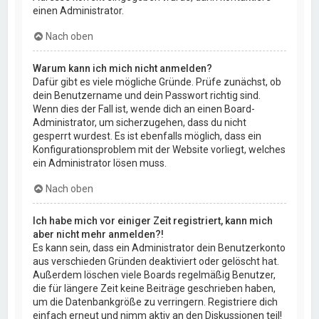
einen Administrator.
Nach oben
Warum kann ich mich nicht anmelden?
Dafür gibt es viele mögliche Gründe. Prüfe zunächst, ob
dein Benutzername und dein Passwort richtig sind.
Wenn dies der Fall ist, wende dich an einen Board-
Administrator, um sicherzugehen, dass du nicht
gesperrt wurdest. Es ist ebenfalls möglich, dass ein
Konfigurationsproblem mit der Website vorliegt, welches
ein Administrator lösen muss.
Nach oben
Ich habe mich vor einiger Zeit registriert, kann mich
aber nicht mehr anmelden?!
Es kann sein, dass ein Administrator dein Benutzerkonto
aus verschieden Gründen deaktiviert oder gelöscht hat.
Außerdem löschen viele Boards regelmäßig Benutzer,
die für längere Zeit keine Beiträge geschrieben haben,
um die Datenbankgröße zu verringern. Registriere dich
einfach erneut und nimm aktiv an den Diskussionen teil!