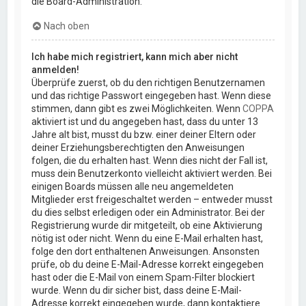
die Board-Administration.
Nach oben
Ich habe mich registriert, kann mich aber nicht
anmelden!
Überprüfe zuerst, ob du den richtigen Benutzernamen
und das richtige Passwort eingegeben hast. Wenn diese
stimmen, dann gibt es zwei Möglichkeiten. Wenn
COPPA
aktiviert ist und du angegeben hast, dass du unter 13
Jahre alt bist, musst du bzw. einer deiner Eltern oder
deiner Erziehungsberechtigten den Anweisungen
folgen, die du erhalten hast. Wenn dies nicht der Fall ist,
muss dein Benutzerkonto vielleicht aktiviert werden. Bei
einigen Boards müssen alle neu angemeldeten
Mitglieder erst freigeschaltet werden – entweder musst
du dies selbst erledigen oder ein Administrator. Bei der
Registrierung wurde dir mitgeteilt, ob eine Aktivierung
nötig ist oder nicht. Wenn du eine E-Mail erhalten hast,
folge den dort enthaltenen Anweisungen. Ansonsten
prüfe, ob du deine E-Mail-Adresse korrekt eingegeben
hast oder die E-Mail von einem Spam-Filter blockiert
wurde. Wenn du dir sicher bist, dass deine E-Mail-
Adresse korrekt eingegeben wurde, dann kontaktiere