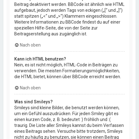
Beitrag deaktiviert werden. BBCode ist ähnlich wie HTML
aufgebaut, jedoch werden Tags von eckigen („[“ und „]“)
statt spitzen („<“ und „>“) Klammern eingeschlossen.
Weitere Informationen zu BBCode findest du auf einer
speziellen Hilfe-Seite, die von der Seite zur
Beitragserstellung aus zugänglich ist.
Nach oben
Kann ich HTML benutzen?
Nein, es ist nicht möglich, HTML-Code in Beiträgen zu
verwenden. Die meisten Formatierungsmöglichkeiten,
die HTML bietet, können über BBCode erreicht werden.
Nach oben
Was sind Smileys?
Smileys sind kleine Bilder, die benutzt werden können,
um ein Gefühl auszudrücken. Für jeden Smiley gibt es
einen kurzen Code, z. B. bedeutet :) fröhlich und :(
traurig. Die Liste aller Smileys kannst du beim Verfassen
eines Beitrags sehen. Versuche bitte trotzdem, Smileys
nicht zu häufig zu benutzen, sie können einen Beitrag