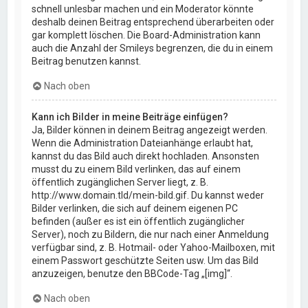
schnell unlesbar machen und ein Moderator könnte
deshalb deinen Beitrag entsprechend überarbeiten oder
gar komplett löschen. Die Board-Administration kann
auch die Anzahl der Smileys begrenzen, die du in einem
Beitrag benutzen kannst.
Nach oben
Kann ich Bilder in meine Beiträge einfügen?
Ja, Bilder können in deinem Beitrag angezeigt werden.
Wenn die Administration Dateianhänge erlaubt hat,
kannst du das Bild auch direkt hochladen. Ansonsten
musst du zu einem Bild verlinken, das auf einem
öffentlich zugänglichen Server liegt, z. B.
http://www.domain.tld/mein-bild.gif. Du kannst weder
Bilder verlinken, die sich auf deinem eigenen PC
befinden (außer es ist ein öffentlich zugänglicher
Server), noch zu Bildern, die nur nach einer Anmeldung
verfügbar sind, z. B. Hotmail- oder Yahoo-Mailboxen, mit
einem Passwort geschützte Seiten usw. Um das Bild
anzuzeigen, benutze den BBCode-Tag „[img]“.
Nach oben