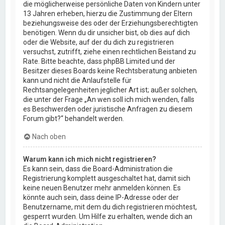
die möglicherweise persönliche Daten von Kindern unter
13 Jahren erheben, hierzu die Zustimmung der Eltern
beziehungsweise des oder der Erziehungsberechtigten
benötigen. Wenn du dir unsicher bist, ob dies auf dich
oder die Website, auf der du dich zu registrieren
versuchst, zutrifft, ziehe einen rechtlichen Beistand zu
Rate. Bitte beachte, dass phpBB Limited und der
Besitzer dieses Boards keine Rechtsberatung anbieten
kann und nicht die Anlaufstelle für
Rechtsangelegenheiten jeglicher Art ist; außer solchen,
die unter der Frage „An wen soll ich mich wenden, falls
es Beschwerden oder juristische Anfragen zu diesem
Forum gibt?“ behandelt werden.
Nach oben
Warum kann ich mich nicht registrieren?
Es kann sein, dass die Board-Administration die
Registrierung komplett ausgeschaltet hat, damit sich
keine neuen Benutzer mehr anmelden können. Es
könnte auch sein, dass deine IP-Adresse oder der
Benutzername, mit dem du dich registrieren möchtest,
gesperrt wurden. Um Hilfe zu erhalten, wende dich an