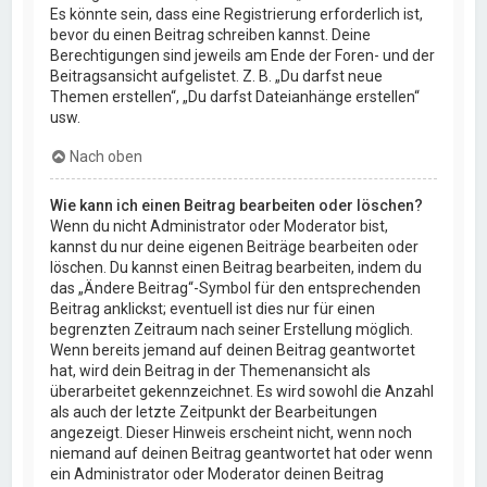
Es könnte sein, dass eine Registrierung erforderlich ist,
bevor du einen Beitrag schreiben kannst. Deine
Berechtigungen sind jeweils am Ende der Foren- und der
Beitragsansicht aufgelistet. Z. B. „Du darfst neue
Themen erstellen“, „Du darfst Dateianhänge erstellen“
usw.
Nach oben
Wie kann ich einen Beitrag bearbeiten oder löschen?
Wenn du nicht Administrator oder Moderator bist,
kannst du nur deine eigenen Beiträge bearbeiten oder
löschen. Du kannst einen Beitrag bearbeiten, indem du
das „Ändere Beitrag“-Symbol für den entsprechenden
Beitrag anklickst; eventuell ist dies nur für einen
begrenzten Zeitraum nach seiner Erstellung möglich.
Wenn bereits jemand auf deinen Beitrag geantwortet
hat, wird dein Beitrag in der Themenansicht als
überarbeitet gekennzeichnet. Es wird sowohl die Anzahl
als auch der letzte Zeitpunkt der Bearbeitungen
angezeigt. Dieser Hinweis erscheint nicht, wenn noch
niemand auf deinen Beitrag geantwortet hat oder wenn
ein Administrator oder Moderator deinen Beitrag