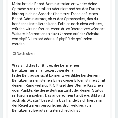
Meist hat die Board-Administration entweder deine
Sprache nicht installiert oder niemand hat das Forum
bislang in deine Sprache übersetzt. Frage ggf. einen
Board-Administrator, ob er das Sprachpaket, das du
benötigst, installieren kann. Falls es noch nicht existiert,
würden wir uns freuen, wenn du es übersetzen würdest.
Weitere Informationen dazu können auf der Website
von
phpBB Limited
oder auf
phpBB.de
gefunden
werden.
Nach oben
Was sind das für Bilder, die bei meinem
Benutzernamen angezeigt werden?
In der Beitragsansicht können zwei Bilder bei deinem
Benutzernamen stehen. Eines dieser Bilder ist meist mit
deinem Rang verknüpft: Oft sind dies Sterne, Kästchen
oder Punkte, die deine Beitragszahl oder deinen Status
im Forum angeben. Das andere, meist größere, Bild wird
auch als „Avatar“ bezeichnet. Es handelt sich hierbei in
der Regel um ein persönliches Bild, welches von
Benutzer zu Benutzer unterschiedlich ist.