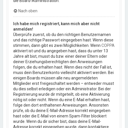
die Board-Administration.
Nach oben
Ich habe mich registriert, kann mich aber nicht
anmelden!
Überprüfe zuerst, ob du den richtigen Benutzernamen
und das richtige Passwort eingegeben hast. Wenn diese
stimmen, dann gibt es zwei Möglichkeiten. Wenn
COPPA
aktiviert ist und du angegeben hast, dass du unter 13
Jahre alt bist, musst du bzw. einer deiner Eltern oder
deiner Erziehungsberechtigten den Anweisungen
folgen, die du erhalten hast. Wenn dies nicht der Fall ist,
muss dein Benutzerkonto vielleicht aktiviert werden. Bei
einigen Boards müssen alle neu angemeldeten
Mitglieder erst freigeschaltet werden – entweder musst
du dies selbst erledigen oder ein Administrator. Bei der
Registrierung wurde dir mitgeteilt, ob eine Aktivierung
nötig ist oder nicht. Wenn du eine E-Mail erhalten hast,
folge den dort enthaltenen Anweisungen. Ansonsten
prüfe, ob du deine E-Mail-Adresse korrekt eingegeben
hast oder die E-Mail von einem Spam-Filter blockiert
wurde. Wenn du dir sicher bist, dass deine E-Mail-
Adresse korrekt eingegeben wurde, dann kontaktiere