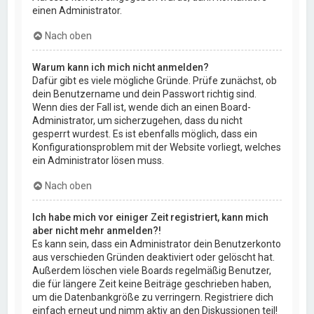
einen Administrator.
Nach oben
Warum kann ich mich nicht anmelden?
Dafür gibt es viele mögliche Gründe. Prüfe zunächst, ob
dein Benutzername und dein Passwort richtig sind.
Wenn dies der Fall ist, wende dich an einen Board-
Administrator, um sicherzugehen, dass du nicht
gesperrt wurdest. Es ist ebenfalls möglich, dass ein
Konfigurationsproblem mit der Website vorliegt, welches
ein Administrator lösen muss.
Nach oben
Ich habe mich vor einiger Zeit registriert, kann mich
aber nicht mehr anmelden?!
Es kann sein, dass ein Administrator dein Benutzerkonto
aus verschieden Gründen deaktiviert oder gelöscht hat.
Außerdem löschen viele Boards regelmäßig Benutzer,
die für längere Zeit keine Beiträge geschrieben haben,
um die Datenbankgröße zu verringern. Registriere dich
einfach erneut und nimm aktiv an den Diskussionen teil!