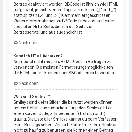
Beitrag deaktiviert werden. BBCode ist ähnlich wie HTML
aufgebaut, jedoch werden Tags von eckigen („[“ und „]“)
statt spitzen („<“ und „>“) Klammern eingeschlossen.
Weitere Informationen zu BBCode findest du auf einer
speziellen Hilfe-Seite, die von der Seite zur
Beitragserstellung aus zugänglich ist.
Nach oben
Kann ich HTML benutzen?
Nein, es ist nicht möglich, HTML-Code in Beiträgen zu
verwenden. Die meisten Formatierungsmöglichkeiten,
die HTML bietet, können über BBCode erreicht werden.
Nach oben
Was sind Smileys?
Smileys sind kleine Bilder, die benutzt werden können,
um ein Gefühl auszudrücken. Für jeden Smiley gibt es
einen kurzen Code, z. B. bedeutet :) fröhlich und :(
traurig. Die Liste aller Smileys kannst du beim Verfassen
eines Beitrags sehen. Versuche bitte trotzdem, Smileys
nicht zu häufig zu benutzen, sie können einen Beitrag