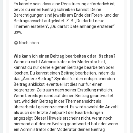
Es könnte sein, dass eine Registrierung erforderlich ist,
bevor du einen Beitrag schreiben kannst. Deine
Berechtigungen sind jeweils am Ende der Foren- und der
Beitragsansicht aufgelistet. Z. B. „Du darfst neue
Themen erstellen“, „Du darfst Dateianhänge erstellen“
usw.
Nach oben
Wie kann ich einen Beitrag bearbeiten oder löschen?
Wenn du nicht Administrator oder Moderator bist,
kannst du nur deine eigenen Beiträge bearbeiten oder
löschen. Du kannst einen Beitrag bearbeiten, indem du
das „Ändere Beitrag“-Symbol für den entsprechenden
Beitrag anklickst; eventuell ist dies nur für einen
begrenzten Zeitraum nach seiner Erstellung möglich.
Wenn bereits jemand auf deinen Beitrag geantwortet
hat, wird dein Beitrag in der Themenansicht als
überarbeitet gekennzeichnet. Es wird sowohl die Anzahl
als auch der letzte Zeitpunkt der Bearbeitungen
angezeigt. Dieser Hinweis erscheint nicht, wenn noch
niemand auf deinen Beitrag geantwortet hat oder wenn
ein Administrator oder Moderator deinen Beitrag