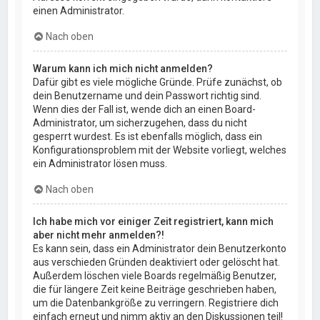
einen Administrator.
Nach oben
Warum kann ich mich nicht anmelden?
Dafür gibt es viele mögliche Gründe. Prüfe zunächst, ob
dein Benutzername und dein Passwort richtig sind.
Wenn dies der Fall ist, wende dich an einen Board-
Administrator, um sicherzugehen, dass du nicht
gesperrt wurdest. Es ist ebenfalls möglich, dass ein
Konfigurationsproblem mit der Website vorliegt, welches
ein Administrator lösen muss.
Nach oben
Ich habe mich vor einiger Zeit registriert, kann mich
aber nicht mehr anmelden?!
Es kann sein, dass ein Administrator dein Benutzerkonto
aus verschieden Gründen deaktiviert oder gelöscht hat.
Außerdem löschen viele Boards regelmäßig Benutzer,
die für längere Zeit keine Beiträge geschrieben haben,
um die Datenbankgröße zu verringern. Registriere dich
einfach erneut und nimm aktiv an den Diskussionen teil!