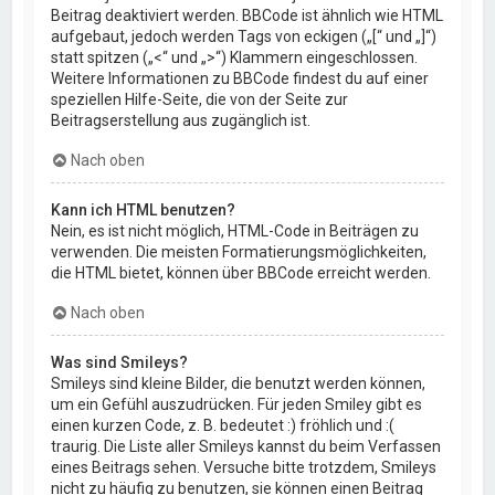
Beitrag deaktiviert werden. BBCode ist ähnlich wie HTML
aufgebaut, jedoch werden Tags von eckigen („[“ und „]“)
statt spitzen („<“ und „>“) Klammern eingeschlossen.
Weitere Informationen zu BBCode findest du auf einer
speziellen Hilfe-Seite, die von der Seite zur
Beitragserstellung aus zugänglich ist.
Nach oben
Kann ich HTML benutzen?
Nein, es ist nicht möglich, HTML-Code in Beiträgen zu
verwenden. Die meisten Formatierungsmöglichkeiten,
die HTML bietet, können über BBCode erreicht werden.
Nach oben
Was sind Smileys?
Smileys sind kleine Bilder, die benutzt werden können,
um ein Gefühl auszudrücken. Für jeden Smiley gibt es
einen kurzen Code, z. B. bedeutet :) fröhlich und :(
traurig. Die Liste aller Smileys kannst du beim Verfassen
eines Beitrags sehen. Versuche bitte trotzdem, Smileys
nicht zu häufig zu benutzen, sie können einen Beitrag