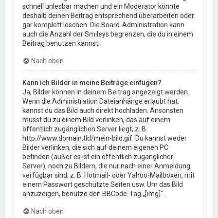
schnell unlesbar machen und ein Moderator könnte
deshalb deinen Beitrag entsprechend überarbeiten oder
gar komplett löschen. Die Board-Administration kann
auch die Anzahl der Smileys begrenzen, die du in einem
Beitrag benutzen kannst.
Nach oben
Kann ich Bilder in meine Beiträge einfügen?
Ja, Bilder können in deinem Beitrag angezeigt werden.
Wenn die Administration Dateianhänge erlaubt hat,
kannst du das Bild auch direkt hochladen. Ansonsten
musst du zu einem Bild verlinken, das auf einem
öffentlich zugänglichen Server liegt, z. B.
http://www.domain.tld/mein-bild.gif. Du kannst weder
Bilder verlinken, die sich auf deinem eigenen PC
befinden (außer es ist ein öffentlich zugänglicher
Server), noch zu Bildern, die nur nach einer Anmeldung
verfügbar sind, z. B. Hotmail- oder Yahoo-Mailboxen, mit
einem Passwort geschützte Seiten usw. Um das Bild
anzuzeigen, benutze den BBCode-Tag „[img]“.
Nach oben