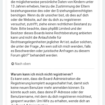
die möglicherweise persönliche Daten von Kindern unter
13 Jahren erheben, hierzu die Zustimmung der Eltern
beziehungsweise des oder der Erziehungsberechtigten
benötigen. Wenn du dir unsicher bist, ob dies auf dich
oder die Website, auf der du dich zu registrieren
versuchst, zutrifft, ziehe einen rechtlichen Beistand zu
Rate. Bitte beachte, dass phpBB Limited und der
Besitzer dieses Boards keine Rechtsberatung anbieten
kann und nicht die Anlaufstelle für
Rechtsangelegenheiten jeglicher Art ist; außer solchen,
die unter der Frage „An wen soll ich mich wenden, falls
es Beschwerden oder juristische Anfragen zu diesem
Forum gibt?“ behandelt werden.
Nach oben
Warum kann ich mich nicht registrieren?
Es kann sein, dass die Board-Administration die
Registrierung komplett ausgeschaltet hat, damit sich
keine neuen Benutzer mehr anmelden können. Es
könnte auch sein, dass deine IP-Adresse oder der
Benutzername, mit dem du dich registrieren möchtest,
gesperrt wurden. Um Hilfe zu erhalten, wende dich an