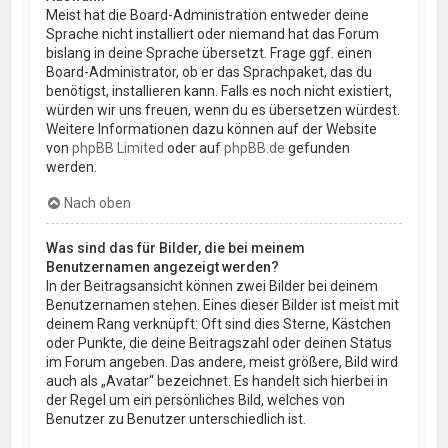
Meist hat die Board-Administration entweder deine
Sprache nicht installiert oder niemand hat das Forum
bislang in deine Sprache übersetzt. Frage ggf. einen
Board-Administrator, ob er das Sprachpaket, das du
benötigst, installieren kann. Falls es noch nicht existiert,
würden wir uns freuen, wenn du es übersetzen würdest.
Weitere Informationen dazu können auf der Website
von
phpBB Limited
oder auf
phpBB.de
gefunden
werden.
Nach oben
Was sind das für Bilder, die bei meinem
Benutzernamen angezeigt werden?
In der Beitragsansicht können zwei Bilder bei deinem
Benutzernamen stehen. Eines dieser Bilder ist meist mit
deinem Rang verknüpft: Oft sind dies Sterne, Kästchen
oder Punkte, die deine Beitragszahl oder deinen Status
im Forum angeben. Das andere, meist größere, Bild wird
auch als „Avatar“ bezeichnet. Es handelt sich hierbei in
der Regel um ein persönliches Bild, welches von
Benutzer zu Benutzer unterschiedlich ist.