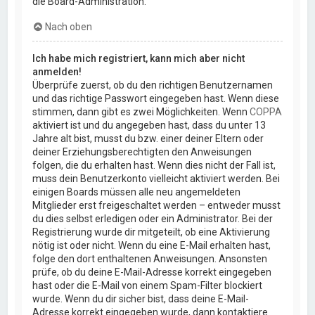
die Board-Administration.
Nach oben
Ich habe mich registriert, kann mich aber nicht
anmelden!
Überprüfe zuerst, ob du den richtigen Benutzernamen
und das richtige Passwort eingegeben hast. Wenn diese
stimmen, dann gibt es zwei Möglichkeiten. Wenn
COPPA
aktiviert ist und du angegeben hast, dass du unter 13
Jahre alt bist, musst du bzw. einer deiner Eltern oder
deiner Erziehungsberechtigten den Anweisungen
folgen, die du erhalten hast. Wenn dies nicht der Fall ist,
muss dein Benutzerkonto vielleicht aktiviert werden. Bei
einigen Boards müssen alle neu angemeldeten
Mitglieder erst freigeschaltet werden – entweder musst
du dies selbst erledigen oder ein Administrator. Bei der
Registrierung wurde dir mitgeteilt, ob eine Aktivierung
nötig ist oder nicht. Wenn du eine E-Mail erhalten hast,
folge den dort enthaltenen Anweisungen. Ansonsten
prüfe, ob du deine E-Mail-Adresse korrekt eingegeben
hast oder die E-Mail von einem Spam-Filter blockiert
wurde. Wenn du dir sicher bist, dass deine E-Mail-
Adresse korrekt eingegeben wurde, dann kontaktiere