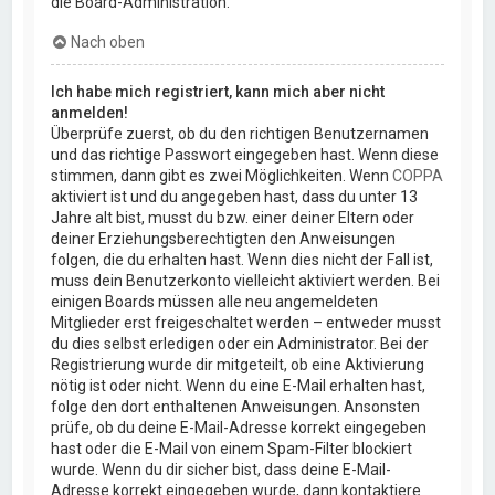
die Board-Administration.
Nach oben
Ich habe mich registriert, kann mich aber nicht
anmelden!
Überprüfe zuerst, ob du den richtigen Benutzernamen
und das richtige Passwort eingegeben hast. Wenn diese
stimmen, dann gibt es zwei Möglichkeiten. Wenn
COPPA
aktiviert ist und du angegeben hast, dass du unter 13
Jahre alt bist, musst du bzw. einer deiner Eltern oder
deiner Erziehungsberechtigten den Anweisungen
folgen, die du erhalten hast. Wenn dies nicht der Fall ist,
muss dein Benutzerkonto vielleicht aktiviert werden. Bei
einigen Boards müssen alle neu angemeldeten
Mitglieder erst freigeschaltet werden – entweder musst
du dies selbst erledigen oder ein Administrator. Bei der
Registrierung wurde dir mitgeteilt, ob eine Aktivierung
nötig ist oder nicht. Wenn du eine E-Mail erhalten hast,
folge den dort enthaltenen Anweisungen. Ansonsten
prüfe, ob du deine E-Mail-Adresse korrekt eingegeben
hast oder die E-Mail von einem Spam-Filter blockiert
wurde. Wenn du dir sicher bist, dass deine E-Mail-
Adresse korrekt eingegeben wurde, dann kontaktiere