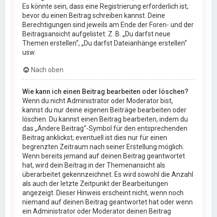
Es könnte sein, dass eine Registrierung erforderlich ist,
bevor du einen Beitrag schreiben kannst. Deine
Berechtigungen sind jeweils am Ende der Foren- und der
Beitragsansicht aufgelistet. Z. B. „Du darfst neue
Themen erstellen“, „Du darfst Dateianhänge erstellen“
usw.
Nach oben
Wie kann ich einen Beitrag bearbeiten oder löschen?
Wenn du nicht Administrator oder Moderator bist,
kannst du nur deine eigenen Beiträge bearbeiten oder
löschen. Du kannst einen Beitrag bearbeiten, indem du
das „Ändere Beitrag“-Symbol für den entsprechenden
Beitrag anklickst; eventuell ist dies nur für einen
begrenzten Zeitraum nach seiner Erstellung möglich.
Wenn bereits jemand auf deinen Beitrag geantwortet
hat, wird dein Beitrag in der Themenansicht als
überarbeitet gekennzeichnet. Es wird sowohl die Anzahl
als auch der letzte Zeitpunkt der Bearbeitungen
angezeigt. Dieser Hinweis erscheint nicht, wenn noch
niemand auf deinen Beitrag geantwortet hat oder wenn
ein Administrator oder Moderator deinen Beitrag