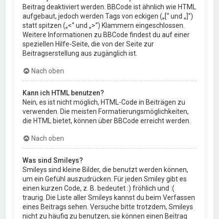
Beitrag deaktiviert werden. BBCode ist ähnlich wie HTML
aufgebaut, jedoch werden Tags von eckigen („[“ und „]“)
statt spitzen („<“ und „>“) Klammern eingeschlossen.
Weitere Informationen zu BBCode findest du auf einer
speziellen Hilfe-Seite, die von der Seite zur
Beitragserstellung aus zugänglich ist.
Nach oben
Kann ich HTML benutzen?
Nein, es ist nicht möglich, HTML-Code in Beiträgen zu
verwenden. Die meisten Formatierungsmöglichkeiten,
die HTML bietet, können über BBCode erreicht werden.
Nach oben
Was sind Smileys?
Smileys sind kleine Bilder, die benutzt werden können,
um ein Gefühl auszudrücken. Für jeden Smiley gibt es
einen kurzen Code, z. B. bedeutet :) fröhlich und :(
traurig. Die Liste aller Smileys kannst du beim Verfassen
eines Beitrags sehen. Versuche bitte trotzdem, Smileys
nicht zu häufig zu benutzen, sie können einen Beitrag