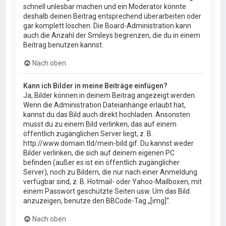
schnell unlesbar machen und ein Moderator könnte
deshalb deinen Beitrag entsprechend überarbeiten oder
gar komplett löschen. Die Board-Administration kann
auch die Anzahl der Smileys begrenzen, die du in einem
Beitrag benutzen kannst.
Nach oben
Kann ich Bilder in meine Beiträge einfügen?
Ja, Bilder können in deinem Beitrag angezeigt werden.
Wenn die Administration Dateianhänge erlaubt hat,
kannst du das Bild auch direkt hochladen. Ansonsten
musst du zu einem Bild verlinken, das auf einem
öffentlich zugänglichen Server liegt, z. B.
http://www.domain.tld/mein-bild.gif. Du kannst weder
Bilder verlinken, die sich auf deinem eigenen PC
befinden (außer es ist ein öffentlich zugänglicher
Server), noch zu Bildern, die nur nach einer Anmeldung
verfügbar sind, z. B. Hotmail- oder Yahoo-Mailboxen, mit
einem Passwort geschützte Seiten usw. Um das Bild
anzuzeigen, benutze den BBCode-Tag „[img]“.
Nach oben