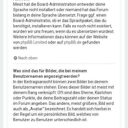
Meist hat die Board-Administration entweder deine
Sprache nicht installiert oder niemand hat das Forum
bislang in deine Sprache übersetzt. Frage ggf. einen
Board-Administrator, ob er das Sprachpaket, das du
benötigst, installieren kann. Falls es noch nicht existiert,
würden wir uns freuen, wenn du es übersetzen würdest.
Weitere Informationen dazu können auf der Website
von
phpBB Limited
oder auf
phpBB.de
gefunden
werden.
Nach oben
Was sind das für Bilder, die bei meinem
Benutzernamen angezeigt werden?
In der Beitragsansicht können zwei Bilder bei deinem
Benutzernamen stehen. Eines dieser Bilder ist meist mit
deinem Rang verknüpft: Oft sind dies Sterne, Kästchen
oder Punkte, die deine Beitragszahl oder deinen Status
im Forum angeben. Das andere, meist größere, Bild wird
auch als „Avatar“ bezeichnet. Es handelt sich hierbei in
der Regel um ein persönliches Bild, welches von
Benutzer zu Benutzer unterschiedlich ist.