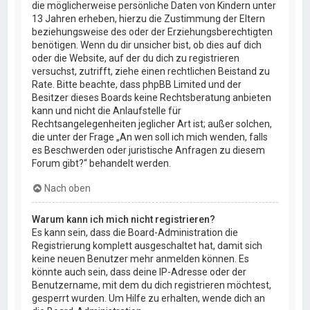
die möglicherweise persönliche Daten von Kindern unter
13 Jahren erheben, hierzu die Zustimmung der Eltern
beziehungsweise des oder der Erziehungsberechtigten
benötigen. Wenn du dir unsicher bist, ob dies auf dich
oder die Website, auf der du dich zu registrieren
versuchst, zutrifft, ziehe einen rechtlichen Beistand zu
Rate. Bitte beachte, dass phpBB Limited und der
Besitzer dieses Boards keine Rechtsberatung anbieten
kann und nicht die Anlaufstelle für
Rechtsangelegenheiten jeglicher Art ist; außer solchen,
die unter der Frage „An wen soll ich mich wenden, falls
es Beschwerden oder juristische Anfragen zu diesem
Forum gibt?“ behandelt werden.
Nach oben
Warum kann ich mich nicht registrieren?
Es kann sein, dass die Board-Administration die
Registrierung komplett ausgeschaltet hat, damit sich
keine neuen Benutzer mehr anmelden können. Es
könnte auch sein, dass deine IP-Adresse oder der
Benutzername, mit dem du dich registrieren möchtest,
gesperrt wurden. Um Hilfe zu erhalten, wende dich an