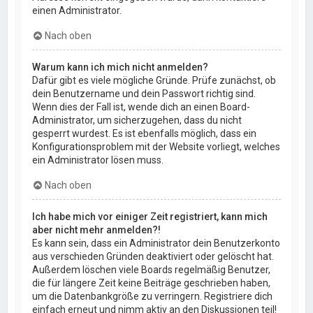
einen Administrator.
Nach oben
Warum kann ich mich nicht anmelden?
Dafür gibt es viele mögliche Gründe. Prüfe zunächst, ob
dein Benutzername und dein Passwort richtig sind.
Wenn dies der Fall ist, wende dich an einen Board-
Administrator, um sicherzugehen, dass du nicht
gesperrt wurdest. Es ist ebenfalls möglich, dass ein
Konfigurationsproblem mit der Website vorliegt, welches
ein Administrator lösen muss.
Nach oben
Ich habe mich vor einiger Zeit registriert, kann mich
aber nicht mehr anmelden?!
Es kann sein, dass ein Administrator dein Benutzerkonto
aus verschieden Gründen deaktiviert oder gelöscht hat.
Außerdem löschen viele Boards regelmäßig Benutzer,
die für längere Zeit keine Beiträge geschrieben haben,
um die Datenbankgröße zu verringern. Registriere dich
einfach erneut und nimm aktiv an den Diskussionen teil!