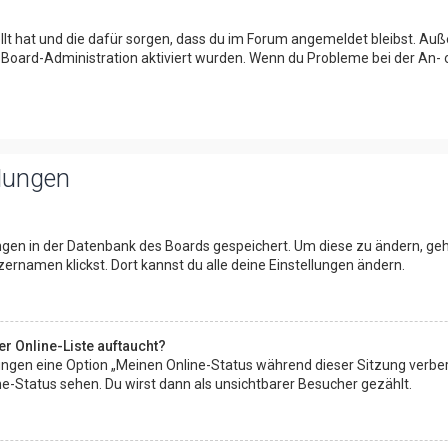
tellt hat und die dafür sorgen, dass du im Forum angemeldet bleibst. A
r Board-Administration aktiviert wurden. Wenn du Probleme bei der An-
llungen
lungen in der Datenbank des Boards gespeichert. Um diese zu ändern, geh
ernamen klickst. Dort kannst du alle deine Einstellungen ändern.
r Online-Liste auftaucht?
llungen eine Option „Meinen Online-Status während dieser Sitzung verbe
e-Status sehen. Du wirst dann als unsichtbarer Besucher gezählt.