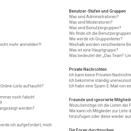
Benutzer-Stufen und Gruppen
Was sind Administratoren?
Was sind Moderatoren?
Was sind Benutzergruppen?
Wo finde ich die Benutzergruppen 
Wie werde ich Gruppenleiter?
r nicht mehr anmelden?!
Weshalb werden verschiedene Ben
Was ist eine Hauptgruppe?
Was bedeutet der „Das Team“-Link
Private Nachrichten
Ich kann keine Privaten Nachricht
Ich bekomme ständig unerwünscht
Online-Liste auftaucht?
Ich habe eine Spam-E-Mail von ei
 immer noch falsch!
Freunde und ignorierte Mitglied
!
Wozu benötige ich die Listen der 
 angezeigt werden?
Wie kann ich Mitglieder zur Liste 
hinzufügen oder diese wieder aus
werde ich aufgefordert, mich
Die Foren durchsuchen