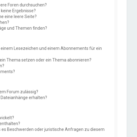
rere Foren durchsuchen?
e keine Ergebnisse?
 eine leere Seite?
chen?
räge und Themen finden?
n einem Lesezeichen und einem Abonnements für ein
f ein Thema setzen oder ein Thema abonnieren?
en?
nements?
sem Forum zulässig?
r Dateianhänge erhalten?
ickelt?
 enthalten?
ls es Beschwerden oder juristische Anfragen zu diesem