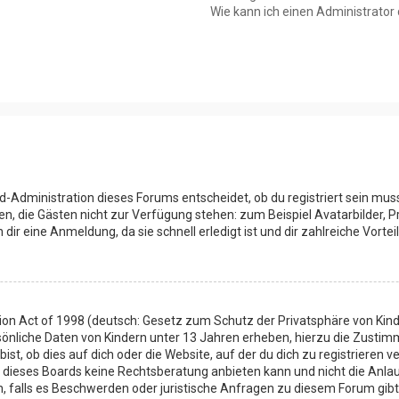
Wie kann ich einen Administrator
d-Administration dieses Forums entscheidet, ob du registriert sein muss
onen, die Gästen nicht zur Verfügung stehen: zum Beispiel Avatarbilder, 
ir eine Anmeldung, da sie schnell erledigt ist und dir zahlreiche Vorteil
ion Act of 1998 (deutsch: Gesetz zum Schutz der Privatsphäre von Kinde
sönliche Daten von Kindern unter 13 Jahren erheben, hierzu die Zusti
t, ob dies auf dich oder die Website, auf der du dich zu registrieren ve
 dieses Boards keine Rechtsberatung anbieten kann und nicht die Anlauf
en, falls es Beschwerden oder juristische Anfragen zu diesem Forum gib