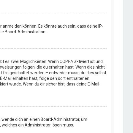
r anmelden können. Es könnte auch sein, dass deine IP-
ie Board-Administration.
ibt es zwei Möglichkeiten. Wenn
COPPA
aktiviert ist und
nweisungen folgen, die du erhalten hast. Wenn dies nicht
rst freigeschaltet werden – entweder musst du dies selbst
e E-Mail erhalten hast, folge den dort enthaltenen
rt wurde. Wenn du dir sicher bist, dass deine E-Mail-
st, wende dich an einen Board-Administrator, um
t, welches ein Administrator lösen muss.