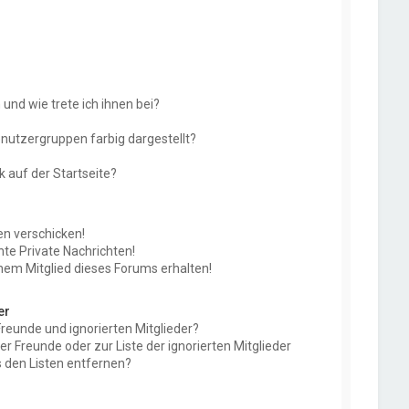
und wie trete ich ihnen bei?
utzergruppen farbig dargestellt?
 auf der Startseite?
en verschicken!
e Private Nachrichten!
nem Mitglied dieses Forums erhalten!
er
Freunde und ignorierten Mitglieder?
der Freunde oder zur Liste der ignorierten Mitglieder
 den Listen entfernen?