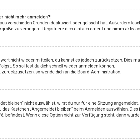
aber nicht mehr anmelden?!
 aus verschieden Gründen deaktiviert oder gelöscht hat. Außerdem lösch
röße zu verringern. Registriere dich einfach erneut und nimm aktiv an 
sswort nicht wieder mitteilen, du kannst es jedoch zurücksetzen. Dies 
lgst. So solltest du dich schnell wieder anmelden können.
rt zurückzusetzen, so wende dich an die Board-Administration.
 bleiben“ nicht auswählst, wirst du nur für eine Sitzung angemeldet.
du das Kästchen „Angemeldet bleiben“ beim Anmelden auswählen. Dies 
fé, befindest. Wenn diese Option nicht zur Verfügung steht, dann wurde