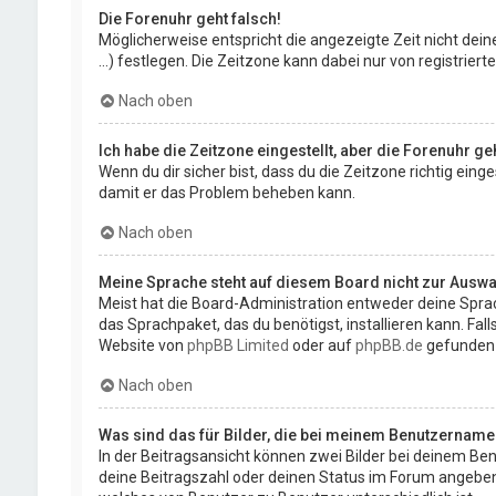
Die Forenuhr geht falsch!
Möglicherweise entspricht die angezeigte Zeit nicht deine
...) festlegen. Die Zeitzone kann dabei nur von registriert
Nach oben
Ich habe die Zeitzone eingestellt, aber die Forenuhr g
Wenn du dir sicher bist, dass du die Zeitzone richtig eing
damit er das Problem beheben kann.
Nach oben
Meine Sprache steht auf diesem Board nicht zur Auswa
Meist hat die Board-Administration entweder deine Sprach
das Sprachpaket, das du benötigst, installieren kann. Fa
Website von
phpBB Limited
oder auf
phpBB.de
gefunden
Nach oben
Was sind das für Bilder, die bei meinem Benutzernam
In der Beitragsansicht können zwei Bilder bei deinem Ben
deine Beitragszahl oder deinen Status im Forum angeben. D