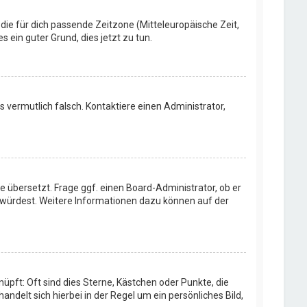
 die für dich passende Zeitzone (Mitteleuropäische Zeit,
s ein guter Grund, dies jetzt zu tun.
rs vermutlich falsch. Kontaktiere einen Administrator,
e übersetzt. Frage ggf. einen Board-Administrator, ob er
en würdest. Weitere Informationen dazu können auf der
üpft: Oft sind dies Sterne, Kästchen oder Punkte, die
ndelt sich hierbei in der Regel um ein persönliches Bild,