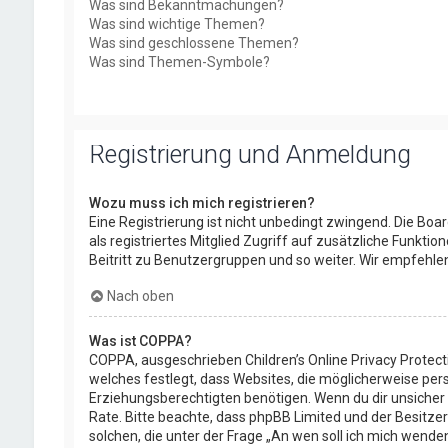
Was sind Bekanntmachungen?
Was sind wichtige Themen?
Was sind geschlossene Themen?
Was sind Themen-Symbole?
Registrierung und Anmeldung
Wozu muss ich mich registrieren?
Eine Registrierung ist nicht unbedingt zwingend. Die Boar
als registriertes Mitglied Zugriff auf zusätzliche Funkti
Beitritt zu Benutzergruppen und so weiter. Wir empfehlen d
Nach oben
Was ist COPPA?
COPPA, ausgeschrieben Children’s Online Privacy Protect
welches festlegt, dass Websites, die möglicherweise per
Erziehungsberechtigten benötigen. Wenn du dir unsicher bis
Rate. Bitte beachte, dass phpBB Limited und der Besitzer
solchen, die unter der Frage „An wen soll ich mich wend