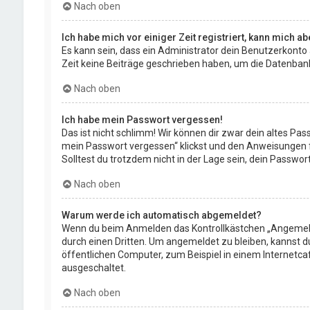
Nach oben
Ich habe mich vor einiger Zeit registriert, kann mich 
Es kann sein, dass ein Administrator dein Benutzerkonto
Zeit keine Beiträge geschrieben haben, um die Datenbankg
Nach oben
Ich habe mein Passwort vergessen!
Das ist nicht schlimm! Wir können dir zwar dein altes Pa
mein Passwort vergessen“ klickst und den Anweisungen fo
Solltest du trotzdem nicht in der Lage sein, dein Passwo
Nach oben
Warum werde ich automatisch abgemeldet?
Wenn du beim Anmelden das Kontrollkästchen „Angemeldet
durch einen Dritten. Um angemeldet zu bleiben, kannst 
öffentlichen Computer, zum Beispiel in einem Internetca
ausgeschaltet.
Nach oben