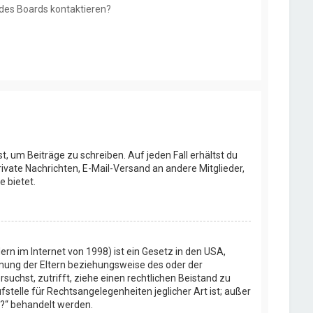
 des Boards kontaktieren?
t, um Beiträge zu schreiben. Auf jeden Fall erhältst du
Private Nachrichten, E-Mail-Versand an andere Mitglieder,
e bietet.
rn im Internet von 1998) ist ein Gesetz in den USA,
mmung der Eltern beziehungsweise des oder der
rsuchst, zutrifft, ziehe einen rechtlichen Beistand zu
stelle für Rechtsangelegenheiten jeglicher Art ist; außer
t?“ behandelt werden.