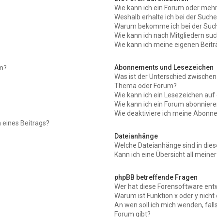
Wie kann ich ein Forum oder meh
Weshalb erhalte ich bei der Such
Warum bekomme ich bei der Suche
Wie kann ich nach Mitgliedern su
Wie kann ich meine eigenen Beit
Abonnements und Lesezeichen
en?
Was ist der Unterschied zwische
Thema oder Forum?
Wie kann ich ein Lesezeichen au
Wie kann ich ein Forum abonnier
Wie deaktiviere ich meine Abon
 eines Beitrags?
Dateianhänge
Welche Dateianhänge sind in die
Kann ich eine Übersicht all meine
phpBB betreffende Fragen
Wer hat diese Forensoftware entw
Warum ist Funktion x oder y nicht
An wen soll ich mich wenden, fal
Forum gibt?