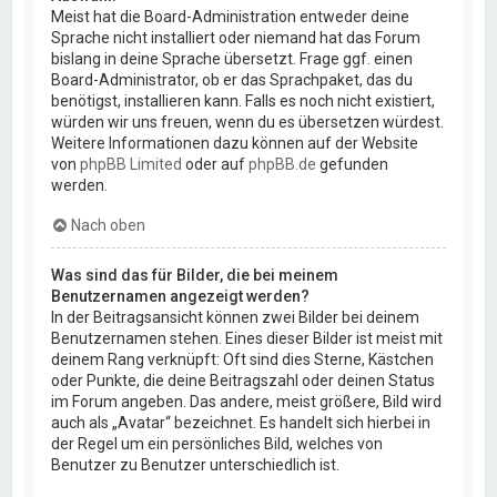
Meist hat die Board-Administration entweder deine
Sprache nicht installiert oder niemand hat das Forum
bislang in deine Sprache übersetzt. Frage ggf. einen
Board-Administrator, ob er das Sprachpaket, das du
benötigst, installieren kann. Falls es noch nicht existiert,
würden wir uns freuen, wenn du es übersetzen würdest.
Weitere Informationen dazu können auf der Website
von
phpBB Limited
oder auf
phpBB.de
gefunden
werden.
Nach oben
Was sind das für Bilder, die bei meinem
Benutzernamen angezeigt werden?
In der Beitragsansicht können zwei Bilder bei deinem
Benutzernamen stehen. Eines dieser Bilder ist meist mit
deinem Rang verknüpft: Oft sind dies Sterne, Kästchen
oder Punkte, die deine Beitragszahl oder deinen Status
im Forum angeben. Das andere, meist größere, Bild wird
auch als „Avatar“ bezeichnet. Es handelt sich hierbei in
der Regel um ein persönliches Bild, welches von
Benutzer zu Benutzer unterschiedlich ist.