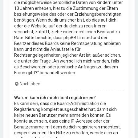
die möglicherweise persönliche Daten von Kindern unter
13 Jahren erheben, hierzu die Zustimmung der Eltern
beziehungsweise des oder der Erziehungsberechtigten
benötigen. Wenn du dir unsicher bist, ob dies auf dich
oder die Website, auf der du dich zu registrieren
versuchst, zutrifft, ziehe einen rechtlichen Beistand zu
Rate. Bitte beachte, dass phpBB Limited und der
Besitzer dieses Boards keine Rechtsberatung anbieten
kann und nicht die Anlaufstelle für
Rechtsangelegenheiten jeglicher Art ist; außer solchen,
die unter der Frage „An wen soll ich mich wenden, falls
es Beschwerden oder juristische Anfragen zu diesem
Forum gibt?“ behandelt werden.
Nach oben
Warum kann ich mich nicht registrieren?
Es kann sein, dass die Board-Administration die
Registrierung komplett ausgeschaltet hat, damit sich
keine neuen Benutzer mehr anmelden können. Es
könnte auch sein, dass deine IP-Adresse oder der
Benutzername, mit dem du dich registrieren möchtest,
gesperrt wurden. Um Hilfe zu erhalten, wende dich an