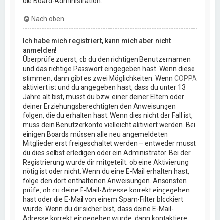
die Board-Administration.
Nach oben
Ich habe mich registriert, kann mich aber nicht
anmelden!
Überprüfe zuerst, ob du den richtigen Benutzernamen
und das richtige Passwort eingegeben hast. Wenn diese
stimmen, dann gibt es zwei Möglichkeiten. Wenn
COPPA
aktiviert ist und du angegeben hast, dass du unter 13
Jahre alt bist, musst du bzw. einer deiner Eltern oder
deiner Erziehungsberechtigten den Anweisungen
folgen, die du erhalten hast. Wenn dies nicht der Fall ist,
muss dein Benutzerkonto vielleicht aktiviert werden. Bei
einigen Boards müssen alle neu angemeldeten
Mitglieder erst freigeschaltet werden – entweder musst
du dies selbst erledigen oder ein Administrator. Bei der
Registrierung wurde dir mitgeteilt, ob eine Aktivierung
nötig ist oder nicht. Wenn du eine E-Mail erhalten hast,
folge den dort enthaltenen Anweisungen. Ansonsten
prüfe, ob du deine E-Mail-Adresse korrekt eingegeben
hast oder die E-Mail von einem Spam-Filter blockiert
wurde. Wenn du dir sicher bist, dass deine E-Mail-
Adresse korrekt eingegeben wurde, dann kontaktiere