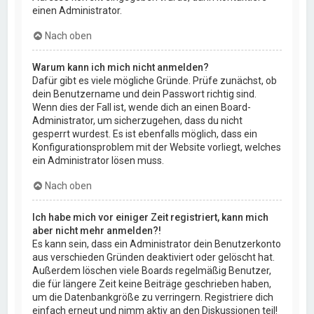
einen Administrator.
Nach oben
Warum kann ich mich nicht anmelden?
Dafür gibt es viele mögliche Gründe. Prüfe zunächst, ob
dein Benutzername und dein Passwort richtig sind.
Wenn dies der Fall ist, wende dich an einen Board-
Administrator, um sicherzugehen, dass du nicht
gesperrt wurdest. Es ist ebenfalls möglich, dass ein
Konfigurationsproblem mit der Website vorliegt, welches
ein Administrator lösen muss.
Nach oben
Ich habe mich vor einiger Zeit registriert, kann mich
aber nicht mehr anmelden?!
Es kann sein, dass ein Administrator dein Benutzerkonto
aus verschieden Gründen deaktiviert oder gelöscht hat.
Außerdem löschen viele Boards regelmäßig Benutzer,
die für längere Zeit keine Beiträge geschrieben haben,
um die Datenbankgröße zu verringern. Registriere dich
einfach erneut und nimm aktiv an den Diskussionen teil!