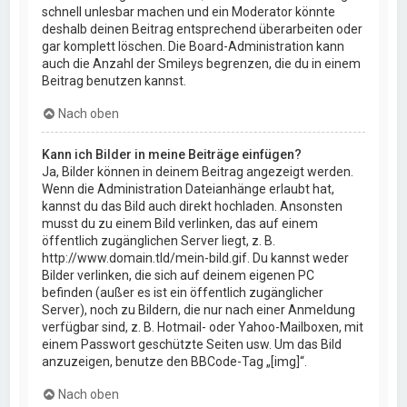
schnell unlesbar machen und ein Moderator könnte
deshalb deinen Beitrag entsprechend überarbeiten oder
gar komplett löschen. Die Board-Administration kann
auch die Anzahl der Smileys begrenzen, die du in einem
Beitrag benutzen kannst.
Nach oben
Kann ich Bilder in meine Beiträge einfügen?
Ja, Bilder können in deinem Beitrag angezeigt werden.
Wenn die Administration Dateianhänge erlaubt hat,
kannst du das Bild auch direkt hochladen. Ansonsten
musst du zu einem Bild verlinken, das auf einem
öffentlich zugänglichen Server liegt, z. B.
http://www.domain.tld/mein-bild.gif. Du kannst weder
Bilder verlinken, die sich auf deinem eigenen PC
befinden (außer es ist ein öffentlich zugänglicher
Server), noch zu Bildern, die nur nach einer Anmeldung
verfügbar sind, z. B. Hotmail- oder Yahoo-Mailboxen, mit
einem Passwort geschützte Seiten usw. Um das Bild
anzuzeigen, benutze den BBCode-Tag „[img]“.
Nach oben