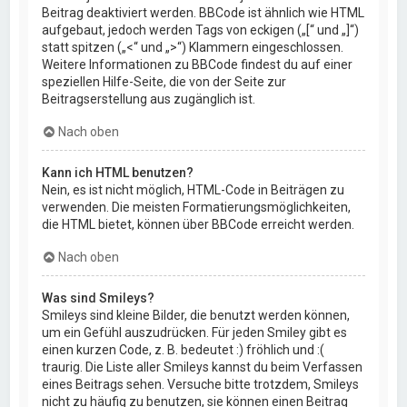
Beitrag deaktiviert werden. BBCode ist ähnlich wie HTML
aufgebaut, jedoch werden Tags von eckigen („[“ und „]“)
statt spitzen („<“ und „>“) Klammern eingeschlossen.
Weitere Informationen zu BBCode findest du auf einer
speziellen Hilfe-Seite, die von der Seite zur
Beitragserstellung aus zugänglich ist.
Nach oben
Kann ich HTML benutzen?
Nein, es ist nicht möglich, HTML-Code in Beiträgen zu
verwenden. Die meisten Formatierungsmöglichkeiten,
die HTML bietet, können über BBCode erreicht werden.
Nach oben
Was sind Smileys?
Smileys sind kleine Bilder, die benutzt werden können,
um ein Gefühl auszudrücken. Für jeden Smiley gibt es
einen kurzen Code, z. B. bedeutet :) fröhlich und :(
traurig. Die Liste aller Smileys kannst du beim Verfassen
eines Beitrags sehen. Versuche bitte trotzdem, Smileys
nicht zu häufig zu benutzen, sie können einen Beitrag