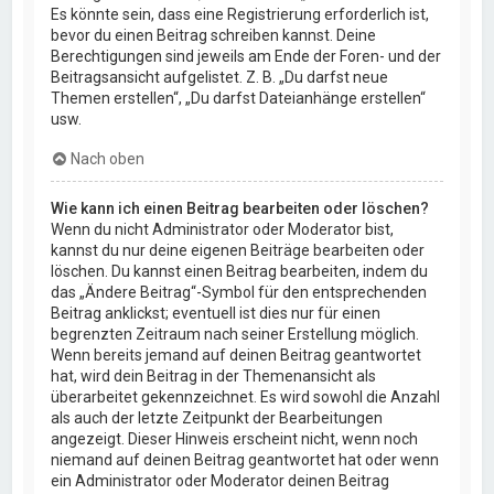
Es könnte sein, dass eine Registrierung erforderlich ist,
bevor du einen Beitrag schreiben kannst. Deine
Berechtigungen sind jeweils am Ende der Foren- und der
Beitragsansicht aufgelistet. Z. B. „Du darfst neue
Themen erstellen“, „Du darfst Dateianhänge erstellen“
usw.
Nach oben
Wie kann ich einen Beitrag bearbeiten oder löschen?
Wenn du nicht Administrator oder Moderator bist,
kannst du nur deine eigenen Beiträge bearbeiten oder
löschen. Du kannst einen Beitrag bearbeiten, indem du
das „Ändere Beitrag“-Symbol für den entsprechenden
Beitrag anklickst; eventuell ist dies nur für einen
begrenzten Zeitraum nach seiner Erstellung möglich.
Wenn bereits jemand auf deinen Beitrag geantwortet
hat, wird dein Beitrag in der Themenansicht als
überarbeitet gekennzeichnet. Es wird sowohl die Anzahl
als auch der letzte Zeitpunkt der Bearbeitungen
angezeigt. Dieser Hinweis erscheint nicht, wenn noch
niemand auf deinen Beitrag geantwortet hat oder wenn
ein Administrator oder Moderator deinen Beitrag