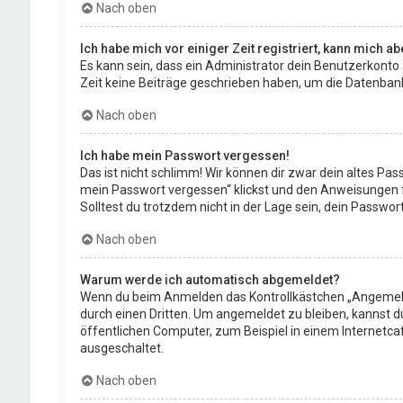
Nach oben
Ich habe mich vor einiger Zeit registriert, kann mich 
Es kann sein, dass ein Administrator dein Benutzerkonto
Zeit keine Beiträge geschrieben haben, um die Datenbankg
Nach oben
Ich habe mein Passwort vergessen!
Das ist nicht schlimm! Wir können dir zwar dein altes Pa
mein Passwort vergessen“ klickst und den Anweisungen fo
Solltest du trotzdem nicht in der Lage sein, dein Passwo
Nach oben
Warum werde ich automatisch abgemeldet?
Wenn du beim Anmelden das Kontrollkästchen „Angemeldet
durch einen Dritten. Um angemeldet zu bleiben, kannst 
öffentlichen Computer, zum Beispiel in einem Internetca
ausgeschaltet.
Nach oben