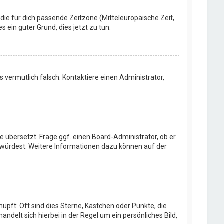
 die für dich passende Zeitzone (Mitteleuropäische Zeit,
s ein guter Grund, dies jetzt zu tun.
rs vermutlich falsch. Kontaktiere einen Administrator,
e übersetzt. Frage ggf. einen Board-Administrator, ob er
en würdest. Weitere Informationen dazu können auf der
üpft: Oft sind dies Sterne, Kästchen oder Punkte, die
ndelt sich hierbei in der Regel um ein persönliches Bild,