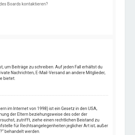
 des Boards kontaktieren?
t, um Beiträge zu schreiben. Auf jeden Fall erhältst du
Private Nachrichten, E-Mail-Versand an andere Mitglieder,
e bietet.
rn im Internet von 1998) ist ein Gesetz in den USA,
mmung der Eltern beziehungsweise des oder der
rsuchst, zutrifft, ziehe einen rechtlichen Beistand zu
stelle für Rechtsangelegenheiten jeglicher Art ist; außer
t?“ behandelt werden.