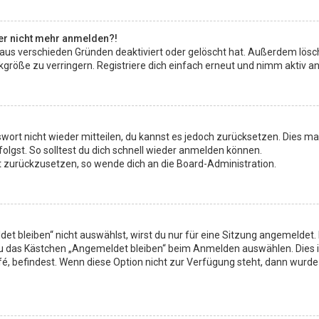
aber nicht mehr anmelden?!
 aus verschieden Gründen deaktiviert oder gelöscht hat. Außerdem lösch
röße zu verringern. Registriere dich einfach erneut und nimm aktiv an 
sswort nicht wieder mitteilen, du kannst es jedoch zurücksetzen. Dies 
lgst. So solltest du dich schnell wieder anmelden können.
rt zurückzusetzen, so wende dich an die Board-Administration.
 bleiben“ nicht auswählst, wirst du nur für eine Sitzung angemeldet.
du das Kästchen „Angemeldet bleiben“ beim Anmelden auswählen. Dies 
fé, befindest. Wenn diese Option nicht zur Verfügung steht, dann wurde