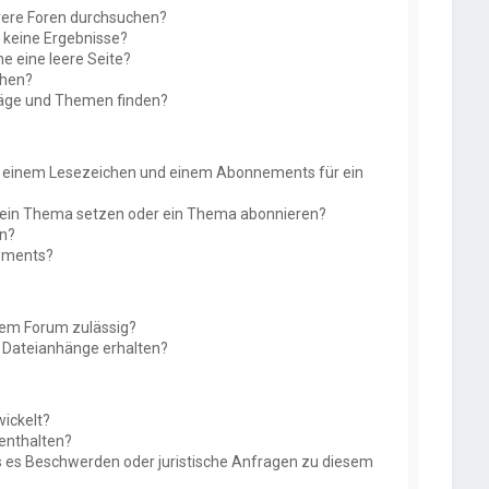
rere Foren durchsuchen?
e keine Ergebnisse?
 eine leere Seite?
chen?
räge und Themen finden?
n einem Lesezeichen und einem Abonnements für ein
f ein Thema setzen oder ein Thema abonnieren?
en?
nements?
sem Forum zulässig?
r Dateianhänge erhalten?
ickelt?
 enthalten?
ls es Beschwerden oder juristische Anfragen zu diesem