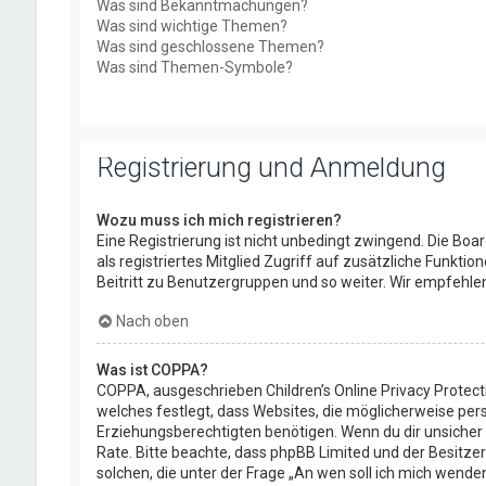
Was sind Bekanntmachungen?
Was sind wichtige Themen?
Was sind geschlossene Themen?
Was sind Themen-Symbole?
Registrierung und Anmeldung
Wozu muss ich mich registrieren?
Eine Registrierung ist nicht unbedingt zwingend. Die Boar
als registriertes Mitglied Zugriff auf zusätzliche Funkti
Beitritt zu Benutzergruppen und so weiter. Wir empfehlen d
Nach oben
Was ist COPPA?
COPPA, ausgeschrieben Children’s Online Privacy Protect
welches festlegt, dass Websites, die möglicherweise per
Erziehungsberechtigten benötigen. Wenn du dir unsicher bis
Rate. Bitte beachte, dass phpBB Limited und der Besitzer
solchen, die unter der Frage „An wen soll ich mich wend