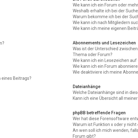
Wie kann ich ein Forum oder meh
Weshalb erhalte ich bei der Such
Warum bekomme ich bei der Suche
Wie kann ich nach Mitgliedern su
Wie kann ich meine eigenen Beit
Abonnements und Lesezeichen
en?
Was ist der Unterschied zwische
Thema oder Forum?
Wie kann ich ein Lesezeichen au
Wie kann ich ein Forum abonnier
Wie deaktiviere ich meine Abon
 eines Beitrags?
Dateianhänge
Welche Dateianhänge sind in die
Kann ich eine Übersicht all meine
phpBB betreffende Fragen
Wer hat diese Forensoftware entw
Warum ist Funktion x oder y nicht
An wen soll ich mich wenden, fal
Forum gibt?