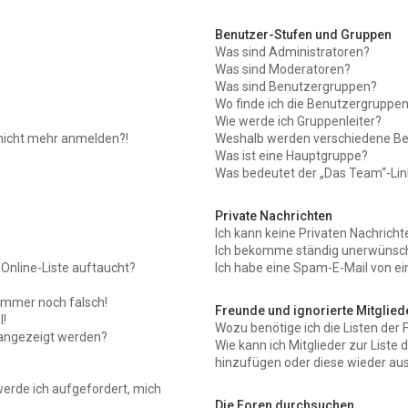
Benutzer-Stufen und Gruppen
Was sind Administratoren?
Was sind Moderatoren?
Was sind Benutzergruppen?
Wo finde ich die Benutzergruppen 
Wie werde ich Gruppenleiter?
r nicht mehr anmelden?!
Weshalb werden verschiedene Ben
Was ist eine Hauptgruppe?
Was bedeutet der „Das Team“-Link
Private Nachrichten
Ich kann keine Privaten Nachricht
Ich bekomme ständig unerwünscht
Online-Liste auftaucht?
Ich habe eine Spam-E-Mail von ei
 immer noch falsch!
Freunde und ignorierte Mitglied
!
Wozu benötige ich die Listen der 
 angezeigt werden?
Wie kann ich Mitglieder zur Liste 
hinzufügen oder diese wieder aus
werde ich aufgefordert, mich
Die Foren durchsuchen