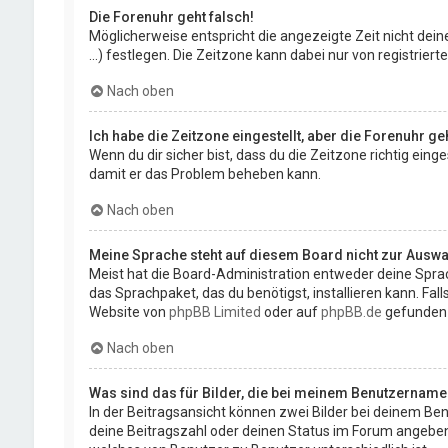
Die Forenuhr geht falsch!
Möglicherweise entspricht die angezeigte Zeit nicht deine
...) festlegen. Die Zeitzone kann dabei nur von registriert
Nach oben
Ich habe die Zeitzone eingestellt, aber die Forenuhr g
Wenn du dir sicher bist, dass du die Zeitzone richtig eing
damit er das Problem beheben kann.
Nach oben
Meine Sprache steht auf diesem Board nicht zur Auswa
Meist hat die Board-Administration entweder deine Sprach
das Sprachpaket, das du benötigst, installieren kann. Fa
Website von
phpBB Limited
oder auf
phpBB.de
gefunden
Nach oben
Was sind das für Bilder, die bei meinem Benutzernam
In der Beitragsansicht können zwei Bilder bei deinem Ben
deine Beitragszahl oder deinen Status im Forum angeben. D