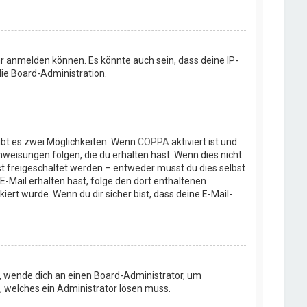
r anmelden können. Es könnte auch sein, dass deine IP-
ie Board-Administration.
ibt es zwei Möglichkeiten. Wenn
COPPA
aktiviert ist und
nweisungen folgen, die du erhalten hast. Wenn dies nicht
rst freigeschaltet werden – entweder musst du dies selbst
e E-Mail erhalten hast, folge den dort enthaltenen
rt wurde. Wenn du dir sicher bist, dass deine E-Mail-
st, wende dich an einen Board-Administrator, um
t, welches ein Administrator lösen muss.