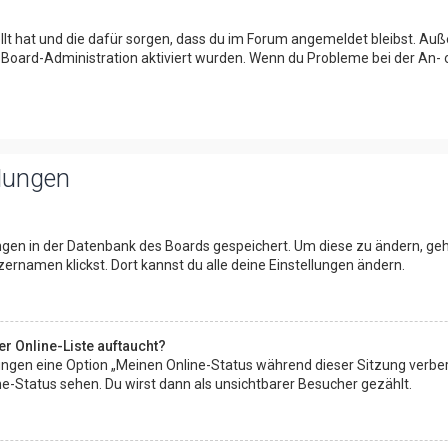
tellt hat und die dafür sorgen, dass du im Forum angemeldet bleibst. A
r Board-Administration aktiviert wurden. Wenn du Probleme bei der An-
llungen
lungen in der Datenbank des Boards gespeichert. Um diese zu ändern, geh
ernamen klickst. Dort kannst du alle deine Einstellungen ändern.
r Online-Liste auftaucht?
llungen eine Option „Meinen Online-Status während dieser Sitzung verbe
e-Status sehen. Du wirst dann als unsichtbarer Besucher gezählt.