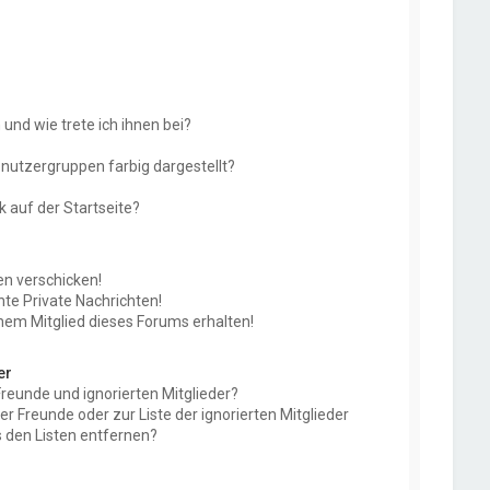
und wie trete ich ihnen bei?
utzergruppen farbig dargestellt?
 auf der Startseite?
en verschicken!
e Private Nachrichten!
nem Mitglied dieses Forums erhalten!
er
Freunde und ignorierten Mitglieder?
der Freunde oder zur Liste der ignorierten Mitglieder
 den Listen entfernen?