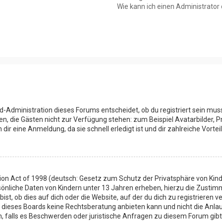
Wie kann ich einen Administrator
d-Administration dieses Forums entscheidet, ob du registriert sein muss
onen, die Gästen nicht zur Verfügung stehen: zum Beispiel Avatarbilder, 
ir eine Anmeldung, da sie schnell erledigt ist und dir zahlreiche Vorteil
ion Act of 1998 (deutsch: Gesetz zum Schutz der Privatsphäre von Kinde
sönliche Daten von Kindern unter 13 Jahren erheben, hierzu die Zusti
t, ob dies auf dich oder die Website, auf der du dich zu registrieren ve
 dieses Boards keine Rechtsberatung anbieten kann und nicht die Anlauf
en, falls es Beschwerden oder juristische Anfragen zu diesem Forum gib