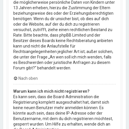
die möglicherweise persönliche Daten von Kindern unter
13 Jahren erheben, hierzu die Zustimmung der Eltern
beziehungsweise des oder der Erziehungsberechtigten
benötigen. Wenn du dir unsicher bist, ob dies auf dich
oder die Website, auf der du dich zu registrieren
versuchst, zutrifft, ziehe einen rechtlichen Beistand zu
Rate. Bitte beachte, dass phpBB Limited und der
Besitzer dieses Boards keine Rechtsberatung anbieten
kann und nicht die Anlaufstelle für
Rechtsangelegenheiten jeglicher Art ist; außer solchen,
die unter der Frage „An wen soll ich mich wenden, falls
es Beschwerden oder juristische Anfragen zu diesem
Forum gibt?“ behandelt werden.
Nach oben
Warum kann ich mich nicht registrieren?
Es kann sein, dass die Board-Administration die
Registrierung komplett ausgeschaltet hat, damit sich
keine neuen Benutzer mehr anmelden können. Es
könnte auch sein, dass deine IP-Adresse oder der
Benutzername, mit dem du dich registrieren möchtest,
gesperrt wurden. Um Hilfe zu erhalten, wende dich an