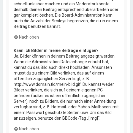
schnell unlesbar machen und ein Moderator könnte
deshalb deinen Beitrag entsprechend überarbeiten oder
gar komplett löschen. Die Board-Administration kann
auch die Anzahl der Smileys begrenzen, die du in einem
Beitrag benutzen kannst.
Nach oben
Kann ich Bilder in meine Beiträge einfügen?
Ja, Bilder können in deinem Beitrag angezeigt werden.
Wenn die Administration Dateianhänge erlaubt hat,
kannst du das Bild auch direkt hochladen. Ansonsten
musst du zu einem Bild verlinken, das auf einem
öffentlich zugänglichen Server liegt, z. B.
http://www.domain.tld/mein-bild.gif. Du kannst weder
Bilder verlinken, die sich auf deinem eigenen PC
befinden (außer es ist ein öffentlich zugänglicher
Server), noch zu Bildern, die nur nach einer Anmeldung
verfügbar sind, z. B. Hotmail- oder Yahoo-Mailboxen, mit
einem Passwort geschützte Seiten usw. Um das Bild
anzuzeigen, benutze den BBCode-Tag „[img]“.
Nach oben