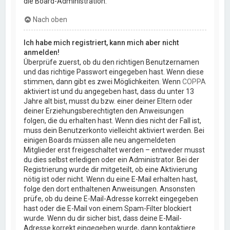
die Board-Administration.
Nach oben
Ich habe mich registriert, kann mich aber nicht
anmelden!
Überprüfe zuerst, ob du den richtigen Benutzernamen
und das richtige Passwort eingegeben hast. Wenn diese
stimmen, dann gibt es zwei Möglichkeiten. Wenn
COPPA
aktiviert ist und du angegeben hast, dass du unter 13
Jahre alt bist, musst du bzw. einer deiner Eltern oder
deiner Erziehungsberechtigten den Anweisungen
folgen, die du erhalten hast. Wenn dies nicht der Fall ist,
muss dein Benutzerkonto vielleicht aktiviert werden. Bei
einigen Boards müssen alle neu angemeldeten
Mitglieder erst freigeschaltet werden – entweder musst
du dies selbst erledigen oder ein Administrator. Bei der
Registrierung wurde dir mitgeteilt, ob eine Aktivierung
nötig ist oder nicht. Wenn du eine E-Mail erhalten hast,
folge den dort enthaltenen Anweisungen. Ansonsten
prüfe, ob du deine E-Mail-Adresse korrekt eingegeben
hast oder die E-Mail von einem Spam-Filter blockiert
wurde. Wenn du dir sicher bist, dass deine E-Mail-
Adresse korrekt eingegeben wurde, dann kontaktiere