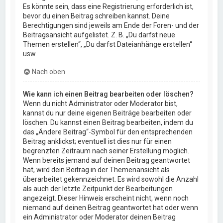
Es könnte sein, dass eine Registrierung erforderlich ist,
bevor du einen Beitrag schreiben kannst. Deine
Berechtigungen sind jeweils am Ende der Foren- und der
Beitragsansicht aufgelistet. Z. B. „Du darfst neue
Themen erstellen“, „Du darfst Dateianhänge erstellen“
usw.
Nach oben
Wie kann ich einen Beitrag bearbeiten oder löschen?
Wenn du nicht Administrator oder Moderator bist,
kannst du nur deine eigenen Beiträge bearbeiten oder
löschen. Du kannst einen Beitrag bearbeiten, indem du
das „Ändere Beitrag“-Symbol für den entsprechenden
Beitrag anklickst; eventuell ist dies nur für einen
begrenzten Zeitraum nach seiner Erstellung möglich.
Wenn bereits jemand auf deinen Beitrag geantwortet
hat, wird dein Beitrag in der Themenansicht als
überarbeitet gekennzeichnet. Es wird sowohl die Anzahl
als auch der letzte Zeitpunkt der Bearbeitungen
angezeigt. Dieser Hinweis erscheint nicht, wenn noch
niemand auf deinen Beitrag geantwortet hat oder wenn
ein Administrator oder Moderator deinen Beitrag