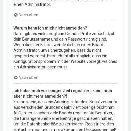
einen Administrator.
Nach oben
Warum kann ich mich nicht anmelden?
Dafür gibt es viele mögliche Gründe. Prüfe zunächst, ob
dein Benutzername und dein Passwort richtig sind.
Wenn dies der Fall ist, wende dich an einen Board-
Administrator, um sicherzugehen, dass du nicht
gesperrt wurdest. Es ist ebenfalls möglich, dass ein
Konfigurationsproblem mit der Website vorliegt, welches
ein Administrator lösen muss.
Nach oben
Ich habe mich vor einiger Zeit registriert, kann mich
aber nicht mehr anmelden?!
Es kann sein, dass ein Administrator dein Benutzerkonto
aus verschieden Gründen deaktiviert oder gelöscht hat.
Außerdem löschen viele Boards regelmäßig Benutzer,
die für längere Zeit keine Beiträge geschrieben haben,
um die Datenbankgröße zu verringern. Registriere dich
einfach erneut und nimm aktiv an den Diskussionen teil!