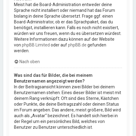
Meist hat die Board-Administration entweder deine
Sprache nicht installiert oder niemand hat das Forum
bislang in deine Sprache übersetzt. Frage ggf. einen
Board-Administrator, ob er das Sprachpaket, das du
benötigst, installieren kann. Falls es noch nicht existiert,
würden wir uns freuen, wenn du es übersetzen würdest.
Weitere Informationen dazu können auf der Website
von
phpBB Limited
oder auf
phpBB.de
gefunden
werden.
Nach oben
Was sind das für Bilder, die bei meinem
Benutzernamen angezeigt werden?
In der Beitragsansicht können zwei Bilder bei deinem
Benutzernamen stehen. Eines dieser Bilder ist meist mit
deinem Rang verknüpft: Oft sind dies Sterne, Kästchen
oder Punkte, die deine Beitragszahl oder deinen Status
im Forum angeben. Das andere, meist größere, Bild wird
auch als „Avatar“ bezeichnet. Es handelt sich hierbei in
der Regel um ein persönliches Bild, welches von
Benutzer zu Benutzer unterschiedlich ist.