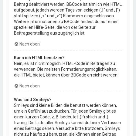
Beitrag deaktiviert werden. BBCode ist ähnlich wie HTML
aufgebaut, jedoch werden Tags von eckigen („[“ und „]“)
statt spitzen („<“ und „>“) Klammern eingeschlossen.
Weitere Informationen zu BBCode findest du auf einer
speziellen Hilfe-Seite, die von der Seite zur
Beitragserstellung aus zugänglich ist.
Nach oben
Kann ich HTML benutzen?
Nein, es ist nicht möglich, HTML-Code in Beiträgen zu
verwenden. Die meisten Formatierungsmöglichkeiten,
die HTML bietet, können über BBCode erreicht werden.
Nach oben
Was sind Smileys?
Smileys sind kleine Bilder, die benutzt werden können,
um ein Gefühl auszudrücken. Für jeden Smiley gibt es
einen kurzen Code, z. B. bedeutet :) fröhlich und :(
traurig. Die Liste aller Smileys kannst du beim Verfassen
eines Beitrags sehen. Versuche bitte trotzdem, Smileys
nicht zu häufig zu benutzen, sie können einen Beitrag