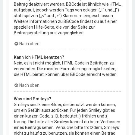
Beitrag deaktiviert werden. BBCode ist ähnlich wie HTML
aufgebaut, jedoch werden Tags von eckigen („[“ und „]“)
statt spitzen („<“ und „>“) Klammern eingeschlossen.
Weitere Informationen zu BBCode findest du auf einer
speziellen Hilfe-Seite, die von der Seite zur
Beitragserstellung aus zugänglich ist.
Nach oben
Kann ich HTML benutzen?
Nein, es ist nicht möglich, HTML-Code in Beiträgen zu
verwenden. Die meisten Formatierungsmöglichkeiten,
die HTML bietet, können über BBCode erreicht werden.
Nach oben
Was sind Smileys?
Smileys sind kleine Bilder, die benutzt werden können,
um ein Gefühl auszudrücken. Für jeden Smiley gibt es
einen kurzen Code, z. B. bedeutet :) fröhlich und :(
traurig. Die Liste aller Smileys kannst du beim Verfassen
eines Beitrags sehen. Versuche bitte trotzdem, Smileys
nicht zu häufig zu benutzen, sie können einen Beitrag