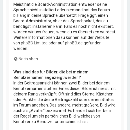
Meist hat die Board-Administration entweder deine
Sprache nicht installiert oder niemand hat das Forum
bislang in deine Sprache übersetzt. Frage ggf. einen
Board-Administrator, ob er das Sprachpaket, das du
benötigst, installieren kann. Falls es noch nicht existiert,
würden wir uns freuen, wenn du es übersetzen würdest.
Weitere Informationen dazu können auf der Website
von
phpBB Limited
oder auf
phpBB.de
gefunden
werden.
Nach oben
Was sind das für Bilder, die bei meinem
Benutzernamen angezeigt werden?
In der Beitragsansicht können zwei Bilder bei deinem
Benutzernamen stehen. Eines dieser Bilder ist meist mit
deinem Rang verknüpft: Oft sind dies Sterne, Kästchen
oder Punkte, die deine Beitragszahl oder deinen Status
im Forum angeben. Das andere, meist größere, Bild wird
auch als „Avatar“ bezeichnet. Es handelt sich hierbei in
der Regel um ein persönliches Bild, welches von
Benutzer zu Benutzer unterschiedlich ist.