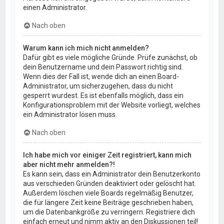
einen Administrator.
Nach oben
Warum kann ich mich nicht anmelden?
Dafür gibt es viele mögliche Gründe. Prüfe zunächst, ob
dein Benutzername und dein Passwort richtig sind.
Wenn dies der Fall ist, wende dich an einen Board-
Administrator, um sicherzugehen, dass du nicht
gesperrt wurdest. Es ist ebenfalls möglich, dass ein
Konfigurationsproblem mit der Website vorliegt, welches
ein Administrator lösen muss.
Nach oben
Ich habe mich vor einiger Zeit registriert, kann mich
aber nicht mehr anmelden?!
Es kann sein, dass ein Administrator dein Benutzerkonto
aus verschieden Gründen deaktiviert oder gelöscht hat.
Außerdem löschen viele Boards regelmäßig Benutzer,
die für längere Zeit keine Beiträge geschrieben haben,
um die Datenbankgröße zu verringern. Registriere dich
einfach erneut und nimm aktiv an den Diskussionen teil!