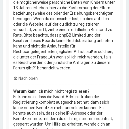
die möglicherweise persönliche Daten von Kindern unter
13 Jahren erheben, hierzu die Zustimmung der Eltern
beziehungsweise des oder der Erziehungsberechtigten
benötigen. Wenn du dir unsicher bist, ob dies auf dich
oder die Website, auf der du dich zu registrieren
versuchst, zutrifft, ziehe einen rechtlichen Beistand zu
Rate. Bitte beachte, dass phpBB Limited und der
Besitzer dieses Boards keine Rechtsberatung anbieten
kann und nicht die Anlaufstelle für
Rechtsangelegenheiten jeglicher Art ist; außer solchen,
die unter der Frage „An wen soll ich mich wenden, falls
es Beschwerden oder juristische Anfragen zu diesem
Forum gibt?“ behandelt werden.
Nach oben
Warum kann ich mich nicht registrieren?
Es kann sein, dass die Board-Administration die
Registrierung komplett ausgeschaltet hat, damit sich
keine neuen Benutzer mehr anmelden können. Es
könnte auch sein, dass deine IP-Adresse oder der
Benutzername, mit dem du dich registrieren möchtest,
gesperrt wurden. Um Hilfe zu erhalten, wende dich an