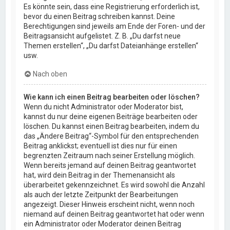
Es könnte sein, dass eine Registrierung erforderlich ist,
bevor du einen Beitrag schreiben kannst. Deine
Berechtigungen sind jeweils am Ende der Foren- und der
Beitragsansicht aufgelistet. Z. B. „Du darfst neue
Themen erstellen“, „Du darfst Dateianhänge erstellen“
usw.
Nach oben
Wie kann ich einen Beitrag bearbeiten oder löschen?
Wenn du nicht Administrator oder Moderator bist,
kannst du nur deine eigenen Beiträge bearbeiten oder
löschen. Du kannst einen Beitrag bearbeiten, indem du
das „Ändere Beitrag“-Symbol für den entsprechenden
Beitrag anklickst; eventuell ist dies nur für einen
begrenzten Zeitraum nach seiner Erstellung möglich.
Wenn bereits jemand auf deinen Beitrag geantwortet
hat, wird dein Beitrag in der Themenansicht als
überarbeitet gekennzeichnet. Es wird sowohl die Anzahl
als auch der letzte Zeitpunkt der Bearbeitungen
angezeigt. Dieser Hinweis erscheint nicht, wenn noch
niemand auf deinen Beitrag geantwortet hat oder wenn
ein Administrator oder Moderator deinen Beitrag