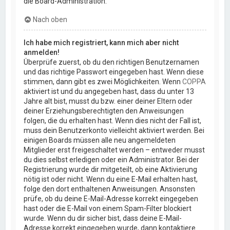
die Board-Administration.
Nach oben
Ich habe mich registriert, kann mich aber nicht
anmelden!
Überprüfe zuerst, ob du den richtigen Benutzernamen
und das richtige Passwort eingegeben hast. Wenn diese
stimmen, dann gibt es zwei Möglichkeiten. Wenn
COPPA
aktiviert ist und du angegeben hast, dass du unter 13
Jahre alt bist, musst du bzw. einer deiner Eltern oder
deiner Erziehungsberechtigten den Anweisungen
folgen, die du erhalten hast. Wenn dies nicht der Fall ist,
muss dein Benutzerkonto vielleicht aktiviert werden. Bei
einigen Boards müssen alle neu angemeldeten
Mitglieder erst freigeschaltet werden – entweder musst
du dies selbst erledigen oder ein Administrator. Bei der
Registrierung wurde dir mitgeteilt, ob eine Aktivierung
nötig ist oder nicht. Wenn du eine E-Mail erhalten hast,
folge den dort enthaltenen Anweisungen. Ansonsten
prüfe, ob du deine E-Mail-Adresse korrekt eingegeben
hast oder die E-Mail von einem Spam-Filter blockiert
wurde. Wenn du dir sicher bist, dass deine E-Mail-
Adresse korrekt eingegeben wurde, dann kontaktiere