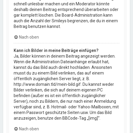
schnell unlesbar machen und ein Moderator könnte
deshalb deinen Beitrag entsprechend überarbeiten oder
gar komplett löschen. Die Board-Administration kann
auch die Anzahl der Smileys begrenzen, die du in einem
Beitrag benutzen kannst.
Nach oben
Kann ich Bilder in meine Beiträge einfügen?
Ja, Bilder können in deinem Beitrag angezeigt werden.
Wenn die Administration Dateianhänge erlaubt hat,
kannst du das Bild auch direkt hochladen. Ansonsten
musst du zu einem Bild verlinken, das auf einem
öffentlich zugänglichen Server liegt, z. B.
http://www.domain.tld/mein-bild.gif. Du kannst weder
Bilder verlinken, die sich auf deinem eigenen PC
befinden (außer es ist ein öffentlich zugänglicher
Server), noch zu Bildern, die nur nach einer Anmeldung
verfügbar sind, z. B. Hotmail- oder Yahoo-Mailboxen, mit
einem Passwort geschützte Seiten usw. Um das Bild
anzuzeigen, benutze den BBCode-Tag „[img]“.
Nach oben