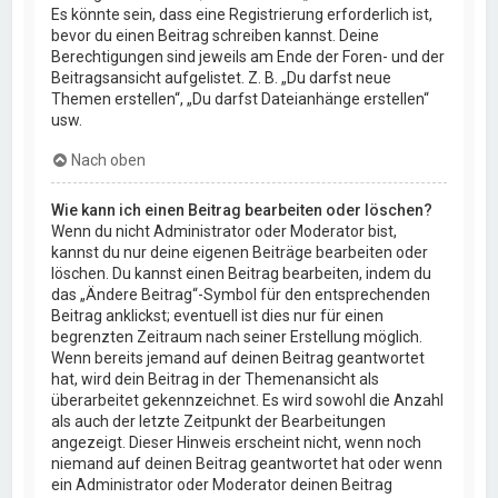
Es könnte sein, dass eine Registrierung erforderlich ist,
bevor du einen Beitrag schreiben kannst. Deine
Berechtigungen sind jeweils am Ende der Foren- und der
Beitragsansicht aufgelistet. Z. B. „Du darfst neue
Themen erstellen“, „Du darfst Dateianhänge erstellen“
usw.
Nach oben
Wie kann ich einen Beitrag bearbeiten oder löschen?
Wenn du nicht Administrator oder Moderator bist,
kannst du nur deine eigenen Beiträge bearbeiten oder
löschen. Du kannst einen Beitrag bearbeiten, indem du
das „Ändere Beitrag“-Symbol für den entsprechenden
Beitrag anklickst; eventuell ist dies nur für einen
begrenzten Zeitraum nach seiner Erstellung möglich.
Wenn bereits jemand auf deinen Beitrag geantwortet
hat, wird dein Beitrag in der Themenansicht als
überarbeitet gekennzeichnet. Es wird sowohl die Anzahl
als auch der letzte Zeitpunkt der Bearbeitungen
angezeigt. Dieser Hinweis erscheint nicht, wenn noch
niemand auf deinen Beitrag geantwortet hat oder wenn
ein Administrator oder Moderator deinen Beitrag