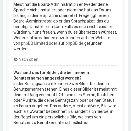
Meist hat die Board-Administration entweder deine
Sprache nicht installiert oder niemand hat das Forum
bislang in deine Sprache übersetzt. Frage ggf. einen
Board-Administrator, ob er das Sprachpaket, das du
benötigst, installieren kann. Falls es noch nicht existiert,
würden wir uns freuen, wenn du es übersetzen würdest.
Weitere Informationen dazu können auf der Website
von
phpBB Limited
oder auf
phpBB.de
gefunden
werden.
Nach oben
Was sind das für Bilder, die bei meinem
Benutzernamen angezeigt werden?
In der Beitragsansicht können zwei Bilder bei deinem
Benutzernamen stehen. Eines dieser Bilder ist meist mit
deinem Rang verknüpft: Oft sind dies Sterne, Kästchen
oder Punkte, die deine Beitragszahl oder deinen Status
im Forum angeben. Das andere, meist größere, Bild wird
auch als „Avatar“ bezeichnet. Es handelt sich hierbei in
der Regel um ein persönliches Bild, welches von
Benutzer zu Benutzer unterschiedlich ist.