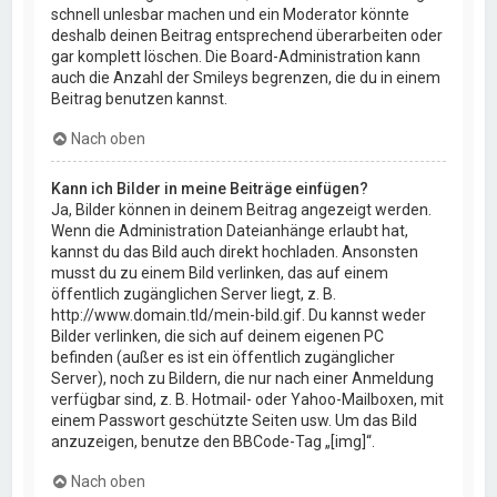
schnell unlesbar machen und ein Moderator könnte
deshalb deinen Beitrag entsprechend überarbeiten oder
gar komplett löschen. Die Board-Administration kann
auch die Anzahl der Smileys begrenzen, die du in einem
Beitrag benutzen kannst.
Nach oben
Kann ich Bilder in meine Beiträge einfügen?
Ja, Bilder können in deinem Beitrag angezeigt werden.
Wenn die Administration Dateianhänge erlaubt hat,
kannst du das Bild auch direkt hochladen. Ansonsten
musst du zu einem Bild verlinken, das auf einem
öffentlich zugänglichen Server liegt, z. B.
http://www.domain.tld/mein-bild.gif. Du kannst weder
Bilder verlinken, die sich auf deinem eigenen PC
befinden (außer es ist ein öffentlich zugänglicher
Server), noch zu Bildern, die nur nach einer Anmeldung
verfügbar sind, z. B. Hotmail- oder Yahoo-Mailboxen, mit
einem Passwort geschützte Seiten usw. Um das Bild
anzuzeigen, benutze den BBCode-Tag „[img]“.
Nach oben