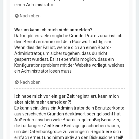
einen Administrator.
Nach oben
Warum kann ich mich nicht anmelden?
Dafür gibt es viele mögliche Gründe. Prüfe zunächst, ob
dein Benutzername und dein Passwort richtig sind.
Wenn dies der Fall ist, wende dich an einen Board-
Administrator, um sicherzugehen, dass du nicht
gesperrt wurdest. Es ist ebenfalls möglich, dass ein
Konfigurationsproblem mit der Website vorliegt, welches
ein Administrator lösen muss.
Nach oben
Ich habe mich vor einiger Zeit registriert, kann mich
aber nicht mehr anmelden?!
Es kann sein, dass ein Administrator dein Benutzerkonto
aus verschieden Gründen deaktiviert oder gelöscht hat.
Außerdem löschen viele Boards regelmäßig Benutzer,
die für längere Zeit keine Beiträge geschrieben haben,
um die Datenbankgröße zu verringern. Registriere dich
einfach erneut und nimm aktiv an den Diskussionen teil!