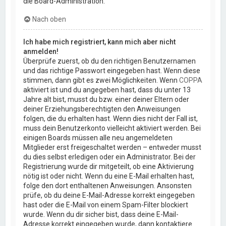
die Board-Administration.
Nach oben
Ich habe mich registriert, kann mich aber nicht
anmelden!
Überprüfe zuerst, ob du den richtigen Benutzernamen
und das richtige Passwort eingegeben hast. Wenn diese
stimmen, dann gibt es zwei Möglichkeiten. Wenn
COPPA
aktiviert ist und du angegeben hast, dass du unter 13
Jahre alt bist, musst du bzw. einer deiner Eltern oder
deiner Erziehungsberechtigten den Anweisungen
folgen, die du erhalten hast. Wenn dies nicht der Fall ist,
muss dein Benutzerkonto vielleicht aktiviert werden. Bei
einigen Boards müssen alle neu angemeldeten
Mitglieder erst freigeschaltet werden – entweder musst
du dies selbst erledigen oder ein Administrator. Bei der
Registrierung wurde dir mitgeteilt, ob eine Aktivierung
nötig ist oder nicht. Wenn du eine E-Mail erhalten hast,
folge den dort enthaltenen Anweisungen. Ansonsten
prüfe, ob du deine E-Mail-Adresse korrekt eingegeben
hast oder die E-Mail von einem Spam-Filter blockiert
wurde. Wenn du dir sicher bist, dass deine E-Mail-
Adresse korrekt eingegeben wurde, dann kontaktiere