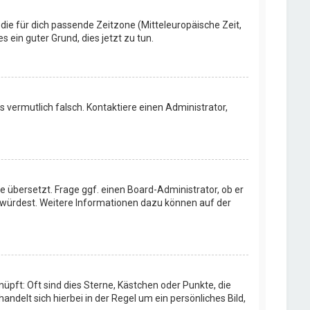
 die für dich passende Zeitzone (Mitteleuropäische Zeit,
s ein guter Grund, dies jetzt zu tun.
rs vermutlich falsch. Kontaktiere einen Administrator,
e übersetzt. Frage ggf. einen Board-Administrator, ob er
en würdest. Weitere Informationen dazu können auf der
üpft: Oft sind dies Sterne, Kästchen oder Punkte, die
ndelt sich hierbei in der Regel um ein persönliches Bild,