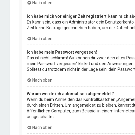
Nach oben
Ich habe mich vor einiger Zeit registriert, kann mich 
Es kann sein, dass ein Administrator dein Benutzerkonto
Zeit keine Beiträge geschrieben haben, um die Datenbankg
Nach oben
Ich habe mein Passwort vergessen!
Das ist nicht schlimm! Wir können dir zwar dein altes Pa
mein Passwort vergessen“ klickst und den Anweisungen fo
Solltest du trotzdem nicht in der Lage sein, dein Passwo
Nach oben
Warum werde ich automatisch abgemeldet?
Wenn du beim Anmelden das Kontrollkästchen „Angemeldet
durch einen Dritten. Um angemeldet zu bleiben, kannst 
öffentlichen Computer, zum Beispiel in einem Internetca
ausgeschaltet.
Nach oben