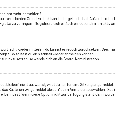
aber nicht mehr anmelden?!
 aus verschieden Gründen deaktiviert oder gelöscht hat. Außerdem lösch
röße zu verringern. Registriere dich einfach erneut und nimm aktiv an 
sswort nicht wieder mitteilen, du kannst es jedoch zurücksetzen. Dies 
lgst. So solltest du dich schnell wieder anmelden können.
rt zurückzusetzen, so wende dich an die Board-Administration.
 bleiben“ nicht auswählst, wirst du nur für eine Sitzung angemeldet.
du das Kästchen „Angemeldet bleiben“ beim Anmelden auswählen. Dies 
fé, befindest. Wenn diese Option nicht zur Verfügung steht, dann wurde