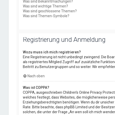
Was sind Bekanntmachungen?
Was sind wichtige Themen?
Was sind geschlossene Themen?
Was sind Themen-Symbole?
Registrierung und Anmeldung
Wozu muss ich mich registrieren?
Eine Registrierung ist nicht unbedingt zwingend. Die Boar
als registriertes Mitglied Zugriff auf zusätzliche Funkti
Beitritt zu Benutzergruppen und so weiter. Wir empfehlen d
Nach oben
Was ist COPPA?
COPPA, ausgeschrieben Children’s Online Privacy Protect
welches festlegt, dass Websites, die möglicherweise per
Erziehungsberechtigten benötigen. Wenn du dir unsicher bis
Rate. Bitte beachte, dass phpBB Limited und der Besitzer
solchen, die unter der Frage „An wen soll ich mich wend