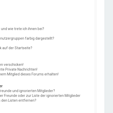
und wie trete ich ihnen bei?
utzergruppen farbig dargestellt?
 auf der Startseite?
en verschicken!
e Private Nachrichten!
nem Mitglied dieses Forums erhalten!
er
Freunde und ignorierten Mitglieder?
der Freunde oder zur Liste der ignorierten Mitglieder
 den Listen entfernen?