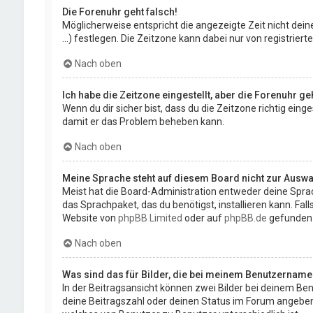
Die Forenuhr geht falsch!
Möglicherweise entspricht die angezeigte Zeit nicht deine
...) festlegen. Die Zeitzone kann dabei nur von registriert
Nach oben
Ich habe die Zeitzone eingestellt, aber die Forenuhr g
Wenn du dir sicher bist, dass du die Zeitzone richtig eing
damit er das Problem beheben kann.
Nach oben
Meine Sprache steht auf diesem Board nicht zur Auswa
Meist hat die Board-Administration entweder deine Sprach
das Sprachpaket, das du benötigst, installieren kann. Fa
Website von
phpBB Limited
oder auf
phpBB.de
gefunden
Nach oben
Was sind das für Bilder, die bei meinem Benutzernam
In der Beitragsansicht können zwei Bilder bei deinem Ben
deine Beitragszahl oder deinen Status im Forum angeben. D