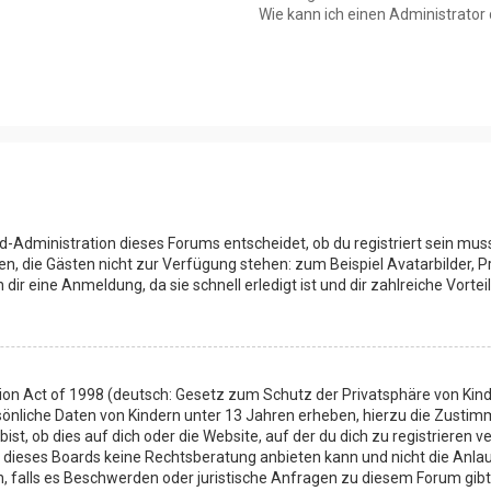
Wie kann ich einen Administrator
d-Administration dieses Forums entscheidet, ob du registriert sein muss
onen, die Gästen nicht zur Verfügung stehen: zum Beispiel Avatarbilder, 
ir eine Anmeldung, da sie schnell erledigt ist und dir zahlreiche Vorteil
ion Act of 1998 (deutsch: Gesetz zum Schutz der Privatsphäre von Kinde
sönliche Daten von Kindern unter 13 Jahren erheben, hierzu die Zusti
t, ob dies auf dich oder die Website, auf der du dich zu registrieren ve
 dieses Boards keine Rechtsberatung anbieten kann und nicht die Anlauf
en, falls es Beschwerden oder juristische Anfragen zu diesem Forum gib