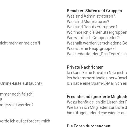
Benutzer-Stufen und Gruppen
Was sind Administratoren?
Was sind Moderatoren?
Was sind Benutzergruppen?
Wo finde ich die Benutzergruppen 
Wie werde ich Gruppenleiter?
r nicht mehr anmelden?!
Weshalb werden verschiedene Ben
Was ist eine Hauptgruppe?
Was bedeutet der „Das Team“-Link
Private Nachrichten
Ich kann keine Privaten Nachricht
Ich bekomme ständig unerwünscht
Online-Liste auftaucht?
Ich habe eine Spam-E-Mail von ei
 immer noch falsch!
Freunde und ignorierte Mitglied
!
Wozu benötige ich die Listen der 
 angezeigt werden?
Wie kann ich Mitglieder zur Liste 
hinzufügen oder diese wieder aus
werde ich aufgefordert, mich
Die Foren durchsuchen