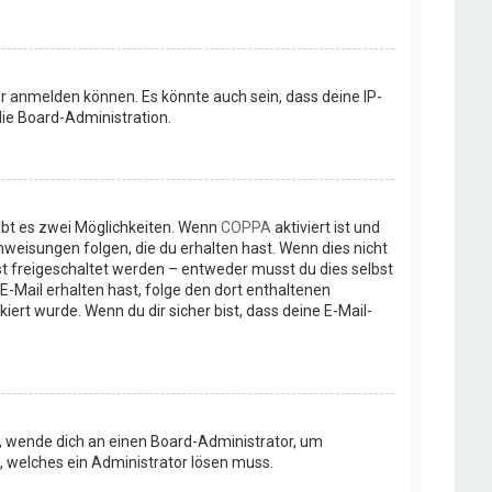
r anmelden können. Es könnte auch sein, dass deine IP-
ie Board-Administration.
ibt es zwei Möglichkeiten. Wenn
COPPA
aktiviert ist und
nweisungen folgen, die du erhalten hast. Wenn dies nicht
rst freigeschaltet werden – entweder musst du dies selbst
e E-Mail erhalten hast, folge den dort enthaltenen
rt wurde. Wenn du dir sicher bist, dass deine E-Mail-
st, wende dich an einen Board-Administrator, um
t, welches ein Administrator lösen muss.