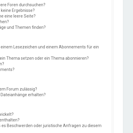
rere Foren durchsuchen?
e keine Ergebnisse?
 eine leere Seite?
chen?
räge und Themen finden?
n einem Lesezeichen und einem Abonnements für ein
f ein Thema setzen oder ein Thema abonnieren?
en?
nements?
sem Forum zulässig?
r Dateianhänge erhalten?
ickelt?
 enthalten?
ls es Beschwerden oder juristische Anfragen zu diesem