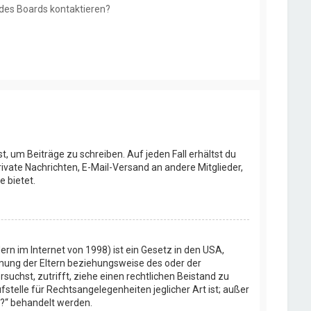
 des Boards kontaktieren?
t, um Beiträge zu schreiben. Auf jeden Fall erhältst du
Private Nachrichten, E-Mail-Versand an andere Mitglieder,
e bietet.
rn im Internet von 1998) ist ein Gesetz in den USA,
mmung der Eltern beziehungsweise des oder der
rsuchst, zutrifft, ziehe einen rechtlichen Beistand zu
stelle für Rechtsangelegenheiten jeglicher Art ist; außer
t?“ behandelt werden.