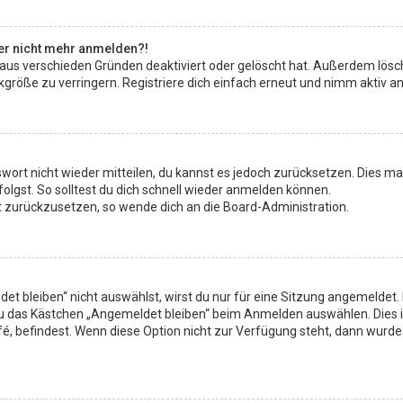
aber nicht mehr anmelden?!
 aus verschieden Gründen deaktiviert oder gelöscht hat. Außerdem lösch
röße zu verringern. Registriere dich einfach erneut und nimm aktiv an 
sswort nicht wieder mitteilen, du kannst es jedoch zurücksetzen. Dies 
lgst. So solltest du dich schnell wieder anmelden können.
rt zurückzusetzen, so wende dich an die Board-Administration.
 bleiben“ nicht auswählst, wirst du nur für eine Sitzung angemeldet.
du das Kästchen „Angemeldet bleiben“ beim Anmelden auswählen. Dies 
fé, befindest. Wenn diese Option nicht zur Verfügung steht, dann wurde