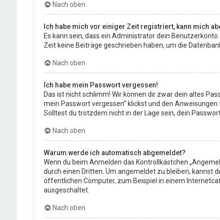
Nach oben
Ich habe mich vor einiger Zeit registriert, kann mich 
Es kann sein, dass ein Administrator dein Benutzerkonto
Zeit keine Beiträge geschrieben haben, um die Datenbankg
Nach oben
Ich habe mein Passwort vergessen!
Das ist nicht schlimm! Wir können dir zwar dein altes Pa
mein Passwort vergessen“ klickst und den Anweisungen fo
Solltest du trotzdem nicht in der Lage sein, dein Passwo
Nach oben
Warum werde ich automatisch abgemeldet?
Wenn du beim Anmelden das Kontrollkästchen „Angemeldet
durch einen Dritten. Um angemeldet zu bleiben, kannst 
öffentlichen Computer, zum Beispiel in einem Internetca
ausgeschaltet.
Nach oben