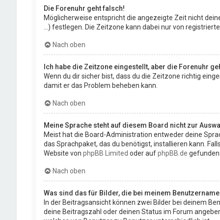
Die Forenuhr geht falsch!
Möglicherweise entspricht die angezeigte Zeit nicht deine
...) festlegen. Die Zeitzone kann dabei nur von registriert
Nach oben
Ich habe die Zeitzone eingestellt, aber die Forenuhr g
Wenn du dir sicher bist, dass du die Zeitzone richtig eing
damit er das Problem beheben kann.
Nach oben
Meine Sprache steht auf diesem Board nicht zur Auswa
Meist hat die Board-Administration entweder deine Sprach
das Sprachpaket, das du benötigst, installieren kann. Fa
Website von
phpBB Limited
oder auf
phpBB.de
gefunden
Nach oben
Was sind das für Bilder, die bei meinem Benutzernam
In der Beitragsansicht können zwei Bilder bei deinem Ben
deine Beitragszahl oder deinen Status im Forum angeben. D