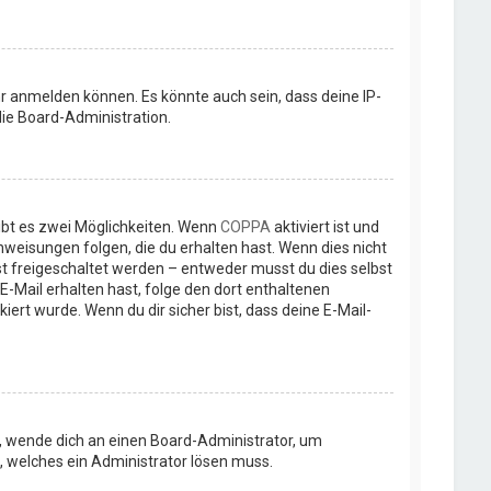
r anmelden können. Es könnte auch sein, dass deine IP-
ie Board-Administration.
ibt es zwei Möglichkeiten. Wenn
COPPA
aktiviert ist und
nweisungen folgen, die du erhalten hast. Wenn dies nicht
rst freigeschaltet werden – entweder musst du dies selbst
e E-Mail erhalten hast, folge den dort enthaltenen
rt wurde. Wenn du dir sicher bist, dass deine E-Mail-
st, wende dich an einen Board-Administrator, um
t, welches ein Administrator lösen muss.