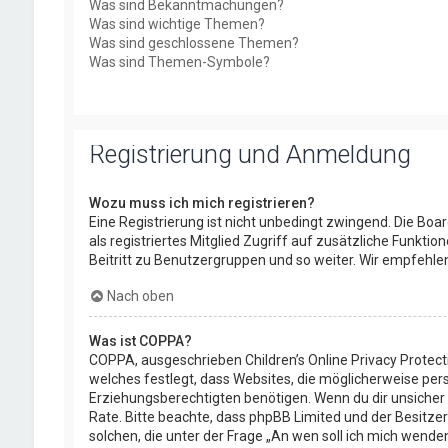
Was sind Bekanntmachungen?
Was sind wichtige Themen?
Was sind geschlossene Themen?
Was sind Themen-Symbole?
Registrierung und Anmeldung
Wozu muss ich mich registrieren?
Eine Registrierung ist nicht unbedingt zwingend. Die Boar
als registriertes Mitglied Zugriff auf zusätzliche Funkti
Beitritt zu Benutzergruppen und so weiter. Wir empfehlen d
Nach oben
Was ist COPPA?
COPPA, ausgeschrieben Children’s Online Privacy Protect
welches festlegt, dass Websites, die möglicherweise per
Erziehungsberechtigten benötigen. Wenn du dir unsicher bis
Rate. Bitte beachte, dass phpBB Limited und der Besitzer
solchen, die unter der Frage „An wen soll ich mich wend