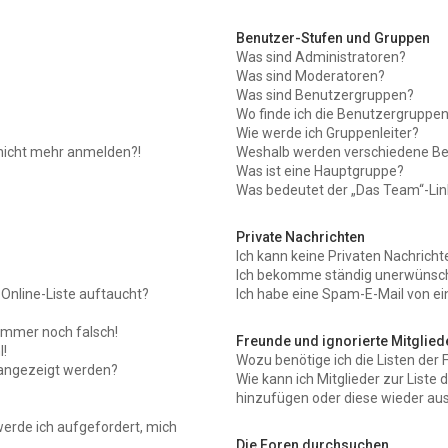
Benutzer-Stufen und Gruppen
Was sind Administratoren?
Was sind Moderatoren?
Was sind Benutzergruppen?
Wo finde ich die Benutzergruppen 
Wie werde ich Gruppenleiter?
r nicht mehr anmelden?!
Weshalb werden verschiedene Ben
Was ist eine Hauptgruppe?
Was bedeutet der „Das Team“-Link
Private Nachrichten
Ich kann keine Privaten Nachricht
Ich bekomme ständig unerwünscht
Online-Liste auftaucht?
Ich habe eine Spam-E-Mail von ei
 immer noch falsch!
Freunde und ignorierte Mitglied
!
Wozu benötige ich die Listen der 
 angezeigt werden?
Wie kann ich Mitglieder zur Liste 
hinzufügen oder diese wieder aus
werde ich aufgefordert, mich
Die Foren durchsuchen