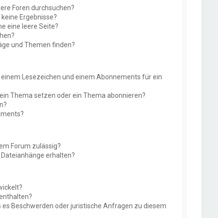
rere Foren durchsuchen?
e keine Ergebnisse?
 eine leere Seite?
chen?
räge und Themen finden?
n einem Lesezeichen und einem Abonnements für ein
f ein Thema setzen oder ein Thema abonnieren?
en?
nements?
sem Forum zulässig?
r Dateianhänge erhalten?
ickelt?
 enthalten?
ls es Beschwerden oder juristische Anfragen zu diesem