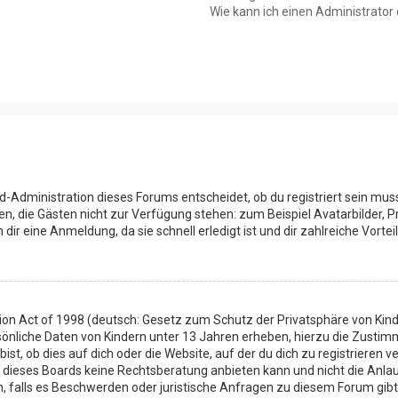
Wie kann ich einen Administrator
d-Administration dieses Forums entscheidet, ob du registriert sein muss
onen, die Gästen nicht zur Verfügung stehen: zum Beispiel Avatarbilder, 
ir eine Anmeldung, da sie schnell erledigt ist und dir zahlreiche Vorteil
ion Act of 1998 (deutsch: Gesetz zum Schutz der Privatsphäre von Kinde
sönliche Daten von Kindern unter 13 Jahren erheben, hierzu die Zusti
t, ob dies auf dich oder die Website, auf der du dich zu registrieren ve
 dieses Boards keine Rechtsberatung anbieten kann und nicht die Anlauf
en, falls es Beschwerden oder juristische Anfragen zu diesem Forum gib