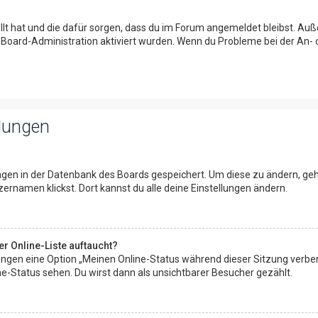
tellt hat und die dafür sorgen, dass du im Forum angemeldet bleibst. A
r Board-Administration aktiviert wurden. Wenn du Probleme bei der An-
llungen
lungen in der Datenbank des Boards gespeichert. Um diese zu ändern, geh
ernamen klickst. Dort kannst du alle deine Einstellungen ändern.
r Online-Liste auftaucht?
llungen eine Option „Meinen Online-Status während dieser Sitzung verbe
e-Status sehen. Du wirst dann als unsichtbarer Besucher gezählt.