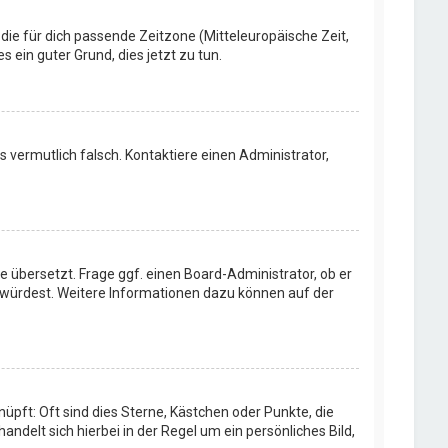
 die für dich passende Zeitzone (Mitteleuropäische Zeit,
s ein guter Grund, dies jetzt zu tun.
rs vermutlich falsch. Kontaktiere einen Administrator,
e übersetzt. Frage ggf. einen Board-Administrator, ob er
en würdest. Weitere Informationen dazu können auf der
üpft: Oft sind dies Sterne, Kästchen oder Punkte, die
ndelt sich hierbei in der Regel um ein persönliches Bild,