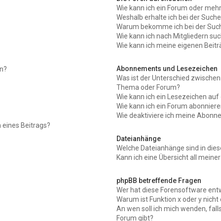
Wie kann ich ein Forum oder meh
Weshalb erhalte ich bei der Such
Warum bekomme ich bei der Suche
Wie kann ich nach Mitgliedern su
Wie kann ich meine eigenen Beit
Abonnements und Lesezeichen
en?
Was ist der Unterschied zwische
Thema oder Forum?
Wie kann ich ein Lesezeichen au
Wie kann ich ein Forum abonnier
Wie deaktiviere ich meine Abon
 eines Beitrags?
Dateianhänge
Welche Dateianhänge sind in die
Kann ich eine Übersicht all meine
phpBB betreffende Fragen
Wer hat diese Forensoftware entw
Warum ist Funktion x oder y nicht
An wen soll ich mich wenden, fal
Forum gibt?