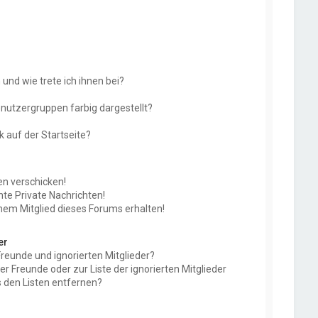
und wie trete ich ihnen bei?
utzergruppen farbig dargestellt?
 auf der Startseite?
en verschicken!
e Private Nachrichten!
nem Mitglied dieses Forums erhalten!
er
Freunde und ignorierten Mitglieder?
der Freunde oder zur Liste der ignorierten Mitglieder
 den Listen entfernen?