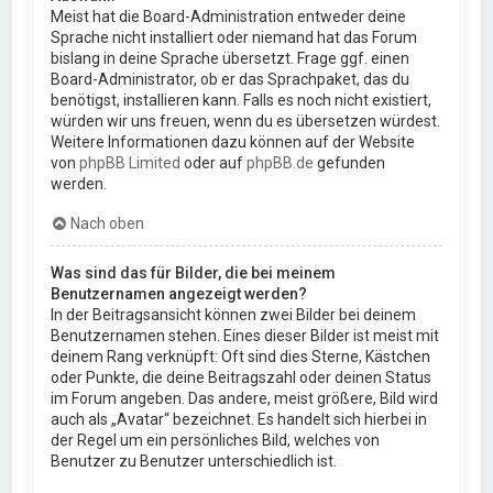
Meist hat die Board-Administration entweder deine
Sprache nicht installiert oder niemand hat das Forum
bislang in deine Sprache übersetzt. Frage ggf. einen
Board-Administrator, ob er das Sprachpaket, das du
benötigst, installieren kann. Falls es noch nicht existiert,
würden wir uns freuen, wenn du es übersetzen würdest.
Weitere Informationen dazu können auf der Website
von
phpBB Limited
oder auf
phpBB.de
gefunden
werden.
Nach oben
Was sind das für Bilder, die bei meinem
Benutzernamen angezeigt werden?
In der Beitragsansicht können zwei Bilder bei deinem
Benutzernamen stehen. Eines dieser Bilder ist meist mit
deinem Rang verknüpft: Oft sind dies Sterne, Kästchen
oder Punkte, die deine Beitragszahl oder deinen Status
im Forum angeben. Das andere, meist größere, Bild wird
auch als „Avatar“ bezeichnet. Es handelt sich hierbei in
der Regel um ein persönliches Bild, welches von
Benutzer zu Benutzer unterschiedlich ist.