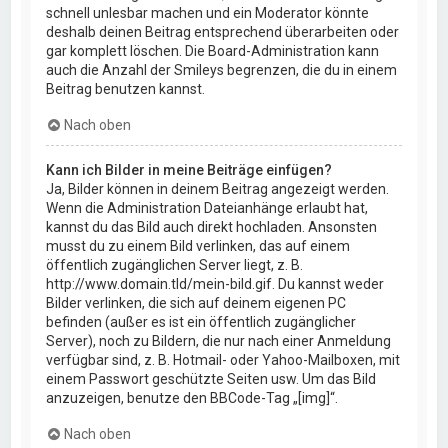
schnell unlesbar machen und ein Moderator könnte
deshalb deinen Beitrag entsprechend überarbeiten oder
gar komplett löschen. Die Board-Administration kann
auch die Anzahl der Smileys begrenzen, die du in einem
Beitrag benutzen kannst.
Nach oben
Kann ich Bilder in meine Beiträge einfügen?
Ja, Bilder können in deinem Beitrag angezeigt werden.
Wenn die Administration Dateianhänge erlaubt hat,
kannst du das Bild auch direkt hochladen. Ansonsten
musst du zu einem Bild verlinken, das auf einem
öffentlich zugänglichen Server liegt, z. B.
http://www.domain.tld/mein-bild.gif. Du kannst weder
Bilder verlinken, die sich auf deinem eigenen PC
befinden (außer es ist ein öffentlich zugänglicher
Server), noch zu Bildern, die nur nach einer Anmeldung
verfügbar sind, z. B. Hotmail- oder Yahoo-Mailboxen, mit
einem Passwort geschützte Seiten usw. Um das Bild
anzuzeigen, benutze den BBCode-Tag „[img]“.
Nach oben