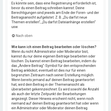
Es könnte sein, dass eine Registrierung erforderlich ist,
bevor du einen Beitrag schreiben kannst. Deine
Berechtigungen sind jeweils am Ende der Foren- und der
Beitragsansicht aufgelistet. Z. B. „Du darfst neue
Themen erstellen“, „Du darfst Dateianhänge erstellen“
usw.
Nach oben
Wie kann ich einen Beitrag bearbeiten oder löschen?
Wenn du nicht Administrator oder Moderator bist,
kannst du nur deine eigenen Beiträge bearbeiten oder
löschen. Du kannst einen Beitrag bearbeiten, indem du
das „Ändere Beitrag“-Symbol für den entsprechenden
Beitrag anklickst; eventuell ist dies nur für einen
begrenzten Zeitraum nach seiner Erstellung möglich.
Wenn bereits jemand auf deinen Beitrag geantwortet
hat, wird dein Beitrag in der Themenansicht als
überarbeitet gekennzeichnet. Es wird sowohl die Anzahl
als auch der letzte Zeitpunkt der Bearbeitungen
angezeigt. Dieser Hinweis erscheint nicht, wenn noch
niemand auf deinen Beitrag geantwortet hat oder wenn
ein Administrator oder Moderator deinen Beitrag