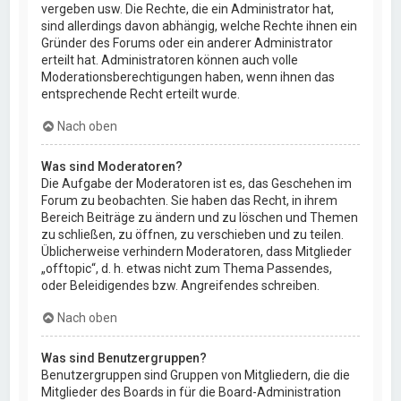
vergeben usw. Die Rechte, die ein Administrator hat,
sind allerdings davon abhängig, welche Rechte ihnen ein
Gründer des Forums oder ein anderer Administrator
erteilt hat. Administratoren können auch volle
Moderationsberechtigungen haben, wenn ihnen das
entsprechende Recht erteilt wurde.
Nach oben
Was sind Moderatoren?
Die Aufgabe der Moderatoren ist es, das Geschehen im
Forum zu beobachten. Sie haben das Recht, in ihrem
Bereich Beiträge zu ändern und zu löschen und Themen
zu schließen, zu öffnen, zu verschieben und zu teilen.
Üblicherweise verhindern Moderatoren, dass Mitglieder
„offtopic“, d. h. etwas nicht zum Thema Passendes,
oder Beleidigendes bzw. Angreifendes schreiben.
Nach oben
Was sind Benutzergruppen?
Benutzergruppen sind Gruppen von Mitgliedern, die die
Mitglieder des Boards in für die Board-Administration