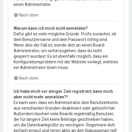
einen Administrator.
Nach oben
Warum kann ich mich nicht anmelden?
Dafür gibt es viele mögliche Gründe. Prüfe zunächst, ob
dein Benutzername und dein Passwort richtig sind.
Wenn dies der Fall ist, wende dich an einen Board-
Administrator, um sicherzugehen, dass du nicht
gesperrt wurdest. Es ist ebenfalls möglich, dass ein
Konfigurationsproblem mit der Website vorliegt, welches
ein Administrator lösen muss.
Nach oben
Ich habe mich vor einiger Zeit registriert, kann mich
aber nicht mehr anmelden?!
Es kann sein, dass ein Administrator dein Benutzerkonto
aus verschieden Gründen deaktiviert oder gelöscht hat.
Außerdem löschen viele Boards regelmäßig Benutzer,
die für längere Zeit keine Beiträge geschrieben haben,
um die Datenbankgröße zu verringern. Registriere dich
einfach erneut und nimm aktiv an den Diskussionen teil!