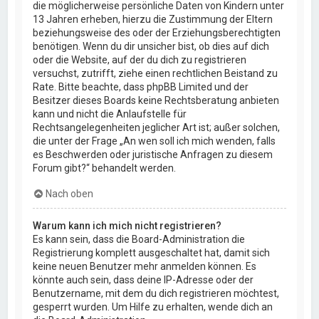
die möglicherweise persönliche Daten von Kindern unter
13 Jahren erheben, hierzu die Zustimmung der Eltern
beziehungsweise des oder der Erziehungsberechtigten
benötigen. Wenn du dir unsicher bist, ob dies auf dich
oder die Website, auf der du dich zu registrieren
versuchst, zutrifft, ziehe einen rechtlichen Beistand zu
Rate. Bitte beachte, dass phpBB Limited und der
Besitzer dieses Boards keine Rechtsberatung anbieten
kann und nicht die Anlaufstelle für
Rechtsangelegenheiten jeglicher Art ist; außer solchen,
die unter der Frage „An wen soll ich mich wenden, falls
es Beschwerden oder juristische Anfragen zu diesem
Forum gibt?“ behandelt werden.
Nach oben
Warum kann ich mich nicht registrieren?
Es kann sein, dass die Board-Administration die
Registrierung komplett ausgeschaltet hat, damit sich
keine neuen Benutzer mehr anmelden können. Es
könnte auch sein, dass deine IP-Adresse oder der
Benutzername, mit dem du dich registrieren möchtest,
gesperrt wurden. Um Hilfe zu erhalten, wende dich an