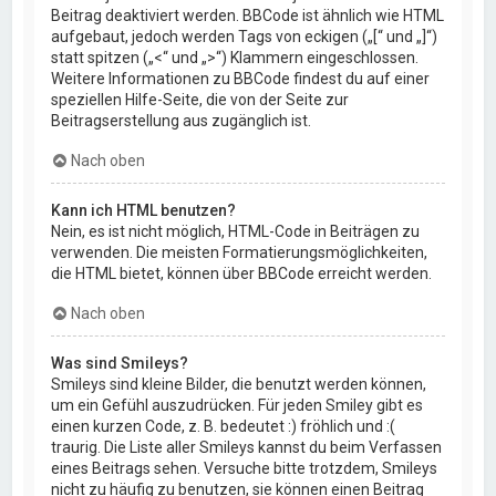
Beitrag deaktiviert werden. BBCode ist ähnlich wie HTML
aufgebaut, jedoch werden Tags von eckigen („[“ und „]“)
statt spitzen („<“ und „>“) Klammern eingeschlossen.
Weitere Informationen zu BBCode findest du auf einer
speziellen Hilfe-Seite, die von der Seite zur
Beitragserstellung aus zugänglich ist.
Nach oben
Kann ich HTML benutzen?
Nein, es ist nicht möglich, HTML-Code in Beiträgen zu
verwenden. Die meisten Formatierungsmöglichkeiten,
die HTML bietet, können über BBCode erreicht werden.
Nach oben
Was sind Smileys?
Smileys sind kleine Bilder, die benutzt werden können,
um ein Gefühl auszudrücken. Für jeden Smiley gibt es
einen kurzen Code, z. B. bedeutet :) fröhlich und :(
traurig. Die Liste aller Smileys kannst du beim Verfassen
eines Beitrags sehen. Versuche bitte trotzdem, Smileys
nicht zu häufig zu benutzen, sie können einen Beitrag