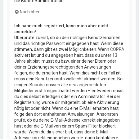
die Board-Administration.
Nach oben
Ich habe mich registriert, kann mich aber nicht
anmelden!
Überprüfe zuerst, ob du den richtigen Benutzernamen
und das richtige Passwort eingegeben hast. Wenn diese
stimmen, dann gibt es zwei Möglichkeiten. Wenn
COPPA
aktiviert ist und du angegeben hast, dass du unter 13
Jahre alt bist, musst du bzw. einer deiner Eltern oder
deiner Erziehungsberechtigten den Anweisungen
folgen, die du erhalten hast. Wenn dies nicht der Fall ist,
muss dein Benutzerkonto vielleicht aktiviert werden. Bei
einigen Boards müssen alle neu angemeldeten
Mitglieder erst freigeschaltet werden – entweder musst
du dies selbst erledigen oder ein Administrator. Bei der
Registrierung wurde dir mitgeteilt, ob eine Aktivierung
nötig ist oder nicht. Wenn du eine E-Mail erhalten hast,
folge den dort enthaltenen Anweisungen. Ansonsten
prüfe, ob du deine E-Mail-Adresse korrekt eingegeben
hast oder die E-Mail von einem Spam-Filter blockiert
wurde. Wenn du dir sicher bist, dass deine E-Mail-
Adresse korrekt eingegeben wurde, dann kontaktiere