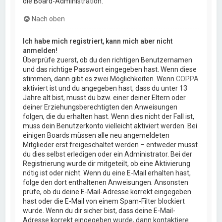
die Board-Administration.
Nach oben
Ich habe mich registriert, kann mich aber nicht
anmelden!
Überprüfe zuerst, ob du den richtigen Benutzernamen
und das richtige Passwort eingegeben hast. Wenn diese
stimmen, dann gibt es zwei Möglichkeiten. Wenn
COPPA
aktiviert ist und du angegeben hast, dass du unter 13
Jahre alt bist, musst du bzw. einer deiner Eltern oder
deiner Erziehungsberechtigten den Anweisungen
folgen, die du erhalten hast. Wenn dies nicht der Fall ist,
muss dein Benutzerkonto vielleicht aktiviert werden. Bei
einigen Boards müssen alle neu angemeldeten
Mitglieder erst freigeschaltet werden – entweder musst
du dies selbst erledigen oder ein Administrator. Bei der
Registrierung wurde dir mitgeteilt, ob eine Aktivierung
nötig ist oder nicht. Wenn du eine E-Mail erhalten hast,
folge den dort enthaltenen Anweisungen. Ansonsten
prüfe, ob du deine E-Mail-Adresse korrekt eingegeben
hast oder die E-Mail von einem Spam-Filter blockiert
wurde. Wenn du dir sicher bist, dass deine E-Mail-
Adresse korrekt eingegeben wurde, dann kontaktiere