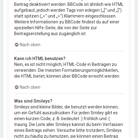
Beitrag deaktiviert werden. BBCode ist ähnlich wie HTML
aufgebaut, jedoch werden Tags von eckigen („[“ und „]“)
statt spitzen („<“ und „>“) Klammern eingeschlossen.
Weitere Informationen zu BBCode findest du auf einer
speziellen Hilfe-Seite, die von der Seite zur
Beitragserstellung aus zugänglich ist.
Nach oben
Kann ich HTML benutzen?
Nein, es ist nicht möglich, HTML-Code in Beiträgen zu
verwenden. Die meisten Formatierungsmöglichkeiten,
die HTML bietet, können über BBCode erreicht werden.
Nach oben
Was sind Smileys?
Smileys sind kleine Bilder, die benutzt werden können,
um ein Gefühl auszudrücken. Für jeden Smiley gibt es
einen kurzen Code, z. B. bedeutet :) fröhlich und :(
traurig. Die Liste aller Smileys kannst du beim Verfassen
eines Beitrags sehen. Versuche bitte trotzdem, Smileys
nicht zu häufig zu benutzen, sie können einen Beitrag