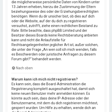
die möglicherweise persönliche Daten von Kindern unter
13 Jahren erheben, hierzu die Zustimmung der Eltern
beziehungsweise des oder der Erziehungsberechtigten
benötigen. Wenn du dir unsicher bist, ob dies auf dich
oder die Website, auf der du dich zu registrieren
versuchst, zutrifft, ziehe einen rechtlichen Beistand zu
Rate. Bitte beachte, dass phpBB Limited und der
Besitzer dieses Boards keine Rechtsberatung anbieten
kann und nicht die Anlaufstelle für
Rechtsangelegenheiten jeglicher Art ist; außer solchen,
die unter der Frage „An wen soll ich mich wenden, falls
es Beschwerden oder juristische Anfragen zu diesem
Forum gibt?“ behandelt werden.
Nach oben
Warum kann ich mich nicht registrieren?
Es kann sein, dass die Board-Administration die
Registrierung komplett ausgeschaltet hat, damit sich
keine neuen Benutzer mehr anmelden können. Es
könnte auch sein, dass deine IP-Adresse oder der
Benutzername, mit dem du dich registrieren möchtest,
gesperrt wurden. Um Hilfe zu erhalten, wende dich an