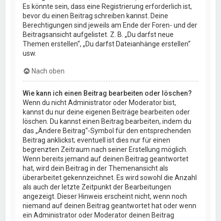
Es könnte sein, dass eine Registrierung erforderlich ist,
bevor du einen Beitrag schreiben kannst. Deine
Berechtigungen sind jeweils am Ende der Foren- und der
Beitragsansicht aufgelistet. Z. B. „Du darfst neue
Themen erstellen“, „Du darfst Dateianhänge erstellen“
usw.
Nach oben
Wie kann ich einen Beitrag bearbeiten oder löschen?
Wenn du nicht Administrator oder Moderator bist,
kannst du nur deine eigenen Beiträge bearbeiten oder
löschen. Du kannst einen Beitrag bearbeiten, indem du
das „Ändere Beitrag“-Symbol für den entsprechenden
Beitrag anklickst; eventuell ist dies nur für einen
begrenzten Zeitraum nach seiner Erstellung möglich.
Wenn bereits jemand auf deinen Beitrag geantwortet
hat, wird dein Beitrag in der Themenansicht als
überarbeitet gekennzeichnet. Es wird sowohl die Anzahl
als auch der letzte Zeitpunkt der Bearbeitungen
angezeigt. Dieser Hinweis erscheint nicht, wenn noch
niemand auf deinen Beitrag geantwortet hat oder wenn
ein Administrator oder Moderator deinen Beitrag