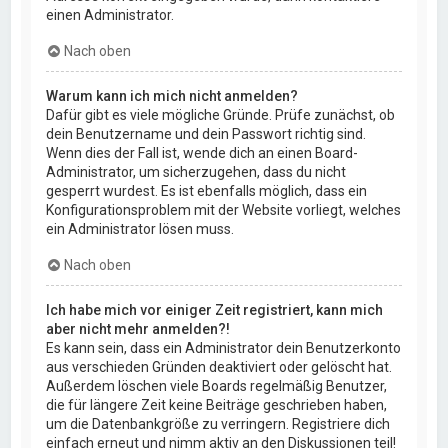
einen Administrator.
Nach oben
Warum kann ich mich nicht anmelden?
Dafür gibt es viele mögliche Gründe. Prüfe zunächst, ob
dein Benutzername und dein Passwort richtig sind.
Wenn dies der Fall ist, wende dich an einen Board-
Administrator, um sicherzugehen, dass du nicht
gesperrt wurdest. Es ist ebenfalls möglich, dass ein
Konfigurationsproblem mit der Website vorliegt, welches
ein Administrator lösen muss.
Nach oben
Ich habe mich vor einiger Zeit registriert, kann mich
aber nicht mehr anmelden?!
Es kann sein, dass ein Administrator dein Benutzerkonto
aus verschieden Gründen deaktiviert oder gelöscht hat.
Außerdem löschen viele Boards regelmäßig Benutzer,
die für längere Zeit keine Beiträge geschrieben haben,
um die Datenbankgröße zu verringern. Registriere dich
einfach erneut und nimm aktiv an den Diskussionen teil!