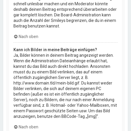
schnell unlesbar machen und ein Moderator könnte
deshalb deinen Beitrag entsprechend überarbeiten oder
gar komplett löschen. Die Board-Administration kann
auch die Anzahl der Smileys begrenzen, die du in einem
Beitrag benutzen kannst.
Nach oben
Kann ich Bilder in meine Beiträge einfügen?
Ja, Bilder können in deinem Beitrag angezeigt werden.
Wenn die Administration Dateianhänge erlaubt hat,
kannst du das Bild auch direkt hochladen. Ansonsten
musst du zu einem Bild verlinken, das auf einem
öffentlich zugänglichen Server liegt, z. B.
http://www.domain.tld/mein-bild.gif. Du kannst weder
Bilder verlinken, die sich auf deinem eigenen PC
befinden (außer es ist ein öffentlich zugänglicher
Server), noch zu Bildern, die nur nach einer Anmeldung
verfügbar sind, z. B. Hotmail- oder Yahoo-Mailboxen, mit
einem Passwort geschützte Seiten usw. Um das Bild
anzuzeigen, benutze den BBCode-Tag „[img]“.
Nach oben