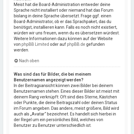
Meist hat die Board-Administration entweder deine
Sprache nicht installiert oder niemand hat das Forum
bislang in deine Sprache übersetzt. Frage ggf. einen
Board-Administrator, ob er das Sprachpaket, das du
benötigst, installieren kann. Falls es noch nicht existiert,
würden wir uns freuen, wenn du es übersetzen würdest.
Weitere Informationen dazu können auf der Website
von
phpBB Limited
oder auf
phpBB.de
gefunden
werden.
Nach oben
Was sind das für Bilder, die bei meinem
Benutzernamen angezeigt werden?
In der Beitragsansicht können zwei Bilder bei deinem
Benutzernamen stehen. Eines dieser Bilder ist meist mit
deinem Rang verknüpft: Oft sind dies Sterne, Kästchen
oder Punkte, die deine Beitragszahl oder deinen Status
im Forum angeben. Das andere, meist größere, Bild wird
auch als „Avatar“ bezeichnet. Es handelt sich hierbei in
der Regel um ein persönliches Bild, welches von
Benutzer zu Benutzer unterschiedlich ist.