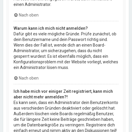
einen Administrator.
Nach oben
Warum kann ich mich nicht anmelden?
Dafür gibt es viele mögliche Gründe. Prüfe zunächst, ob
dein Benutzername und dein Passwort richtig sind.
Wenn dies der Fall ist, wende dich an einen Board-
Administrator, um sicherzugehen, dass du nicht
gesperrt wurdest. Es ist ebenfalls möglich, dass ein
Konfigurationsproblem mit der Website vorliegt, welches
ein Administrator lösen muss.
Nach oben
Ich habe mich vor einiger Zeit registriert, kann mich
aber nicht mehr anmelden?!
Es kann sein, dass ein Administrator dein Benutzerkonto
aus verschieden Gründen deaktiviert oder gelöscht hat.
Außerdem löschen viele Boards regelmäßig Benutzer,
die für längere Zeit keine Beiträge geschrieben haben,
um die Datenbankgröße zu verringern. Registriere dich
einfach erneut und nimm aktiv an den Diskussionen teil!