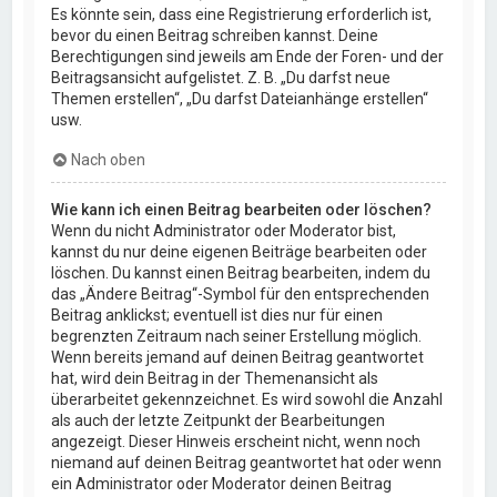
Es könnte sein, dass eine Registrierung erforderlich ist,
bevor du einen Beitrag schreiben kannst. Deine
Berechtigungen sind jeweils am Ende der Foren- und der
Beitragsansicht aufgelistet. Z. B. „Du darfst neue
Themen erstellen“, „Du darfst Dateianhänge erstellen“
usw.
Nach oben
Wie kann ich einen Beitrag bearbeiten oder löschen?
Wenn du nicht Administrator oder Moderator bist,
kannst du nur deine eigenen Beiträge bearbeiten oder
löschen. Du kannst einen Beitrag bearbeiten, indem du
das „Ändere Beitrag“-Symbol für den entsprechenden
Beitrag anklickst; eventuell ist dies nur für einen
begrenzten Zeitraum nach seiner Erstellung möglich.
Wenn bereits jemand auf deinen Beitrag geantwortet
hat, wird dein Beitrag in der Themenansicht als
überarbeitet gekennzeichnet. Es wird sowohl die Anzahl
als auch der letzte Zeitpunkt der Bearbeitungen
angezeigt. Dieser Hinweis erscheint nicht, wenn noch
niemand auf deinen Beitrag geantwortet hat oder wenn
ein Administrator oder Moderator deinen Beitrag