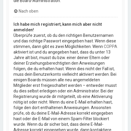
die Board-Administration.
Nach oben
Ich habe mich registriert, kann mich aber nicht
anmelden!
Überprüfe zuerst, ob du den richtigen Benutzernamen
und das richtige Passwort eingegeben hast. Wenn diese
stimmen, dann gibt es zwei Möglichkeiten. Wenn
COPPA
aktiviert ist und du angegeben hast, dass du unter 13
Jahre alt bist, musst du bzw. einer deiner Eltern oder
deiner Erziehungsberechtigten den Anweisungen
folgen, die du erhalten hast. Wenn dies nicht der Fall ist,
muss dein Benutzerkonto vielleicht aktiviert werden. Bei
einigen Boards müssen alle neu angemeldeten
Mitglieder erst freigeschaltet werden – entweder musst
du dies selbst erledigen oder ein Administrator. Bei der
Registrierung wurde dir mitgeteilt, ob eine Aktivierung
nötig ist oder nicht. Wenn du eine E-Mail erhalten hast,
folge den dort enthaltenen Anweisungen. Ansonsten
prüfe, ob du deine E-Mail-Adresse korrekt eingegeben
hast oder die E-Mail von einem Spam-Filter blockiert
wurde. Wenn du dir sicher bist, dass deine E-Mail-
Adresse korrekt eingegeben wurde, dann kontaktiere