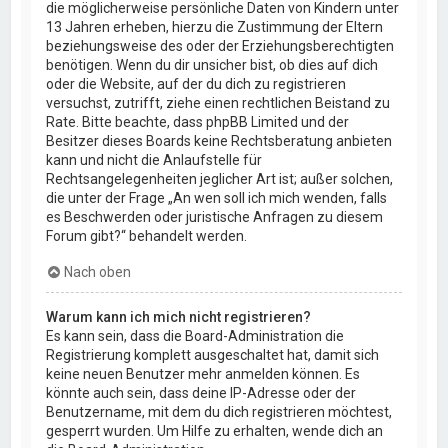
die möglicherweise persönliche Daten von Kindern unter
13 Jahren erheben, hierzu die Zustimmung der Eltern
beziehungsweise des oder der Erziehungsberechtigten
benötigen. Wenn du dir unsicher bist, ob dies auf dich
oder die Website, auf der du dich zu registrieren
versuchst, zutrifft, ziehe einen rechtlichen Beistand zu
Rate. Bitte beachte, dass phpBB Limited und der
Besitzer dieses Boards keine Rechtsberatung anbieten
kann und nicht die Anlaufstelle für
Rechtsangelegenheiten jeglicher Art ist; außer solchen,
die unter der Frage „An wen soll ich mich wenden, falls
es Beschwerden oder juristische Anfragen zu diesem
Forum gibt?“ behandelt werden.
Nach oben
Warum kann ich mich nicht registrieren?
Es kann sein, dass die Board-Administration die
Registrierung komplett ausgeschaltet hat, damit sich
keine neuen Benutzer mehr anmelden können. Es
könnte auch sein, dass deine IP-Adresse oder der
Benutzername, mit dem du dich registrieren möchtest,
gesperrt wurden. Um Hilfe zu erhalten, wende dich an