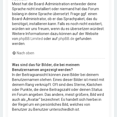
Meist hat die Board-Administration entweder deine
Sprache nicht installiert oder niemand hat das Forum
bislang in deine Sprache übersetzt. Frage ggf. einen
Board-Administrator, ob er das Sprachpaket, das du
benötigst, installieren kann. Falls es noch nicht existiert,
würden wir uns freuen, wenn du es übersetzen würdest.
Weitere Informationen dazu können auf der Website
von
phpBB Limited
oder auf
phpBB.de
gefunden
werden.
Nach oben
Was sind das für Bilder, die bei meinem
Benutzernamen angezeigt werden?
In der Beitragsansicht können zwei Bilder bei deinem
Benutzernamen stehen. Eines dieser Bilder ist meist mit
deinem Rang verknüpft: Oft sind dies Sterne, Kästchen
oder Punkte, die deine Beitragszahl oder deinen Status
im Forum angeben. Das andere, meist größere, Bild wird
auch als „Avatar“ bezeichnet. Es handelt sich hierbei in
der Regel um ein persönliches Bild, welches von
Benutzer zu Benutzer unterschiedlich ist.