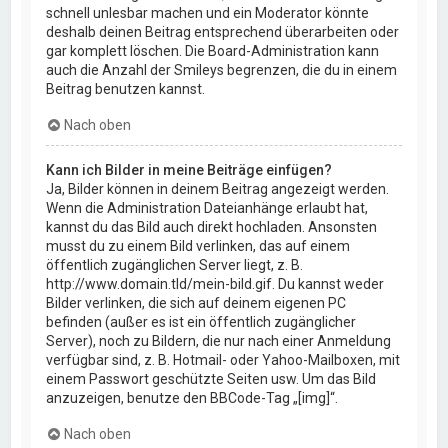
schnell unlesbar machen und ein Moderator könnte
deshalb deinen Beitrag entsprechend überarbeiten oder
gar komplett löschen. Die Board-Administration kann
auch die Anzahl der Smileys begrenzen, die du in einem
Beitrag benutzen kannst.
Nach oben
Kann ich Bilder in meine Beiträge einfügen?
Ja, Bilder können in deinem Beitrag angezeigt werden.
Wenn die Administration Dateianhänge erlaubt hat,
kannst du das Bild auch direkt hochladen. Ansonsten
musst du zu einem Bild verlinken, das auf einem
öffentlich zugänglichen Server liegt, z. B.
http://www.domain.tld/mein-bild.gif. Du kannst weder
Bilder verlinken, die sich auf deinem eigenen PC
befinden (außer es ist ein öffentlich zugänglicher
Server), noch zu Bildern, die nur nach einer Anmeldung
verfügbar sind, z. B. Hotmail- oder Yahoo-Mailboxen, mit
einem Passwort geschützte Seiten usw. Um das Bild
anzuzeigen, benutze den BBCode-Tag „[img]“.
Nach oben