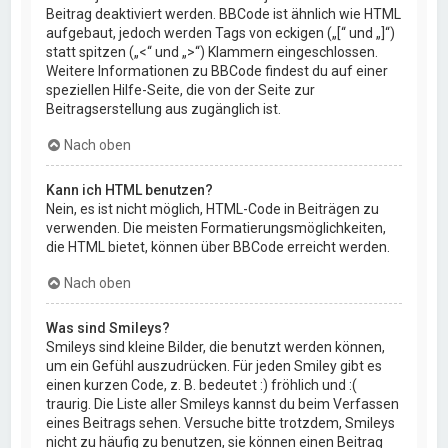
Beitrag deaktiviert werden. BBCode ist ähnlich wie HTML
aufgebaut, jedoch werden Tags von eckigen („[“ und „]“)
statt spitzen („<“ und „>“) Klammern eingeschlossen.
Weitere Informationen zu BBCode findest du auf einer
speziellen Hilfe-Seite, die von der Seite zur
Beitragserstellung aus zugänglich ist.
Nach oben
Kann ich HTML benutzen?
Nein, es ist nicht möglich, HTML-Code in Beiträgen zu
verwenden. Die meisten Formatierungsmöglichkeiten,
die HTML bietet, können über BBCode erreicht werden.
Nach oben
Was sind Smileys?
Smileys sind kleine Bilder, die benutzt werden können,
um ein Gefühl auszudrücken. Für jeden Smiley gibt es
einen kurzen Code, z. B. bedeutet :) fröhlich und :(
traurig. Die Liste aller Smileys kannst du beim Verfassen
eines Beitrags sehen. Versuche bitte trotzdem, Smileys
nicht zu häufig zu benutzen, sie können einen Beitrag