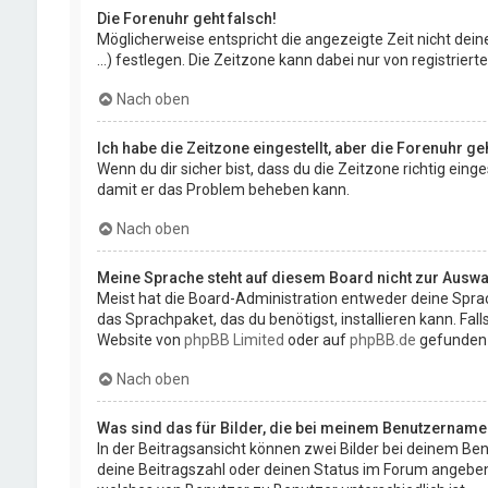
Die Forenuhr geht falsch!
Möglicherweise entspricht die angezeigte Zeit nicht deine
...) festlegen. Die Zeitzone kann dabei nur von registriert
Nach oben
Ich habe die Zeitzone eingestellt, aber die Forenuhr g
Wenn du dir sicher bist, dass du die Zeitzone richtig eing
damit er das Problem beheben kann.
Nach oben
Meine Sprache steht auf diesem Board nicht zur Auswa
Meist hat die Board-Administration entweder deine Sprach
das Sprachpaket, das du benötigst, installieren kann. Fa
Website von
phpBB Limited
oder auf
phpBB.de
gefunden
Nach oben
Was sind das für Bilder, die bei meinem Benutzernam
In der Beitragsansicht können zwei Bilder bei deinem Ben
deine Beitragszahl oder deinen Status im Forum angeben. D