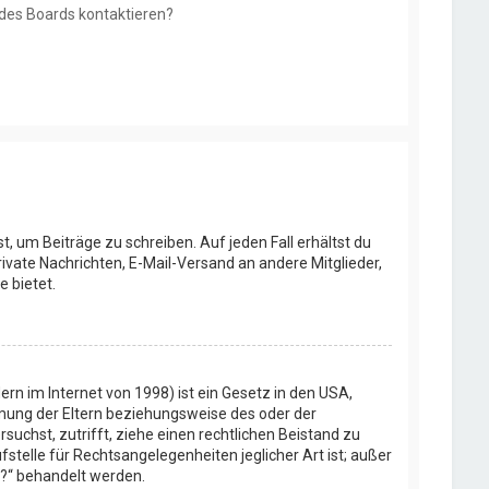
 des Boards kontaktieren?
t, um Beiträge zu schreiben. Auf jeden Fall erhältst du
Private Nachrichten, E-Mail-Versand an andere Mitglieder,
e bietet.
rn im Internet von 1998) ist ein Gesetz in den USA,
mmung der Eltern beziehungsweise des oder der
rsuchst, zutrifft, ziehe einen rechtlichen Beistand zu
stelle für Rechtsangelegenheiten jeglicher Art ist; außer
t?“ behandelt werden.