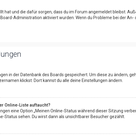
tellt hat und die dafür sorgen, dass du im Forum angemeldet bleibst. A
r Board-Administration aktiviert wurden. Wenn du Probleme bei der An-
llungen
lungen in der Datenbank des Boards gespeichert. Um diese zu ändern, geh
ernamen klickst. Dort kannst du alle deine Einstellungen ändern.
r Online-Liste auftaucht?
llungen eine Option „Meinen Online-Status während dieser Sitzung verbe
e-Status sehen. Du wirst dann als unsichtbarer Besucher gezählt.