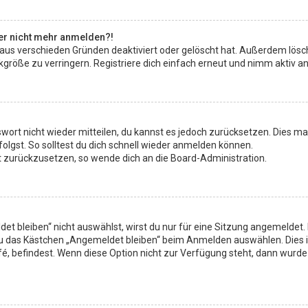
aber nicht mehr anmelden?!
 aus verschieden Gründen deaktiviert oder gelöscht hat. Außerdem lösch
röße zu verringern. Registriere dich einfach erneut und nimm aktiv an 
sswort nicht wieder mitteilen, du kannst es jedoch zurücksetzen. Dies 
lgst. So solltest du dich schnell wieder anmelden können.
rt zurückzusetzen, so wende dich an die Board-Administration.
 bleiben“ nicht auswählst, wirst du nur für eine Sitzung angemeldet.
du das Kästchen „Angemeldet bleiben“ beim Anmelden auswählen. Dies 
fé, befindest. Wenn diese Option nicht zur Verfügung steht, dann wurde