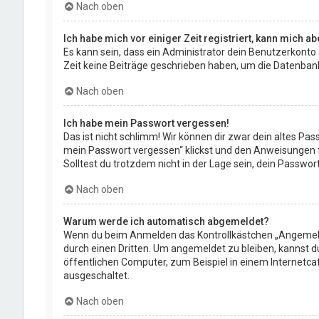
Nach oben
Ich habe mich vor einiger Zeit registriert, kann mich 
Es kann sein, dass ein Administrator dein Benutzerkonto
Zeit keine Beiträge geschrieben haben, um die Datenbankg
Nach oben
Ich habe mein Passwort vergessen!
Das ist nicht schlimm! Wir können dir zwar dein altes Pa
mein Passwort vergessen“ klickst und den Anweisungen fo
Solltest du trotzdem nicht in der Lage sein, dein Passwo
Nach oben
Warum werde ich automatisch abgemeldet?
Wenn du beim Anmelden das Kontrollkästchen „Angemeldet
durch einen Dritten. Um angemeldet zu bleiben, kannst 
öffentlichen Computer, zum Beispiel in einem Internetca
ausgeschaltet.
Nach oben