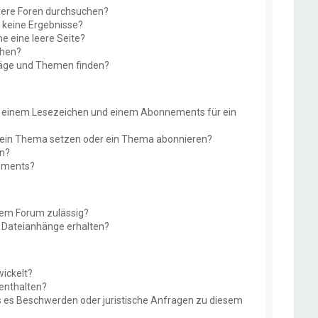
rere Foren durchsuchen?
e keine Ergebnisse?
 eine leere Seite?
chen?
räge und Themen finden?
n einem Lesezeichen und einem Abonnements für ein
f ein Thema setzen oder ein Thema abonnieren?
en?
nements?
sem Forum zulässig?
r Dateianhänge erhalten?
ickelt?
 enthalten?
ls es Beschwerden oder juristische Anfragen zu diesem