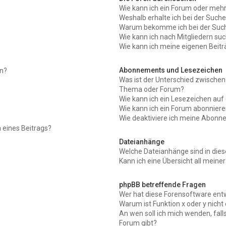
Wie kann ich ein Forum oder meh
Weshalb erhalte ich bei der Such
Warum bekomme ich bei der Suche
Wie kann ich nach Mitgliedern su
Wie kann ich meine eigenen Beit
Abonnements und Lesezeichen
en?
Was ist der Unterschied zwische
Thema oder Forum?
Wie kann ich ein Lesezeichen au
Wie kann ich ein Forum abonnier
Wie deaktiviere ich meine Abon
 eines Beitrags?
Dateianhänge
Welche Dateianhänge sind in die
Kann ich eine Übersicht all meine
phpBB betreffende Fragen
Wer hat diese Forensoftware entw
Warum ist Funktion x oder y nicht
An wen soll ich mich wenden, fal
Forum gibt?