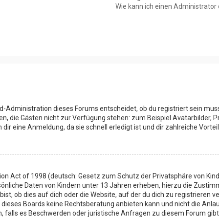
Wie kann ich einen Administrator
d-Administration dieses Forums entscheidet, ob du registriert sein muss
onen, die Gästen nicht zur Verfügung stehen: zum Beispiel Avatarbilder, 
ir eine Anmeldung, da sie schnell erledigt ist und dir zahlreiche Vorteil
ion Act of 1998 (deutsch: Gesetz zum Schutz der Privatsphäre von Kinde
sönliche Daten von Kindern unter 13 Jahren erheben, hierzu die Zusti
t, ob dies auf dich oder die Website, auf der du dich zu registrieren ve
 dieses Boards keine Rechtsberatung anbieten kann und nicht die Anlauf
en, falls es Beschwerden oder juristische Anfragen zu diesem Forum gib