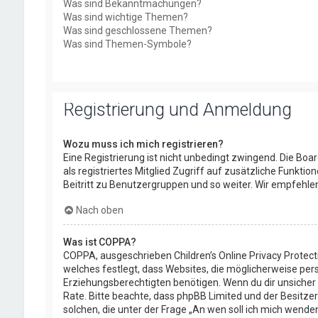
Was sind Bekanntmachungen?
Was sind wichtige Themen?
Was sind geschlossene Themen?
Was sind Themen-Symbole?
Registrierung und Anmeldung
Wozu muss ich mich registrieren?
Eine Registrierung ist nicht unbedingt zwingend. Die Boar
als registriertes Mitglied Zugriff auf zusätzliche Funkti
Beitritt zu Benutzergruppen und so weiter. Wir empfehlen d
Nach oben
Was ist COPPA?
COPPA, ausgeschrieben Children’s Online Privacy Protect
welches festlegt, dass Websites, die möglicherweise per
Erziehungsberechtigten benötigen. Wenn du dir unsicher bis
Rate. Bitte beachte, dass phpBB Limited und der Besitzer
solchen, die unter der Frage „An wen soll ich mich wend