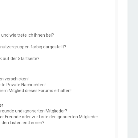
und wie trete ich ihnen bei?
utzergruppen farbig dargestellt?
 auf der Startseite?
en verschicken!
e Private Nachrichten!
nem Mitglied dieses Forums erhalten!
er
Freunde und ignorierten Mitglieder?
der Freunde oder zur Liste der ignorierten Mitglieder
 den Listen entfernen?