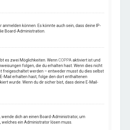
r anmelden können. Es könnte auch sein, dass deine IP-
ie Board-Administration.
ibt es zwei Möglichkeiten. Wenn
COPPA
aktiviert ist und
nweisungen folgen, die du erhalten hast. Wenn dies nicht
rst freigeschaltet werden – entweder musst du dies selbst
e E-Mail erhalten hast, folge den dort enthaltenen
rt wurde. Wenn du dir sicher bist, dass deine E-Mail-
st, wende dich an einen Board-Administrator, um
t, welches ein Administrator lösen muss.