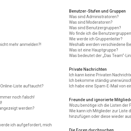
Benutzer-Stufen und Gruppen
Was sind Administratoren?
Was sind Moderatoren?
Was sind Benutzergruppen?
Wo finde ich die Benutzergruppen 
Wie werde ich Gruppenleiter?
r nicht mehr anmelden?!
Weshalb werden verschiedene Ben
Was ist eine Hauptgruppe?
Was bedeutet der „Das Team“-Link
Private Nachrichten
Ich kann keine Privaten Nachricht
Ich bekomme ständig unerwünscht
Online-Liste auftaucht?
Ich habe eine Spam-E-Mail von ei
 immer noch falsch!
Freunde und ignorierte Mitglied
!
Wozu benötige ich die Listen der 
 angezeigt werden?
Wie kann ich Mitglieder zur Liste 
hinzufügen oder diese wieder aus
werde ich aufgefordert, mich
Die Foren durchsuchen