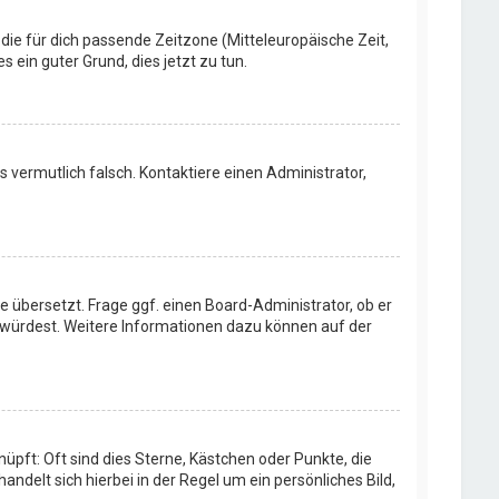
 die für dich passende Zeitzone (Mitteleuropäische Zeit,
s ein guter Grund, dies jetzt zu tun.
rs vermutlich falsch. Kontaktiere einen Administrator,
e übersetzt. Frage ggf. einen Board-Administrator, ob er
en würdest. Weitere Informationen dazu können auf der
üpft: Oft sind dies Sterne, Kästchen oder Punkte, die
ndelt sich hierbei in der Regel um ein persönliches Bild,