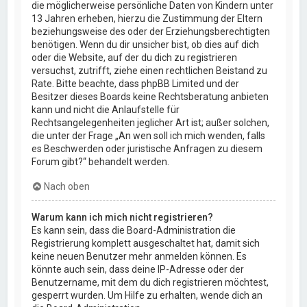
die möglicherweise persönliche Daten von Kindern unter
13 Jahren erheben, hierzu die Zustimmung der Eltern
beziehungsweise des oder der Erziehungsberechtigten
benötigen. Wenn du dir unsicher bist, ob dies auf dich
oder die Website, auf der du dich zu registrieren
versuchst, zutrifft, ziehe einen rechtlichen Beistand zu
Rate. Bitte beachte, dass phpBB Limited und der
Besitzer dieses Boards keine Rechtsberatung anbieten
kann und nicht die Anlaufstelle für
Rechtsangelegenheiten jeglicher Art ist; außer solchen,
die unter der Frage „An wen soll ich mich wenden, falls
es Beschwerden oder juristische Anfragen zu diesem
Forum gibt?“ behandelt werden.
Nach oben
Warum kann ich mich nicht registrieren?
Es kann sein, dass die Board-Administration die
Registrierung komplett ausgeschaltet hat, damit sich
keine neuen Benutzer mehr anmelden können. Es
könnte auch sein, dass deine IP-Adresse oder der
Benutzername, mit dem du dich registrieren möchtest,
gesperrt wurden. Um Hilfe zu erhalten, wende dich an