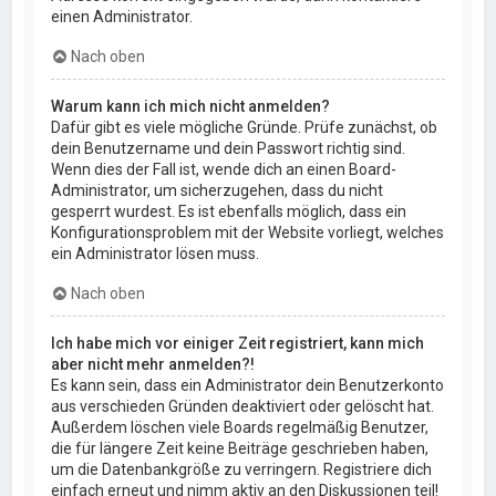
einen Administrator.
Nach oben
Warum kann ich mich nicht anmelden?
Dafür gibt es viele mögliche Gründe. Prüfe zunächst, ob
dein Benutzername und dein Passwort richtig sind.
Wenn dies der Fall ist, wende dich an einen Board-
Administrator, um sicherzugehen, dass du nicht
gesperrt wurdest. Es ist ebenfalls möglich, dass ein
Konfigurationsproblem mit der Website vorliegt, welches
ein Administrator lösen muss.
Nach oben
Ich habe mich vor einiger Zeit registriert, kann mich
aber nicht mehr anmelden?!
Es kann sein, dass ein Administrator dein Benutzerkonto
aus verschieden Gründen deaktiviert oder gelöscht hat.
Außerdem löschen viele Boards regelmäßig Benutzer,
die für längere Zeit keine Beiträge geschrieben haben,
um die Datenbankgröße zu verringern. Registriere dich
einfach erneut und nimm aktiv an den Diskussionen teil!