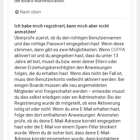
die Board-Administration.
Nach oben
Ich habe mich registriert, kann mich aber nicht
anmelden!
Überprüfe zuerst, ob du den richtigen Benutzernamen
und das richtige Passwort eingegeben hast. Wenn diese
stimmen, dann gibt es zwei Möglichkeiten. Wenn
COPPA
aktiviert ist und du angegeben hast, dass du unter 13
Jahre alt bist, musst du bzw. einer deiner Eltern oder
deiner Erziehungsberechtigten den Anweisungen
folgen, die du erhalten hast. Wenn dies nicht der Fall ist,
muss dein Benutzerkonto vielleicht aktiviert werden. Bei
einigen Boards müssen alle neu angemeldeten
Mitglieder erst freigeschaltet werden – entweder musst
du dies selbst erledigen oder ein Administrator. Bei der
Registrierung wurde dir mitgeteilt, ob eine Aktivierung
nötig ist oder nicht. Wenn du eine E-Mail erhalten hast,
folge den dort enthaltenen Anweisungen. Ansonsten
prüfe, ob du deine E-Mail-Adresse korrekt eingegeben
hast oder die E-Mail von einem Spam-Filter blockiert
wurde. Wenn du dir sicher bist, dass deine E-Mail-
Adresse korrekt eingegeben wurde, dann kontaktiere