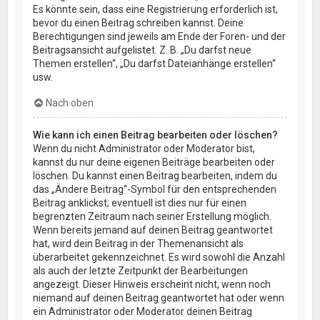
Es könnte sein, dass eine Registrierung erforderlich ist,
bevor du einen Beitrag schreiben kannst. Deine
Berechtigungen sind jeweils am Ende der Foren- und der
Beitragsansicht aufgelistet. Z. B. „Du darfst neue
Themen erstellen“, „Du darfst Dateianhänge erstellen“
usw.
Nach oben
Wie kann ich einen Beitrag bearbeiten oder löschen?
Wenn du nicht Administrator oder Moderator bist,
kannst du nur deine eigenen Beiträge bearbeiten oder
löschen. Du kannst einen Beitrag bearbeiten, indem du
das „Ändere Beitrag“-Symbol für den entsprechenden
Beitrag anklickst; eventuell ist dies nur für einen
begrenzten Zeitraum nach seiner Erstellung möglich.
Wenn bereits jemand auf deinen Beitrag geantwortet
hat, wird dein Beitrag in der Themenansicht als
überarbeitet gekennzeichnet. Es wird sowohl die Anzahl
als auch der letzte Zeitpunkt der Bearbeitungen
angezeigt. Dieser Hinweis erscheint nicht, wenn noch
niemand auf deinen Beitrag geantwortet hat oder wenn
ein Administrator oder Moderator deinen Beitrag