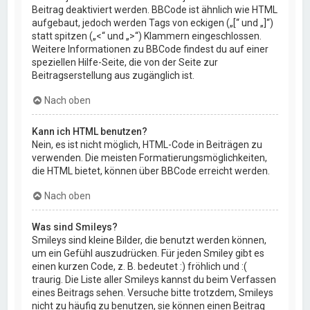
Beitrag deaktiviert werden. BBCode ist ähnlich wie HTML
aufgebaut, jedoch werden Tags von eckigen („[“ und „]“)
statt spitzen („<“ und „>“) Klammern eingeschlossen.
Weitere Informationen zu BBCode findest du auf einer
speziellen Hilfe-Seite, die von der Seite zur
Beitragserstellung aus zugänglich ist.
Nach oben
Kann ich HTML benutzen?
Nein, es ist nicht möglich, HTML-Code in Beiträgen zu
verwenden. Die meisten Formatierungsmöglichkeiten,
die HTML bietet, können über BBCode erreicht werden.
Nach oben
Was sind Smileys?
Smileys sind kleine Bilder, die benutzt werden können,
um ein Gefühl auszudrücken. Für jeden Smiley gibt es
einen kurzen Code, z. B. bedeutet :) fröhlich und :(
traurig. Die Liste aller Smileys kannst du beim Verfassen
eines Beitrags sehen. Versuche bitte trotzdem, Smileys
nicht zu häufig zu benutzen, sie können einen Beitrag