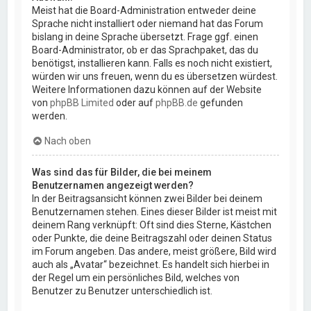
Meist hat die Board-Administration entweder deine
Sprache nicht installiert oder niemand hat das Forum
bislang in deine Sprache übersetzt. Frage ggf. einen
Board-Administrator, ob er das Sprachpaket, das du
benötigst, installieren kann. Falls es noch nicht existiert,
würden wir uns freuen, wenn du es übersetzen würdest.
Weitere Informationen dazu können auf der Website
von
phpBB Limited
oder auf
phpBB.de
gefunden
werden.
Nach oben
Was sind das für Bilder, die bei meinem
Benutzernamen angezeigt werden?
In der Beitragsansicht können zwei Bilder bei deinem
Benutzernamen stehen. Eines dieser Bilder ist meist mit
deinem Rang verknüpft: Oft sind dies Sterne, Kästchen
oder Punkte, die deine Beitragszahl oder deinen Status
im Forum angeben. Das andere, meist größere, Bild wird
auch als „Avatar“ bezeichnet. Es handelt sich hierbei in
der Regel um ein persönliches Bild, welches von
Benutzer zu Benutzer unterschiedlich ist.