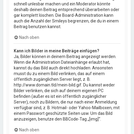
schnell unlesbar machen und ein Moderator könnte
deshalb deinen Beitrag entsprechend überarbeiten oder
gar komplett löschen. Die Board-Administration kann
auch die Anzahl der Smileys begrenzen, die du in einem
Beitrag benutzen kannst.
Nach oben
Kann ich Bilder in meine Beiträge einfügen?
Ja, Bilder können in deinem Beitrag angezeigt werden.
Wenn die Administration Dateianhänge erlaubt hat,
kannst du das Bild auch direkt hochladen. Ansonsten
musst du zu einem Bild verlinken, das auf einem
öffentlich zugänglichen Server liegt, z. B.
http://www.domain.tld/mein-bild.gif. Du kannst weder
Bilder verlinken, die sich auf deinem eigenen PC
befinden (außer es ist ein öffentlich zugänglicher
Server), noch zu Bildern, die nur nach einer Anmeldung
verfügbar sind, z. B. Hotmail- oder Yahoo-Mailboxen, mit
einem Passwort geschützte Seiten usw. Um das Bild
anzuzeigen, benutze den BBCode-Tag „[img]“.
Nach oben