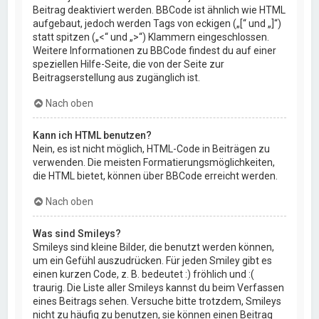
Beitrag deaktiviert werden. BBCode ist ähnlich wie HTML
aufgebaut, jedoch werden Tags von eckigen („[“ und „]“)
statt spitzen („<“ und „>“) Klammern eingeschlossen.
Weitere Informationen zu BBCode findest du auf einer
speziellen Hilfe-Seite, die von der Seite zur
Beitragserstellung aus zugänglich ist.
Nach oben
Kann ich HTML benutzen?
Nein, es ist nicht möglich, HTML-Code in Beiträgen zu
verwenden. Die meisten Formatierungsmöglichkeiten,
die HTML bietet, können über BBCode erreicht werden.
Nach oben
Was sind Smileys?
Smileys sind kleine Bilder, die benutzt werden können,
um ein Gefühl auszudrücken. Für jeden Smiley gibt es
einen kurzen Code, z. B. bedeutet :) fröhlich und :(
traurig. Die Liste aller Smileys kannst du beim Verfassen
eines Beitrags sehen. Versuche bitte trotzdem, Smileys
nicht zu häufig zu benutzen, sie können einen Beitrag