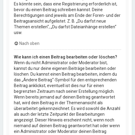
Es könnte sein, dass eine Registrierung erforderlich ist,
bevor du einen Beitrag schreiben kannst. Deine
Berechtigungen sind jeweils am Ende der Foren- und der
Beitragsansicht aufgelistet. Z. B. „Du darfst neue
Themen erstellen“, „Du darfst Dateianhänge erstellen“
usw.
Nach oben
Wie kann ich einen Beitrag bearbeiten oder löschen?
Wenn du nicht Administrator oder Moderator bist,
kannst du nur deine eigenen Beiträge bearbeiten oder
löschen. Du kannst einen Beitrag bearbeiten, indem du
das „Ändere Beitrag“-Symbol für den entsprechenden
Beitrag anklickst; eventuell ist dies nur für einen
begrenzten Zeitraum nach seiner Erstellung möglich.
Wenn bereits jemand auf deinen Beitrag geantwortet
hat, wird dein Beitrag in der Themenansicht als
überarbeitet gekennzeichnet. Es wird sowohl die Anzahl
als auch der letzte Zeitpunkt der Bearbeitungen
angezeigt. Dieser Hinweis erscheint nicht, wenn noch
niemand auf deinen Beitrag geantwortet hat oder wenn
ein Administrator oder Moderator deinen Beitrag