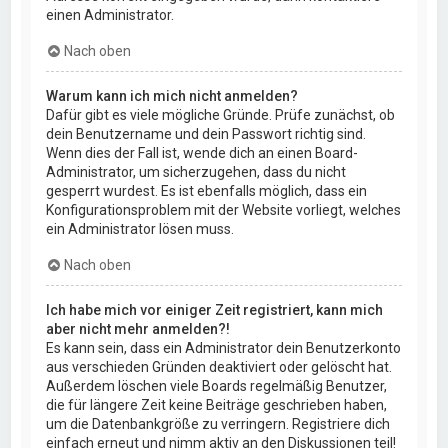
einen Administrator.
Nach oben
Warum kann ich mich nicht anmelden?
Dafür gibt es viele mögliche Gründe. Prüfe zunächst, ob
dein Benutzername und dein Passwort richtig sind.
Wenn dies der Fall ist, wende dich an einen Board-
Administrator, um sicherzugehen, dass du nicht
gesperrt wurdest. Es ist ebenfalls möglich, dass ein
Konfigurationsproblem mit der Website vorliegt, welches
ein Administrator lösen muss.
Nach oben
Ich habe mich vor einiger Zeit registriert, kann mich
aber nicht mehr anmelden?!
Es kann sein, dass ein Administrator dein Benutzerkonto
aus verschieden Gründen deaktiviert oder gelöscht hat.
Außerdem löschen viele Boards regelmäßig Benutzer,
die für längere Zeit keine Beiträge geschrieben haben,
um die Datenbankgröße zu verringern. Registriere dich
einfach erneut und nimm aktiv an den Diskussionen teil!