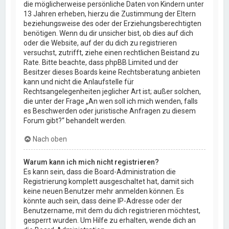
die möglicherweise persönliche Daten von Kindern unter
13 Jahren erheben, hierzu die Zustimmung der Eltern
beziehungsweise des oder der Erziehungsberechtigten
benötigen. Wenn du dir unsicher bist, ob dies auf dich
oder die Website, auf der du dich zu registrieren
versuchst, zutrifft, ziehe einen rechtlichen Beistand zu
Rate. Bitte beachte, dass phpBB Limited und der
Besitzer dieses Boards keine Rechtsberatung anbieten
kann und nicht die Anlaufstelle für
Rechtsangelegenheiten jeglicher Art ist; außer solchen,
die unter der Frage „An wen soll ich mich wenden, falls
es Beschwerden oder juristische Anfragen zu diesem
Forum gibt?“ behandelt werden.
Nach oben
Warum kann ich mich nicht registrieren?
Es kann sein, dass die Board-Administration die
Registrierung komplett ausgeschaltet hat, damit sich
keine neuen Benutzer mehr anmelden können. Es
könnte auch sein, dass deine IP-Adresse oder der
Benutzername, mit dem du dich registrieren möchtest,
gesperrt wurden. Um Hilfe zu erhalten, wende dich an