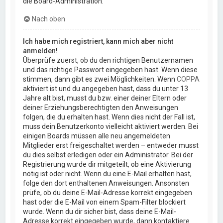
die Board-Administration.
Nach oben
Ich habe mich registriert, kann mich aber nicht
anmelden!
Überprüfe zuerst, ob du den richtigen Benutzernamen
und das richtige Passwort eingegeben hast. Wenn diese
stimmen, dann gibt es zwei Möglichkeiten. Wenn
COPPA
aktiviert ist und du angegeben hast, dass du unter 13
Jahre alt bist, musst du bzw. einer deiner Eltern oder
deiner Erziehungsberechtigten den Anweisungen
folgen, die du erhalten hast. Wenn dies nicht der Fall ist,
muss dein Benutzerkonto vielleicht aktiviert werden. Bei
einigen Boards müssen alle neu angemeldeten
Mitglieder erst freigeschaltet werden – entweder musst
du dies selbst erledigen oder ein Administrator. Bei der
Registrierung wurde dir mitgeteilt, ob eine Aktivierung
nötig ist oder nicht. Wenn du eine E-Mail erhalten hast,
folge den dort enthaltenen Anweisungen. Ansonsten
prüfe, ob du deine E-Mail-Adresse korrekt eingegeben
hast oder die E-Mail von einem Spam-Filter blockiert
wurde. Wenn du dir sicher bist, dass deine E-Mail-
Adresse korrekt eingegeben wurde, dann kontaktiere