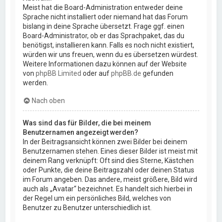
Meist hat die Board-Administration entweder deine
Sprache nicht installiert oder niemand hat das Forum
bislang in deine Sprache übersetzt. Frage ggf. einen
Board-Administrator, ob er das Sprachpaket, das du
benötigst, installieren kann. Falls es noch nicht existiert,
würden wir uns freuen, wenn du es übersetzen würdest.
Weitere Informationen dazu können auf der Website
von
phpBB Limited
oder auf
phpBB.de
gefunden
werden.
Nach oben
Was sind das für Bilder, die bei meinem
Benutzernamen angezeigt werden?
In der Beitragsansicht können zwei Bilder bei deinem
Benutzernamen stehen. Eines dieser Bilder ist meist mit
deinem Rang verknüpft: Oft sind dies Sterne, Kästchen
oder Punkte, die deine Beitragszahl oder deinen Status
im Forum angeben. Das andere, meist größere, Bild wird
auch als „Avatar“ bezeichnet. Es handelt sich hierbei in
der Regel um ein persönliches Bild, welches von
Benutzer zu Benutzer unterschiedlich ist.