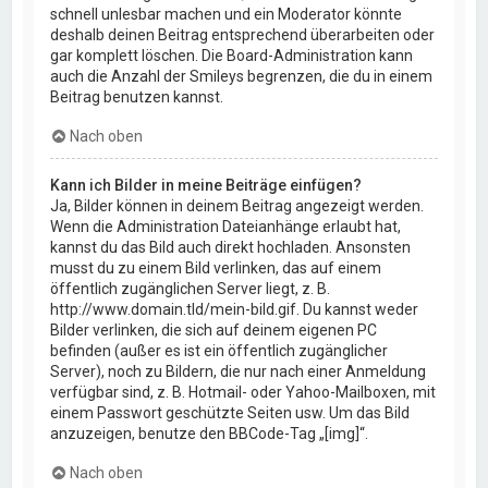
schnell unlesbar machen und ein Moderator könnte
deshalb deinen Beitrag entsprechend überarbeiten oder
gar komplett löschen. Die Board-Administration kann
auch die Anzahl der Smileys begrenzen, die du in einem
Beitrag benutzen kannst.
Nach oben
Kann ich Bilder in meine Beiträge einfügen?
Ja, Bilder können in deinem Beitrag angezeigt werden.
Wenn die Administration Dateianhänge erlaubt hat,
kannst du das Bild auch direkt hochladen. Ansonsten
musst du zu einem Bild verlinken, das auf einem
öffentlich zugänglichen Server liegt, z. B.
http://www.domain.tld/mein-bild.gif. Du kannst weder
Bilder verlinken, die sich auf deinem eigenen PC
befinden (außer es ist ein öffentlich zugänglicher
Server), noch zu Bildern, die nur nach einer Anmeldung
verfügbar sind, z. B. Hotmail- oder Yahoo-Mailboxen, mit
einem Passwort geschützte Seiten usw. Um das Bild
anzuzeigen, benutze den BBCode-Tag „[img]“.
Nach oben