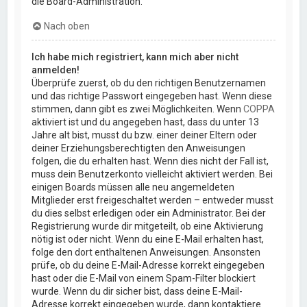
die Board-Administration.
Nach oben
Ich habe mich registriert, kann mich aber nicht
anmelden!
Überprüfe zuerst, ob du den richtigen Benutzernamen
und das richtige Passwort eingegeben hast. Wenn diese
stimmen, dann gibt es zwei Möglichkeiten. Wenn
COPPA
aktiviert ist und du angegeben hast, dass du unter 13
Jahre alt bist, musst du bzw. einer deiner Eltern oder
deiner Erziehungsberechtigten den Anweisungen
folgen, die du erhalten hast. Wenn dies nicht der Fall ist,
muss dein Benutzerkonto vielleicht aktiviert werden. Bei
einigen Boards müssen alle neu angemeldeten
Mitglieder erst freigeschaltet werden – entweder musst
du dies selbst erledigen oder ein Administrator. Bei der
Registrierung wurde dir mitgeteilt, ob eine Aktivierung
nötig ist oder nicht. Wenn du eine E-Mail erhalten hast,
folge den dort enthaltenen Anweisungen. Ansonsten
prüfe, ob du deine E-Mail-Adresse korrekt eingegeben
hast oder die E-Mail von einem Spam-Filter blockiert
wurde. Wenn du dir sicher bist, dass deine E-Mail-
Adresse korrekt eingegeben wurde, dann kontaktiere