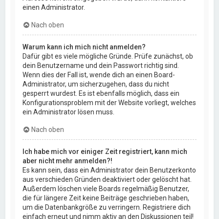
einen Administrator.
Nach oben
Warum kann ich mich nicht anmelden?
Dafür gibt es viele mögliche Gründe. Prüfe zunächst, ob
dein Benutzername und dein Passwort richtig sind.
Wenn dies der Fall ist, wende dich an einen Board-
Administrator, um sicherzugehen, dass du nicht
gesperrt wurdest. Es ist ebenfalls möglich, dass ein
Konfigurationsproblem mit der Website vorliegt, welches
ein Administrator lösen muss.
Nach oben
Ich habe mich vor einiger Zeit registriert, kann mich
aber nicht mehr anmelden?!
Es kann sein, dass ein Administrator dein Benutzerkonto
aus verschieden Gründen deaktiviert oder gelöscht hat.
Außerdem löschen viele Boards regelmäßig Benutzer,
die für längere Zeit keine Beiträge geschrieben haben,
um die Datenbankgröße zu verringern. Registriere dich
einfach erneut und nimm aktiv an den Diskussionen teil!