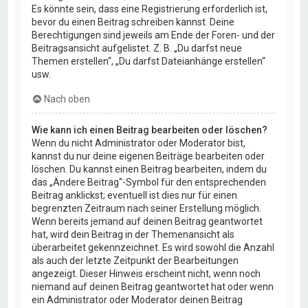
Es könnte sein, dass eine Registrierung erforderlich ist,
bevor du einen Beitrag schreiben kannst. Deine
Berechtigungen sind jeweils am Ende der Foren- und der
Beitragsansicht aufgelistet. Z. B. „Du darfst neue
Themen erstellen“, „Du darfst Dateianhänge erstellen“
usw.
Nach oben
Wie kann ich einen Beitrag bearbeiten oder löschen?
Wenn du nicht Administrator oder Moderator bist,
kannst du nur deine eigenen Beiträge bearbeiten oder
löschen. Du kannst einen Beitrag bearbeiten, indem du
das „Ändere Beitrag“-Symbol für den entsprechenden
Beitrag anklickst; eventuell ist dies nur für einen
begrenzten Zeitraum nach seiner Erstellung möglich.
Wenn bereits jemand auf deinen Beitrag geantwortet
hat, wird dein Beitrag in der Themenansicht als
überarbeitet gekennzeichnet. Es wird sowohl die Anzahl
als auch der letzte Zeitpunkt der Bearbeitungen
angezeigt. Dieser Hinweis erscheint nicht, wenn noch
niemand auf deinen Beitrag geantwortet hat oder wenn
ein Administrator oder Moderator deinen Beitrag