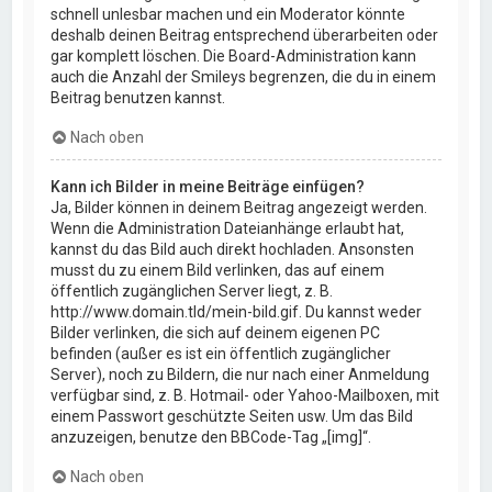
schnell unlesbar machen und ein Moderator könnte
deshalb deinen Beitrag entsprechend überarbeiten oder
gar komplett löschen. Die Board-Administration kann
auch die Anzahl der Smileys begrenzen, die du in einem
Beitrag benutzen kannst.
Nach oben
Kann ich Bilder in meine Beiträge einfügen?
Ja, Bilder können in deinem Beitrag angezeigt werden.
Wenn die Administration Dateianhänge erlaubt hat,
kannst du das Bild auch direkt hochladen. Ansonsten
musst du zu einem Bild verlinken, das auf einem
öffentlich zugänglichen Server liegt, z. B.
http://www.domain.tld/mein-bild.gif. Du kannst weder
Bilder verlinken, die sich auf deinem eigenen PC
befinden (außer es ist ein öffentlich zugänglicher
Server), noch zu Bildern, die nur nach einer Anmeldung
verfügbar sind, z. B. Hotmail- oder Yahoo-Mailboxen, mit
einem Passwort geschützte Seiten usw. Um das Bild
anzuzeigen, benutze den BBCode-Tag „[img]“.
Nach oben