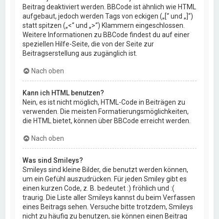
Beitrag deaktiviert werden. BBCode ist ähnlich wie HTML
aufgebaut, jedoch werden Tags von eckigen („[“ und „]“)
statt spitzen („<“ und „>“) Klammern eingeschlossen.
Weitere Informationen zu BBCode findest du auf einer
speziellen Hilfe-Seite, die von der Seite zur
Beitragserstellung aus zugänglich ist.
Nach oben
Kann ich HTML benutzen?
Nein, es ist nicht möglich, HTML-Code in Beiträgen zu
verwenden. Die meisten Formatierungsmöglichkeiten,
die HTML bietet, können über BBCode erreicht werden.
Nach oben
Was sind Smileys?
Smileys sind kleine Bilder, die benutzt werden können,
um ein Gefühl auszudrücken. Für jeden Smiley gibt es
einen kurzen Code, z. B. bedeutet :) fröhlich und :(
traurig. Die Liste aller Smileys kannst du beim Verfassen
eines Beitrags sehen. Versuche bitte trotzdem, Smileys
nicht zu häufig zu benutzen, sie können einen Beitrag