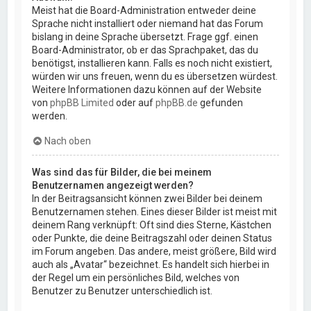
Meist hat die Board-Administration entweder deine
Sprache nicht installiert oder niemand hat das Forum
bislang in deine Sprache übersetzt. Frage ggf. einen
Board-Administrator, ob er das Sprachpaket, das du
benötigst, installieren kann. Falls es noch nicht existiert,
würden wir uns freuen, wenn du es übersetzen würdest.
Weitere Informationen dazu können auf der Website
von
phpBB Limited
oder auf
phpBB.de
gefunden
werden.
Nach oben
Was sind das für Bilder, die bei meinem
Benutzernamen angezeigt werden?
In der Beitragsansicht können zwei Bilder bei deinem
Benutzernamen stehen. Eines dieser Bilder ist meist mit
deinem Rang verknüpft: Oft sind dies Sterne, Kästchen
oder Punkte, die deine Beitragszahl oder deinen Status
im Forum angeben. Das andere, meist größere, Bild wird
auch als „Avatar“ bezeichnet. Es handelt sich hierbei in
der Regel um ein persönliches Bild, welches von
Benutzer zu Benutzer unterschiedlich ist.