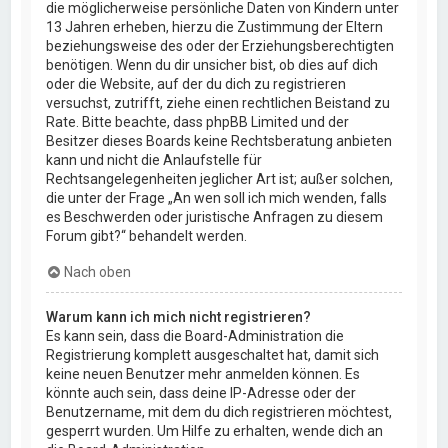
die möglicherweise persönliche Daten von Kindern unter
13 Jahren erheben, hierzu die Zustimmung der Eltern
beziehungsweise des oder der Erziehungsberechtigten
benötigen. Wenn du dir unsicher bist, ob dies auf dich
oder die Website, auf der du dich zu registrieren
versuchst, zutrifft, ziehe einen rechtlichen Beistand zu
Rate. Bitte beachte, dass phpBB Limited und der
Besitzer dieses Boards keine Rechtsberatung anbieten
kann und nicht die Anlaufstelle für
Rechtsangelegenheiten jeglicher Art ist; außer solchen,
die unter der Frage „An wen soll ich mich wenden, falls
es Beschwerden oder juristische Anfragen zu diesem
Forum gibt?“ behandelt werden.
Nach oben
Warum kann ich mich nicht registrieren?
Es kann sein, dass die Board-Administration die
Registrierung komplett ausgeschaltet hat, damit sich
keine neuen Benutzer mehr anmelden können. Es
könnte auch sein, dass deine IP-Adresse oder der
Benutzername, mit dem du dich registrieren möchtest,
gesperrt wurden. Um Hilfe zu erhalten, wende dich an