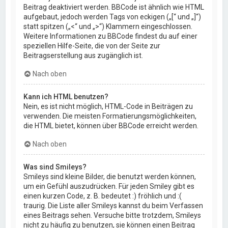
Beitrag deaktiviert werden. BBCode ist ähnlich wie HTML
aufgebaut, jedoch werden Tags von eckigen („[“ und „]“)
statt spitzen („<“ und „>“) Klammern eingeschlossen.
Weitere Informationen zu BBCode findest du auf einer
speziellen Hilfe-Seite, die von der Seite zur
Beitragserstellung aus zugänglich ist.
Nach oben
Kann ich HTML benutzen?
Nein, es ist nicht möglich, HTML-Code in Beiträgen zu
verwenden. Die meisten Formatierungsmöglichkeiten,
die HTML bietet, können über BBCode erreicht werden.
Nach oben
Was sind Smileys?
Smileys sind kleine Bilder, die benutzt werden können,
um ein Gefühl auszudrücken. Für jeden Smiley gibt es
einen kurzen Code, z. B. bedeutet :) fröhlich und :(
traurig. Die Liste aller Smileys kannst du beim Verfassen
eines Beitrags sehen. Versuche bitte trotzdem, Smileys
nicht zu häufig zu benutzen, sie können einen Beitrag