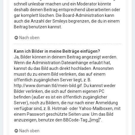
schnell unlesbar machen und ein Moderator könnte
deshalb deinen Beitrag entsprechend überarbeiten oder
gar komplett löschen. Die Board-Administration kann
auch die Anzahl der Smileys begrenzen, die du in einem
Beitrag benutzen kannst.
Nach oben
Kann ich Bilder in meine Beiträge einfügen?
Ja, Bilder können in deinem Beitrag angezeigt werden.
Wenn die Administration Dateianhänge erlaubt hat,
kannst du das Bild auch direkt hochladen. Ansonsten
musst du zu einem Bild verlinken, das auf einem
öffentlich zugänglichen Server liegt, z. B.
http://www.domain.tld/mein-bild.gif. Du kannst weder
Bilder verlinken, die sich auf deinem eigenen PC
befinden (außer es ist ein öffentlich zugänglicher
Server), noch zu Bildern, die nur nach einer Anmeldung
verfügbar sind, z. B. Hotmail- oder Yahoo-Mailboxen, mit
einem Passwort geschützte Seiten usw. Um das Bild
anzuzeigen, benutze den BBCode-Tag „[img]“.
Nach oben