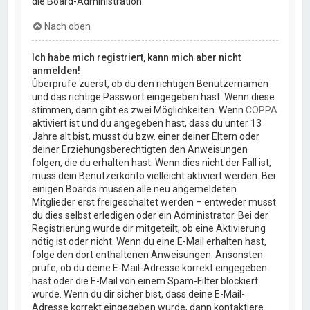
die Board-Administration.
Nach oben
Ich habe mich registriert, kann mich aber nicht
anmelden!
Überprüfe zuerst, ob du den richtigen Benutzernamen
und das richtige Passwort eingegeben hast. Wenn diese
stimmen, dann gibt es zwei Möglichkeiten. Wenn
COPPA
aktiviert ist und du angegeben hast, dass du unter 13
Jahre alt bist, musst du bzw. einer deiner Eltern oder
deiner Erziehungsberechtigten den Anweisungen
folgen, die du erhalten hast. Wenn dies nicht der Fall ist,
muss dein Benutzerkonto vielleicht aktiviert werden. Bei
einigen Boards müssen alle neu angemeldeten
Mitglieder erst freigeschaltet werden – entweder musst
du dies selbst erledigen oder ein Administrator. Bei der
Registrierung wurde dir mitgeteilt, ob eine Aktivierung
nötig ist oder nicht. Wenn du eine E-Mail erhalten hast,
folge den dort enthaltenen Anweisungen. Ansonsten
prüfe, ob du deine E-Mail-Adresse korrekt eingegeben
hast oder die E-Mail von einem Spam-Filter blockiert
wurde. Wenn du dir sicher bist, dass deine E-Mail-
Adresse korrekt eingegeben wurde, dann kontaktiere