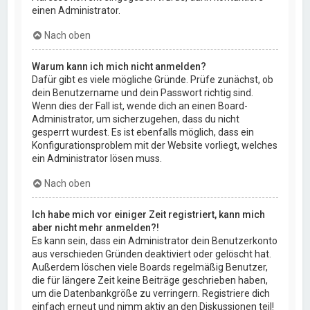
einen Administrator.
Nach oben
Warum kann ich mich nicht anmelden?
Dafür gibt es viele mögliche Gründe. Prüfe zunächst, ob
dein Benutzername und dein Passwort richtig sind.
Wenn dies der Fall ist, wende dich an einen Board-
Administrator, um sicherzugehen, dass du nicht
gesperrt wurdest. Es ist ebenfalls möglich, dass ein
Konfigurationsproblem mit der Website vorliegt, welches
ein Administrator lösen muss.
Nach oben
Ich habe mich vor einiger Zeit registriert, kann mich
aber nicht mehr anmelden?!
Es kann sein, dass ein Administrator dein Benutzerkonto
aus verschieden Gründen deaktiviert oder gelöscht hat.
Außerdem löschen viele Boards regelmäßig Benutzer,
die für längere Zeit keine Beiträge geschrieben haben,
um die Datenbankgröße zu verringern. Registriere dich
einfach erneut und nimm aktiv an den Diskussionen teil!