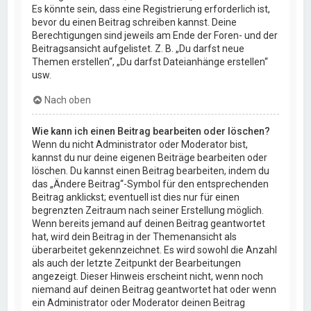
Es könnte sein, dass eine Registrierung erforderlich ist,
bevor du einen Beitrag schreiben kannst. Deine
Berechtigungen sind jeweils am Ende der Foren- und der
Beitragsansicht aufgelistet. Z. B. „Du darfst neue
Themen erstellen“, „Du darfst Dateianhänge erstellen“
usw.
Nach oben
Wie kann ich einen Beitrag bearbeiten oder löschen?
Wenn du nicht Administrator oder Moderator bist,
kannst du nur deine eigenen Beiträge bearbeiten oder
löschen. Du kannst einen Beitrag bearbeiten, indem du
das „Ändere Beitrag“-Symbol für den entsprechenden
Beitrag anklickst; eventuell ist dies nur für einen
begrenzten Zeitraum nach seiner Erstellung möglich.
Wenn bereits jemand auf deinen Beitrag geantwortet
hat, wird dein Beitrag in der Themenansicht als
überarbeitet gekennzeichnet. Es wird sowohl die Anzahl
als auch der letzte Zeitpunkt der Bearbeitungen
angezeigt. Dieser Hinweis erscheint nicht, wenn noch
niemand auf deinen Beitrag geantwortet hat oder wenn
ein Administrator oder Moderator deinen Beitrag