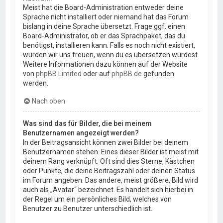
Meist hat die Board-Administration entweder deine
Sprache nicht installiert oder niemand hat das Forum
bislang in deine Sprache übersetzt. Frage ggf. einen
Board-Administrator, ob er das Sprachpaket, das du
benötigst, installieren kann. Falls es noch nicht existiert,
würden wir uns freuen, wenn du es übersetzen würdest.
Weitere Informationen dazu können auf der Website
von
phpBB Limited
oder auf
phpBB.de
gefunden
werden.
Nach oben
Was sind das für Bilder, die bei meinem
Benutzernamen angezeigt werden?
In der Beitragsansicht können zwei Bilder bei deinem
Benutzernamen stehen. Eines dieser Bilder ist meist mit
deinem Rang verknüpft: Oft sind dies Sterne, Kästchen
oder Punkte, die deine Beitragszahl oder deinen Status
im Forum angeben. Das andere, meist größere, Bild wird
auch als „Avatar“ bezeichnet. Es handelt sich hierbei in
der Regel um ein persönliches Bild, welches von
Benutzer zu Benutzer unterschiedlich ist.