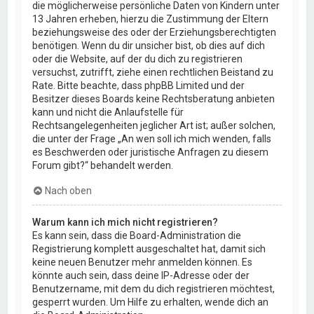
die möglicherweise persönliche Daten von Kindern unter
13 Jahren erheben, hierzu die Zustimmung der Eltern
beziehungsweise des oder der Erziehungsberechtigten
benötigen. Wenn du dir unsicher bist, ob dies auf dich
oder die Website, auf der du dich zu registrieren
versuchst, zutrifft, ziehe einen rechtlichen Beistand zu
Rate. Bitte beachte, dass phpBB Limited und der
Besitzer dieses Boards keine Rechtsberatung anbieten
kann und nicht die Anlaufstelle für
Rechtsangelegenheiten jeglicher Art ist; außer solchen,
die unter der Frage „An wen soll ich mich wenden, falls
es Beschwerden oder juristische Anfragen zu diesem
Forum gibt?“ behandelt werden.
Nach oben
Warum kann ich mich nicht registrieren?
Es kann sein, dass die Board-Administration die
Registrierung komplett ausgeschaltet hat, damit sich
keine neuen Benutzer mehr anmelden können. Es
könnte auch sein, dass deine IP-Adresse oder der
Benutzername, mit dem du dich registrieren möchtest,
gesperrt wurden. Um Hilfe zu erhalten, wende dich an