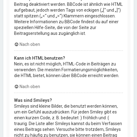
Beitrag deaktiviert werden. BBCode ist ähnlich wie HTML
aufgebaut, jedoch werden Tags von eckigen („[“ und „]“)
statt spitzen („<“ und „>“) Klammern eingeschlossen.
Weitere Informationen zu BBCode findest du auf einer
speziellen Hilfe-Seite, die von der Seite zur
Beitragserstellung aus zugänglich ist.
Nach oben
Kann ich HTML benutzen?
Nein, es ist nicht möglich, HTML-Code in Beiträgen zu
verwenden. Die meisten Formatierungsmöglichkeiten,
die HTML bietet, können über BBCode erreicht werden.
Nach oben
Was sind Smileys?
Smileys sind kleine Bilder, die benutzt werden können,
um ein Gefühl auszudrücken. Für jeden Smiley gibt es
einen kurzen Code, z. B. bedeutet :) fröhlich und :(
traurig. Die Liste aller Smileys kannst du beim Verfassen
eines Beitrags sehen. Versuche bitte trotzdem, Smileys
nicht zu häufig zu benutzen, sie können einen Beitrag