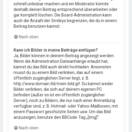
schnell unlesbar machen und ein Moderator könnte
deshalb deinen Beitrag entsprechend überarbeiten oder
gar komplett löschen. Die Board-Administration kann
auch die Anzahl der Smileys begrenzen, die du in einem
Beitrag benutzen kannst.
Nach oben
Kann ich Bilder in meine Beiträge einfügen?
Ja, Bilder können in deinem Beitrag angezeigt werden.
Wenn die Administration Dateianhänge erlaubt hat,
kannst du das Bild auch direkt hochladen. Ansonsten
musst du zu einem Bild verlinken, das auf einem
öffentlich zugänglichen Server liegt, z. B.
http://www.domain.tld/mein-bild.gif. Du kannst weder
Bilder verlinken, die sich auf deinem eigenen PC
befinden (außer es ist ein öffentlich zugänglicher
Server), noch zu Bildern, die nur nach einer Anmeldung
verfügbar sind, z. B. Hotmail- oder Yahoo-Mailboxen, mit
einem Passwort geschützte Seiten usw. Um das Bild
anzuzeigen, benutze den BBCode-Tag „[img]“.
Nach oben