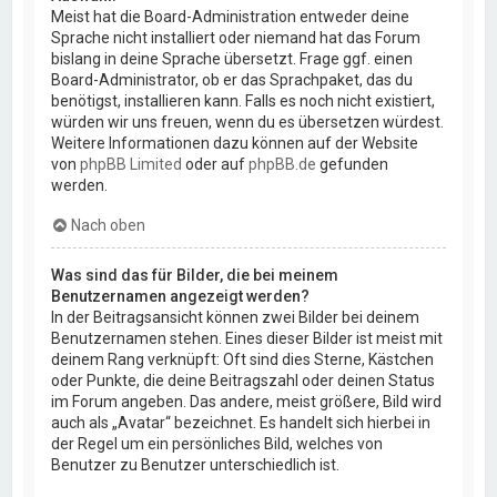
Meist hat die Board-Administration entweder deine
Sprache nicht installiert oder niemand hat das Forum
bislang in deine Sprache übersetzt. Frage ggf. einen
Board-Administrator, ob er das Sprachpaket, das du
benötigst, installieren kann. Falls es noch nicht existiert,
würden wir uns freuen, wenn du es übersetzen würdest.
Weitere Informationen dazu können auf der Website
von
phpBB Limited
oder auf
phpBB.de
gefunden
werden.
Nach oben
Was sind das für Bilder, die bei meinem
Benutzernamen angezeigt werden?
In der Beitragsansicht können zwei Bilder bei deinem
Benutzernamen stehen. Eines dieser Bilder ist meist mit
deinem Rang verknüpft: Oft sind dies Sterne, Kästchen
oder Punkte, die deine Beitragszahl oder deinen Status
im Forum angeben. Das andere, meist größere, Bild wird
auch als „Avatar“ bezeichnet. Es handelt sich hierbei in
der Regel um ein persönliches Bild, welches von
Benutzer zu Benutzer unterschiedlich ist.