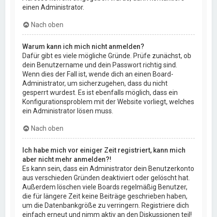
einen Administrator.
Nach oben
Warum kann ich mich nicht anmelden?
Dafür gibt es viele mögliche Gründe. Prüfe zunächst, ob
dein Benutzername und dein Passwort richtig sind.
Wenn dies der Fall ist, wende dich an einen Board-
Administrator, um sicherzugehen, dass du nicht
gesperrt wurdest. Es ist ebenfalls möglich, dass ein
Konfigurationsproblem mit der Website vorliegt, welches
ein Administrator lösen muss.
Nach oben
Ich habe mich vor einiger Zeit registriert, kann mich
aber nicht mehr anmelden?!
Es kann sein, dass ein Administrator dein Benutzerkonto
aus verschieden Gründen deaktiviert oder gelöscht hat.
Außerdem löschen viele Boards regelmäßig Benutzer,
die für längere Zeit keine Beiträge geschrieben haben,
um die Datenbankgröße zu verringern. Registriere dich
einfach erneut und nimm aktiv an den Diskussionen teil!