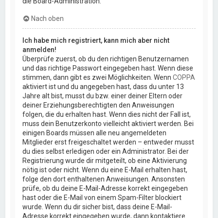
die Board-Administration.
Nach oben
Ich habe mich registriert, kann mich aber nicht
anmelden!
Überprüfe zuerst, ob du den richtigen Benutzernamen
und das richtige Passwort eingegeben hast. Wenn diese
stimmen, dann gibt es zwei Möglichkeiten. Wenn
COPPA
aktiviert ist und du angegeben hast, dass du unter 13
Jahre alt bist, musst du bzw. einer deiner Eltern oder
deiner Erziehungsberechtigten den Anweisungen
folgen, die du erhalten hast. Wenn dies nicht der Fall ist,
muss dein Benutzerkonto vielleicht aktiviert werden. Bei
einigen Boards müssen alle neu angemeldeten
Mitglieder erst freigeschaltet werden – entweder musst
du dies selbst erledigen oder ein Administrator. Bei der
Registrierung wurde dir mitgeteilt, ob eine Aktivierung
nötig ist oder nicht. Wenn du eine E-Mail erhalten hast,
folge den dort enthaltenen Anweisungen. Ansonsten
prüfe, ob du deine E-Mail-Adresse korrekt eingegeben
hast oder die E-Mail von einem Spam-Filter blockiert
wurde. Wenn du dir sicher bist, dass deine E-Mail-
Adresse korrekt eingegeben wurde, dann kontaktiere