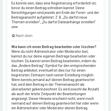
Es könnte sein, dass eine Registrierung erforderlich ist,
bevor du einen Beitrag schreiben kannst. Deine
Berechtigungen sind jeweils am Ende der Foren- und der
Beitragsansicht aufgelistet. Z. B. „Du darfst neue
Themen erstellen“, „Du darfst Dateianhänge erstellen“
usw.
Nach oben
Wie kann ich einen Beitrag bearbeiten oder löschen?
Wenn du nicht Administrator oder Moderator bist,
kannst du nur deine eigenen Beiträge bearbeiten oder
löschen. Du kannst einen Beitrag bearbeiten, indem du
das „Ändere Beitrag“-Symbol für den entsprechenden
Beitrag anklickst; eventuell ist dies nur für einen
begrenzten Zeitraum nach seiner Erstellung möglich.
Wenn bereits jemand auf deinen Beitrag geantwortet
hat, wird dein Beitrag in der Themenansicht als
überarbeitet gekennzeichnet. Es wird sowohl die Anzahl
als auch der letzte Zeitpunkt der Bearbeitungen
angezeigt. Dieser Hinweis erscheint nicht, wenn noch
niemand auf deinen Beitrag geantwortet hat oder wenn
ein Administrator oder Moderator deinen Beitrag