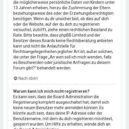
die möglicherweise persönliche Daten von Kindern unter
13 Jahren erheben, hierzu die Zustimmung der Eltern
beziehungsweise des oder der Erziehungsberechtigten
benötigen. Wenn du dir unsicher bist, ob dies auf dich
oder die Website, auf der du dich zu registrieren
versuchst, zutrifft, ziehe einen rechtlichen Beistand zu
Rate. Bitte beachte, dass phpBB Limited und der
Besitzer dieses Boards keine Rechtsberatung anbieten
kann und nicht die Anlaufstelle für
Rechtsangelegenheiten jeglicher Art ist; außer solchen,
die unter der Frage „An wen soll ich mich wenden, falls
es Beschwerden oder juristische Anfragen zu diesem
Forum gibt?“ behandelt werden.
Nach oben
Warum kann ich mich nicht registrieren?
Es kann sein, dass die Board-Administration die
Registrierung komplett ausgeschaltet hat, damit sich
keine neuen Benutzer mehr anmelden können. Es
könnte auch sein, dass deine IP-Adresse oder der
Benutzername, mit dem du dich registrieren möchtest,
gesperrt wurden. Um Hilfe zu erhalten, wende dich an