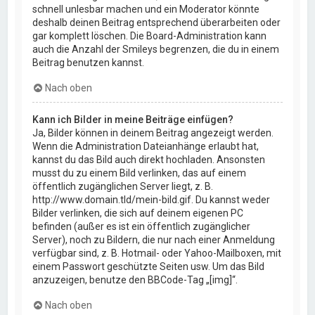
schnell unlesbar machen und ein Moderator könnte
deshalb deinen Beitrag entsprechend überarbeiten oder
gar komplett löschen. Die Board-Administration kann
auch die Anzahl der Smileys begrenzen, die du in einem
Beitrag benutzen kannst.
Nach oben
Kann ich Bilder in meine Beiträge einfügen?
Ja, Bilder können in deinem Beitrag angezeigt werden.
Wenn die Administration Dateianhänge erlaubt hat,
kannst du das Bild auch direkt hochladen. Ansonsten
musst du zu einem Bild verlinken, das auf einem
öffentlich zugänglichen Server liegt, z. B.
http://www.domain.tld/mein-bild.gif. Du kannst weder
Bilder verlinken, die sich auf deinem eigenen PC
befinden (außer es ist ein öffentlich zugänglicher
Server), noch zu Bildern, die nur nach einer Anmeldung
verfügbar sind, z. B. Hotmail- oder Yahoo-Mailboxen, mit
einem Passwort geschützte Seiten usw. Um das Bild
anzuzeigen, benutze den BBCode-Tag „[img]“.
Nach oben