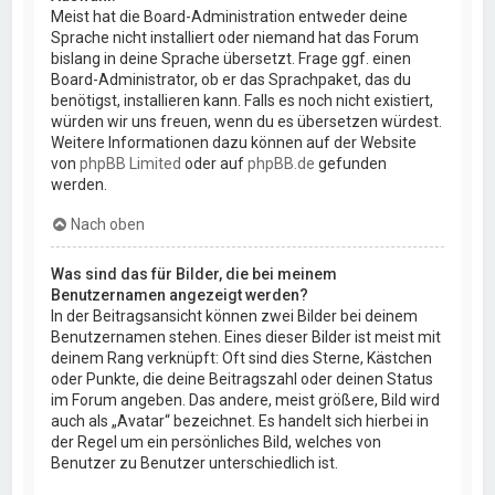
Meist hat die Board-Administration entweder deine
Sprache nicht installiert oder niemand hat das Forum
bislang in deine Sprache übersetzt. Frage ggf. einen
Board-Administrator, ob er das Sprachpaket, das du
benötigst, installieren kann. Falls es noch nicht existiert,
würden wir uns freuen, wenn du es übersetzen würdest.
Weitere Informationen dazu können auf der Website
von
phpBB Limited
oder auf
phpBB.de
gefunden
werden.
Nach oben
Was sind das für Bilder, die bei meinem
Benutzernamen angezeigt werden?
In der Beitragsansicht können zwei Bilder bei deinem
Benutzernamen stehen. Eines dieser Bilder ist meist mit
deinem Rang verknüpft: Oft sind dies Sterne, Kästchen
oder Punkte, die deine Beitragszahl oder deinen Status
im Forum angeben. Das andere, meist größere, Bild wird
auch als „Avatar“ bezeichnet. Es handelt sich hierbei in
der Regel um ein persönliches Bild, welches von
Benutzer zu Benutzer unterschiedlich ist.