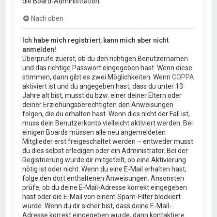
die Board-Administration.
Nach oben
Ich habe mich registriert, kann mich aber nicht
anmelden!
Überprüfe zuerst, ob du den richtigen Benutzernamen
und das richtige Passwort eingegeben hast. Wenn diese
stimmen, dann gibt es zwei Möglichkeiten. Wenn
COPPA
aktiviert ist und du angegeben hast, dass du unter 13
Jahre alt bist, musst du bzw. einer deiner Eltern oder
deiner Erziehungsberechtigten den Anweisungen
folgen, die du erhalten hast. Wenn dies nicht der Fall ist,
muss dein Benutzerkonto vielleicht aktiviert werden. Bei
einigen Boards müssen alle neu angemeldeten
Mitglieder erst freigeschaltet werden – entweder musst
du dies selbst erledigen oder ein Administrator. Bei der
Registrierung wurde dir mitgeteilt, ob eine Aktivierung
nötig ist oder nicht. Wenn du eine E-Mail erhalten hast,
folge den dort enthaltenen Anweisungen. Ansonsten
prüfe, ob du deine E-Mail-Adresse korrekt eingegeben
hast oder die E-Mail von einem Spam-Filter blockiert
wurde. Wenn du dir sicher bist, dass deine E-Mail-
Adresse korrekt eingegeben wurde, dann kontaktiere