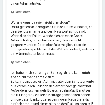
einen Administrator.
Nach oben
Warum kann ich mich nicht anmelden?
Dafür gibt es viele mögliche Gründe. Prüfe zunächst, ob
dein Benutzername und dein Passwort richtig sind.
Wenn dies der Fall ist, wende dich an einen Board-
Administrator, um sicherzugehen, dass du nicht
gesperrt wurdest. Es ist ebenfalls möglich, dass ein
Konfigurationsproblem mit der Website vorliegt, welches
ein Administrator lösen muss.
Nach oben
Ich habe mich vor einiger Zeit registriert, kann mich
aber nicht mehr anmelden?!
Es kann sein, dass ein Administrator dein Benutzerkonto
aus verschieden Gründen deaktiviert oder gelöscht hat.
Außerdem löschen viele Boards regelmäßig Benutzer,
die für längere Zeit keine Beiträge geschrieben haben,
um die Datenbankgröße zu verringern. Registriere dich
einfach erneut und nimm aktiv an den Diskussionen teil!