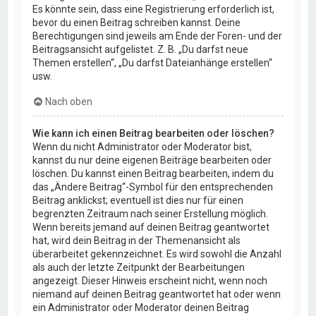
Es könnte sein, dass eine Registrierung erforderlich ist,
bevor du einen Beitrag schreiben kannst. Deine
Berechtigungen sind jeweils am Ende der Foren- und der
Beitragsansicht aufgelistet. Z. B. „Du darfst neue
Themen erstellen“, „Du darfst Dateianhänge erstellen“
usw.
Nach oben
Wie kann ich einen Beitrag bearbeiten oder löschen?
Wenn du nicht Administrator oder Moderator bist,
kannst du nur deine eigenen Beiträge bearbeiten oder
löschen. Du kannst einen Beitrag bearbeiten, indem du
das „Ändere Beitrag“-Symbol für den entsprechenden
Beitrag anklickst; eventuell ist dies nur für einen
begrenzten Zeitraum nach seiner Erstellung möglich.
Wenn bereits jemand auf deinen Beitrag geantwortet
hat, wird dein Beitrag in der Themenansicht als
überarbeitet gekennzeichnet. Es wird sowohl die Anzahl
als auch der letzte Zeitpunkt der Bearbeitungen
angezeigt. Dieser Hinweis erscheint nicht, wenn noch
niemand auf deinen Beitrag geantwortet hat oder wenn
ein Administrator oder Moderator deinen Beitrag