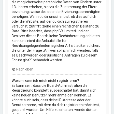
die möglicherweise persönliche Daten von Kindern unter
13 Jahren erheben, hierzu die Zustimmung der Eltern
beziehungsweise des oder der Erziehungsberechtigten
benötigen. Wenn du dir unsicher bist, ob dies auf dich
oder die Website, auf der du dich zu registrieren
versuchst, zutrifft, ziehe einen rechtlichen Beistand zu
Rate. Bitte beachte, dass phpBB Limited und der
Besitzer dieses Boards keine Rechtsberatung anbieten
kann und nicht die Anlaufstelle für
Rechtsangelegenheiten jeglicher Art ist; außer solchen,
die unter der Frage „An wen soll ich mich wenden, falls
es Beschwerden oder juristische Anfragen zu diesem
Forum gibt?“ behandelt werden.
Nach oben
Warum kann ich mich nicht registrieren?
Es kann sein, dass die Board-Administration die
Registrierung komplett ausgeschaltet hat, damit sich
keine neuen Benutzer mehr anmelden können. Es
könnte auch sein, dass deine IP-Adresse oder der
Benutzername, mit dem du dich registrieren möchtest,
gesperrt wurden. Um Hilfe zu erhalten, wende dich an