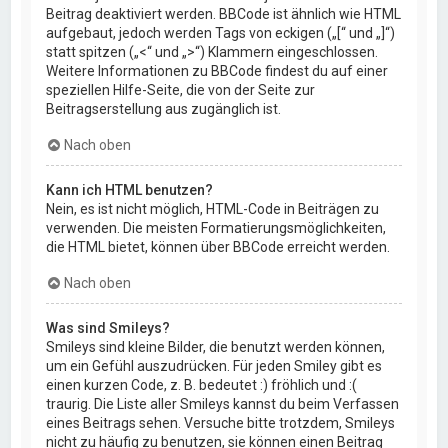
Beitrag deaktiviert werden. BBCode ist ähnlich wie HTML
aufgebaut, jedoch werden Tags von eckigen („[“ und „]“)
statt spitzen („<“ und „>“) Klammern eingeschlossen.
Weitere Informationen zu BBCode findest du auf einer
speziellen Hilfe-Seite, die von der Seite zur
Beitragserstellung aus zugänglich ist.
Nach oben
Kann ich HTML benutzen?
Nein, es ist nicht möglich, HTML-Code in Beiträgen zu
verwenden. Die meisten Formatierungsmöglichkeiten,
die HTML bietet, können über BBCode erreicht werden.
Nach oben
Was sind Smileys?
Smileys sind kleine Bilder, die benutzt werden können,
um ein Gefühl auszudrücken. Für jeden Smiley gibt es
einen kurzen Code, z. B. bedeutet :) fröhlich und :(
traurig. Die Liste aller Smileys kannst du beim Verfassen
eines Beitrags sehen. Versuche bitte trotzdem, Smileys
nicht zu häufig zu benutzen, sie können einen Beitrag