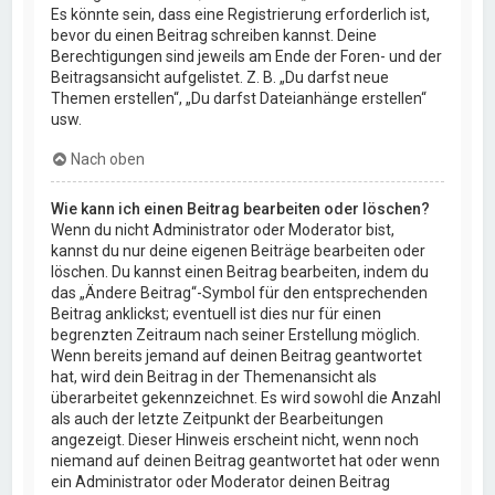
Es könnte sein, dass eine Registrierung erforderlich ist,
bevor du einen Beitrag schreiben kannst. Deine
Berechtigungen sind jeweils am Ende der Foren- und der
Beitragsansicht aufgelistet. Z. B. „Du darfst neue
Themen erstellen“, „Du darfst Dateianhänge erstellen“
usw.
Nach oben
Wie kann ich einen Beitrag bearbeiten oder löschen?
Wenn du nicht Administrator oder Moderator bist,
kannst du nur deine eigenen Beiträge bearbeiten oder
löschen. Du kannst einen Beitrag bearbeiten, indem du
das „Ändere Beitrag“-Symbol für den entsprechenden
Beitrag anklickst; eventuell ist dies nur für einen
begrenzten Zeitraum nach seiner Erstellung möglich.
Wenn bereits jemand auf deinen Beitrag geantwortet
hat, wird dein Beitrag in der Themenansicht als
überarbeitet gekennzeichnet. Es wird sowohl die Anzahl
als auch der letzte Zeitpunkt der Bearbeitungen
angezeigt. Dieser Hinweis erscheint nicht, wenn noch
niemand auf deinen Beitrag geantwortet hat oder wenn
ein Administrator oder Moderator deinen Beitrag