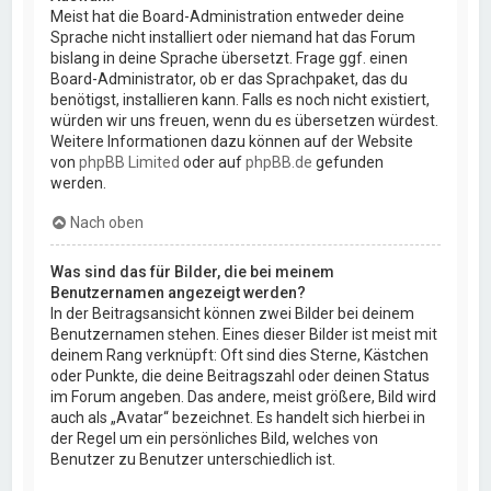
Meist hat die Board-Administration entweder deine
Sprache nicht installiert oder niemand hat das Forum
bislang in deine Sprache übersetzt. Frage ggf. einen
Board-Administrator, ob er das Sprachpaket, das du
benötigst, installieren kann. Falls es noch nicht existiert,
würden wir uns freuen, wenn du es übersetzen würdest.
Weitere Informationen dazu können auf der Website
von
phpBB Limited
oder auf
phpBB.de
gefunden
werden.
Nach oben
Was sind das für Bilder, die bei meinem
Benutzernamen angezeigt werden?
In der Beitragsansicht können zwei Bilder bei deinem
Benutzernamen stehen. Eines dieser Bilder ist meist mit
deinem Rang verknüpft: Oft sind dies Sterne, Kästchen
oder Punkte, die deine Beitragszahl oder deinen Status
im Forum angeben. Das andere, meist größere, Bild wird
auch als „Avatar“ bezeichnet. Es handelt sich hierbei in
der Regel um ein persönliches Bild, welches von
Benutzer zu Benutzer unterschiedlich ist.