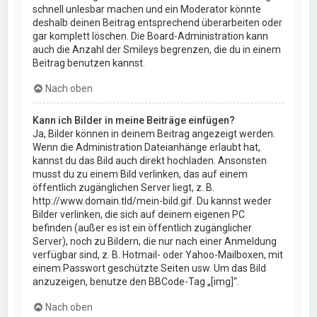
schnell unlesbar machen und ein Moderator könnte
deshalb deinen Beitrag entsprechend überarbeiten oder
gar komplett löschen. Die Board-Administration kann
auch die Anzahl der Smileys begrenzen, die du in einem
Beitrag benutzen kannst.
Nach oben
Kann ich Bilder in meine Beiträge einfügen?
Ja, Bilder können in deinem Beitrag angezeigt werden.
Wenn die Administration Dateianhänge erlaubt hat,
kannst du das Bild auch direkt hochladen. Ansonsten
musst du zu einem Bild verlinken, das auf einem
öffentlich zugänglichen Server liegt, z. B.
http://www.domain.tld/mein-bild.gif. Du kannst weder
Bilder verlinken, die sich auf deinem eigenen PC
befinden (außer es ist ein öffentlich zugänglicher
Server), noch zu Bildern, die nur nach einer Anmeldung
verfügbar sind, z. B. Hotmail- oder Yahoo-Mailboxen, mit
einem Passwort geschützte Seiten usw. Um das Bild
anzuzeigen, benutze den BBCode-Tag „[img]“.
Nach oben